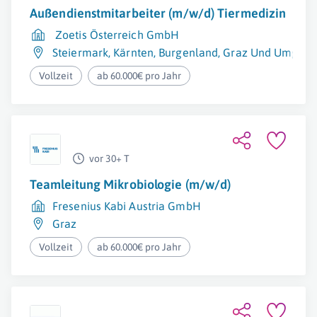
Außendienstmitarbeiter (m/w/d) Tiermedizin
Zoetis Österreich GmbH
Steiermark
,
Kärnten
,
Burgenland
,
Graz Und Umgeb
Vollzeit
ab 60.000€ pro Jahr
vor 30+ T
Teamleitung Mikrobiologie (m/w/d)
Fresenius Kabi Austria GmbH
Graz
Vollzeit
ab 60.000€ pro Jahr