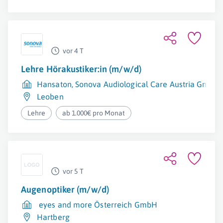
vor 4 T
Lehre Hörakustiker:in (m/w/d)
Hansaton, Sonova Audiological Care Austria GmbH
Leoben
Lehre
ab 1.000€ pro Monat
vor 5 T
Augenoptiker (m/w/d)
eyes and more Österreich GmbH
Hartberg