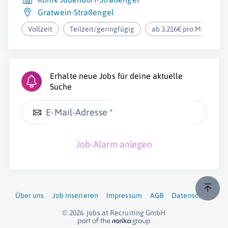
Gratwein-Straßengel
Vollzeit
Teilzeit/geringfügig
ab 3.216€ pro Monat
Erhalte neue Jobs für deine aktuelle
Suche
E-Mail-Adresse *
Job-Alarm anlegen
Über uns
Job inserieren
Impressum
AGB
Datenschutz
© 2026
jobs.at
Recruiting GmbH