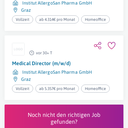
Institut AllergoSan Pharma GmbH
Graz
Vollzeit
ab 4.314€ pro Monat
Homeoffice
vor 30+ T
Medical Director (m/w/d)
Institut AllergoSan Pharma GmbH
Graz
Vollzeit
ab 5.357€ pro Monat
Homeoffice
Noch nicht den richtigen Job
gefunden?