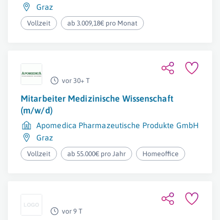
Graz
Vollzeit
ab 3.009,18€ pro Monat
vor 30+ T
Mitarbeiter Medizinische Wissenschaft
(m/w/d)
Apomedica Pharmazeutische Produkte GmbH
Graz
Vollzeit
ab 55.000€ pro Jahr
Homeoffice
vor 9 T