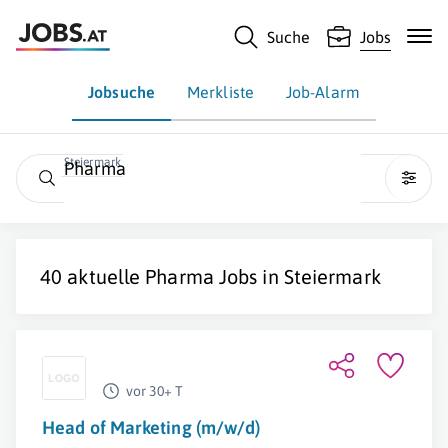
Suche
Jobs
Jobsuche
Merkliste
Job-Alarm
Steiermark
Pharma
40 aktuelle
Pharma
Jobs in
Steiermark
vor 30+ T
Head of Marketing (m/w/d)