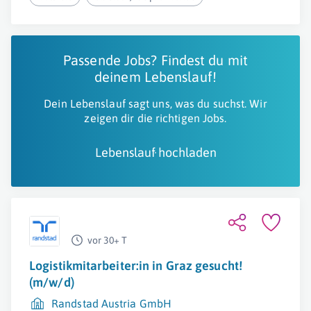
Passende Jobs? Findest du mit
deinem Lebenslauf!
Dein Lebenslauf sagt uns, was du suchst. Wir
zeigen dir die richtigen Jobs.
Lebenslauf hochladen
vor 30+ T
Logistikmitarbeiter:in in Graz gesucht!
(m/w/d)
Randstad Austria GmbH