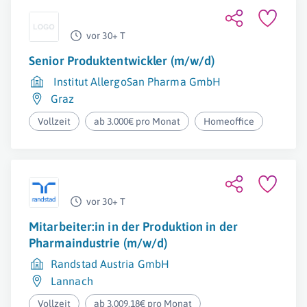
vor 30+ T
Senior Produktentwickler (m/w/d)
Institut AllergoSan Pharma GmbH
Graz
Vollzeit
ab 3.000€ pro Monat
Homeoffice
vor 30+ T
Mitarbeiter:in in der Produktion in der
Pharmaindustrie (m/w/d)
Randstad Austria GmbH
Lannach
Vollzeit
ab 3.009,18€ pro Monat