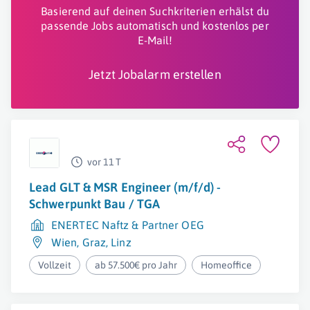
Basierend auf deinen Suchkriterien erhälst du
passende Jobs automatisch und kostenlos per
E-Mail!
Jetzt Jobalarm erstellen
vor 11 T
Lead GLT & MSR Engineer (m/f/d) -
Schwerpunkt Bau / TGA
ENERTEC Naftz & Partner OEG
Wien
,
Graz
,
Linz
Vollzeit
ab 57.500€ pro Jahr
Homeoffice