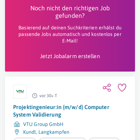
Noch nicht den richtigen Job
gefunden?
Basierend auf deinen Suchkriterien erhälst du
passende Jobs automatisch und kostenlos per
E-Mail!
Jetzt Jobalarm erstellen
vor 30+ T
Projektingenieur:in (m/w/d) Computer
System Validierung
VTU Group GmbH
Kundl
,
Langkampfen