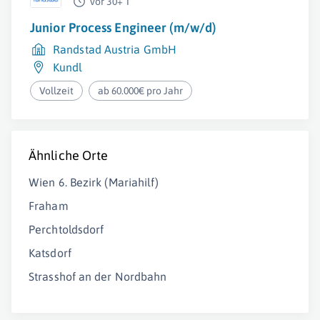
vor 30+ T
Junior Process Engineer (m/w/d)
Randstad Austria GmbH
Kundl
Vollzeit
ab 60.000€ pro Jahr
Ähnliche Orte
Wien 6. Bezirk (Mariahilf)
Fraham
Perchtoldsdorf
Katsdorf
Strasshof an der Nordbahn