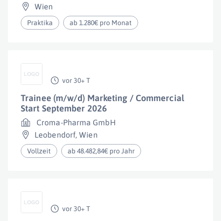
Wien
Praktika
ab 1.280€ pro Monat
vor 30+ T
Trainee (m/w/d) Marketing / Commercial
Start September 2026
Croma-Pharma GmbH
Leobendorf
,
Wien
Vollzeit
ab 48.482,84€ pro Jahr
vor 30+ T