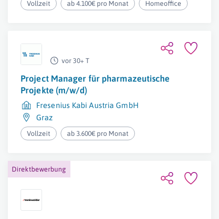
Vollzeit
ab 4.100€ pro Monat
Homeoffice
vor 30+ T
Project Manager für pharmazeutische
Projekte (m/w/d)
Fresenius Kabi Austria GmbH
Graz
Vollzeit
ab 3.600€ pro Monat
Direktbewerbung