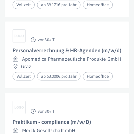
Vollzeit
ab 39.171€ pro Jahr
Homeoffice
vor 30+ T
Personalverrechnung & HR-Agenden (m/w/d)
Apomedica Pharmazeutische Produkte GmbH
Graz
Vollzeit
ab 53.000€ pro Jahr
Homeoffice
vor 30+ T
Praktikum - compliance (m/w/D)
Merck Gesellschaft mbH