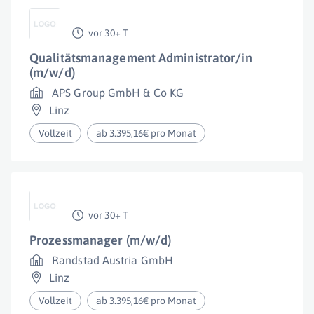
vor 30+ T
Qualitätsmanagement Administrator/in
(m/w/d)
APS Group GmbH & Co KG
Linz
Vollzeit
ab 3.395,16€ pro Monat
vor 30+ T
Prozessmanager (m/w/d)
Randstad Austria GmbH
Linz
Vollzeit
ab 3.395,16€ pro Monat