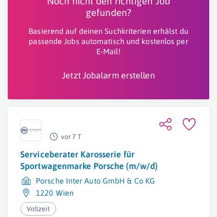
Noch nicht den richtigen Job
gefunden?
Basierend auf deinen Suchkriterien erhälst du
passende Jobs automatisch und kostenlos per
E-Mail!
Jetzt Jobalarm erstellen
vor 7 T
Serviceberater Karosserie für
Sportwagenmarke Porsche (m/w/d)
Porsche Inter Auto GmbH & Co KG
1220 Wien
Vollzeit