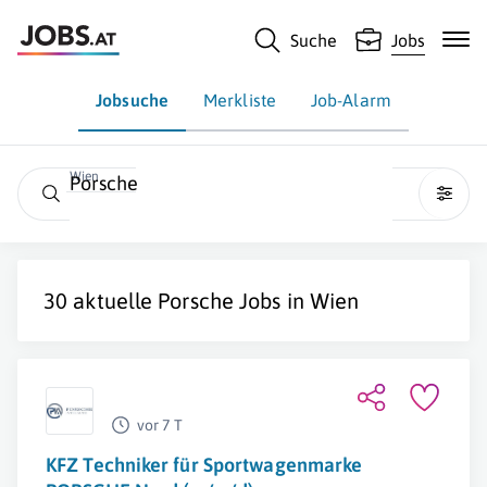
Suche
Jobs
Jobsuche
Merkliste
Job-Alarm
Wien
Porsche
30 aktuelle
Porsche
Jobs in
Wien
vor 7 T
KFZ Techniker für Sportwagenmarke