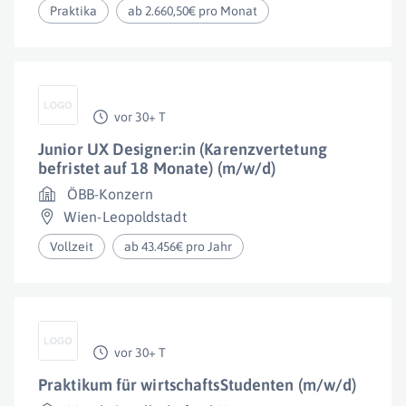
Praktika
ab 2.660,50€ pro Monat
vor 30+ T
Junior UX Designer:in (Karenzvertetung
befristet auf 18 Monate) (m/w/d)
ÖBB-Konzern
Wien-Leopoldstadt
Vollzeit
ab 43.456€ pro Jahr
vor 30+ T
Praktikum für wirtschaftsStudenten (m/w/d)