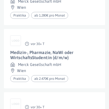
Merck Gesellschaft mbH
Wien
Praktika
ab 1.280€ pro Monat
vor 30+ T
Medizin-, Pharmazie, NaWi oder
WirtschaftsStudent:in (d/m/w)
Merck Gesellschaft mbH
Wien
Praktika
ab 2.470€ pro Monat
vor 30+ T