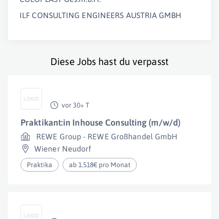
ILF CONSULTING ENGINEERS AUSTRIA GMBH
Diese Jobs hast du verpasst
vor 30+ T
Praktikant:in Inhouse Consulting (m/w/d)
REWE Group - REWE Großhandel GmbH
Wiener Neudorf
Praktika
ab 1.518€ pro Monat