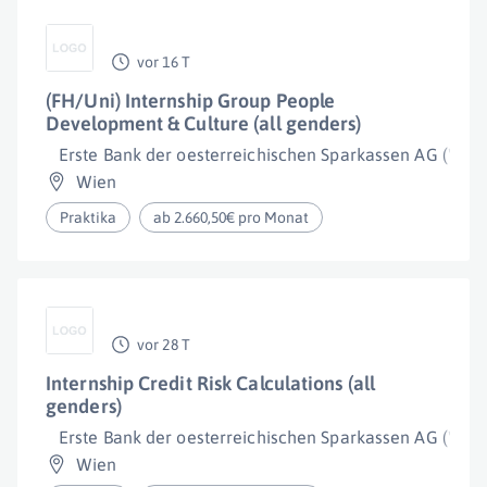
vor 16 T
(FH/Uni) Internship Group People
Development & Culture (all genders)
Erste Bank der oesterreichischen Sparkassen AG ("Erst
Wien
Praktika
ab 2.660,50€ pro Monat
vor 28 T
Internship Credit Risk Calculations (all
genders)
Erste Bank der oesterreichischen Sparkassen AG ("Erst
Wien