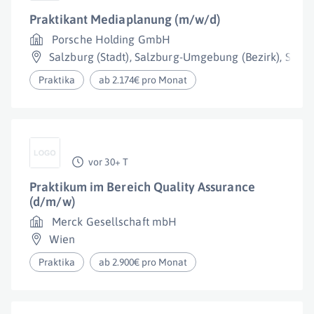
Praktikant Mediaplanung (m/w/d)
Porsche Holding GmbH
Salzburg (Stadt)
,
Salzburg-Umgebung (Bezirk)
,
Salzb
Praktika
ab 2.174€ pro Monat
vor 30+ T
Praktikum im Bereich Quality Assurance
(d/m/w)
Merck Gesellschaft mbH
Wien
Praktika
ab 2.900€ pro Monat