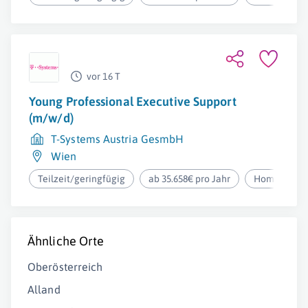
vor 16 T
Young Professional Executive Support
(m/w/d)
T-Systems Austria GesmbH
Wien
Teilzeit/geringfügig
ab 35.658€ pro Jahr
Homeoffice
Ähnliche Orte
Oberösterreich
Alland