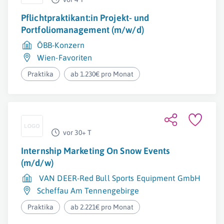
Pflichtpraktikant:in Projekt- und
Portfoliomanagement (m/w/d)
ÖBB-Konzern
Wien-Favoriten
Praktika
ab 1.230€ pro Monat
vor 30+ T
Internship Marketing On Snow Events
(m/d/w)
VAN DEER-Red Bull Sports Equipment GmbH
Scheffau Am Tennengebirge
Praktika
ab 2.221€ pro Monat