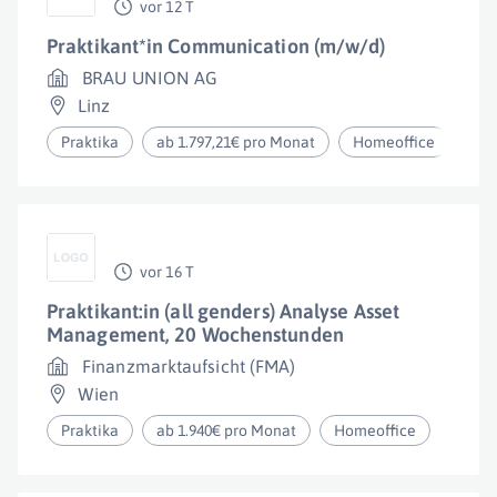
vor 12 T
Praktikant*in Communication (m/w/d)
BRAU UNION AG
Linz
Praktika
ab 1.797,21€ pro Monat
Homeoffice
vor 16 T
Praktikant:in (all genders) Analyse Asset
Management, 20 Wochenstunden
Finanzmarktaufsicht (FMA)
Wien
Praktika
ab 1.940€ pro Monat
Homeoffice