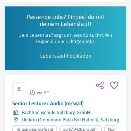
Passende Jobs? Findest du mit
deinem Lebenslauf!
Dein Lebenslauf sagt uns, was du suchst. Wir
zeigen dir die richtigen Jobs.
Lebenslauf hochladen
vor 9 T
Senior Lecturer Audio (m/w/d)
Fachhochschule Salzburg GmbH
Urstein (Gemeinde Puch Bei Hallein)
,
Salzburg
,
Sal
Teilzeit/geringfügig
ab 67.942€ pro Jahr
Homeoffice