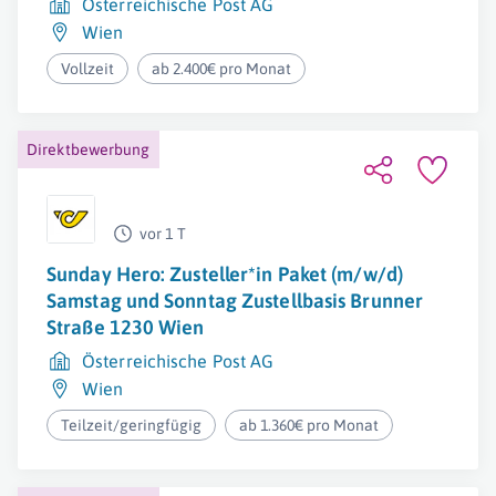
Österreichische Post AG
Wien
Vollzeit
ab 2.400€ pro Monat
Direktbewerbung
vor 1 T
Sunday Hero: Zusteller*in Paket (m/w/d)
Samstag und Sonntag Zustellbasis Brunner
Straße 1230 Wien
Österreichische Post AG
Wien
Teilzeit/geringfügig
ab 1.360€ pro Monat