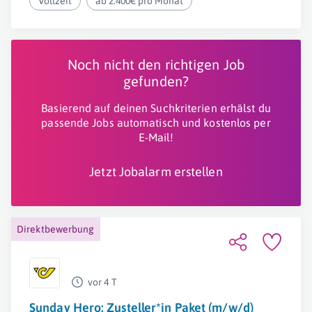
Vollzeit
ab 2.400€ pro Monat
Noch nicht den richtigen Job
gefunden?
Basierend auf deinen Suchkriterien erhälst du
passende Jobs automatisch und kostenlos per
E-Mail!
Jetzt Jobalarm erstellen
Direktbewerbung
vor 4 T
Sunday Hero: Zusteller*in Paket (m/w/d)