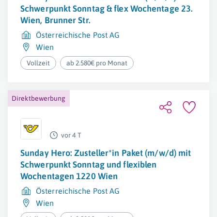
Schwerpunkt Sonntag & flex Wochentage 23.
Wien, Brunner Str.
Österreichische Post AG
Wien
Vollzeit
ab 2.580€ pro Monat
Direktbewerbung
vor 4 T
Sunday Hero: Zusteller*in Paket (m/w/d) mit
Schwerpunkt Sonntag und flexiblen
Wochentagen 1220 Wien
Österreichische Post AG
Wien