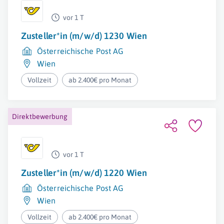
vor 1 T
Zusteller*in (m/w/d) 1230 Wien
Österreichische Post AG
Wien
Vollzeit
ab 2.400€ pro Monat
Direktbewerbung
vor 1 T
Zusteller*in (m/w/d) 1220 Wien
Österreichische Post AG
Wien
Vollzeit
ab 2.400€ pro Monat