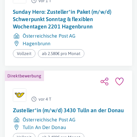
vor 1 T
Sunday Hero: Zusteller*in Paket (m/w/d)
Schwerpunkt Sonntag & flexiblen
Wochentagen 2201 Hagenbrunn
Österreichische Post AG
Hagenbrunn
Vollzeit
ab 2.580€ pro Monat
Direktbewerbung
vor 4 T
Zusteller*in (m/w/d) 3430 Tulln an der Donau
Österreichische Post AG
Tulln An Der Donau