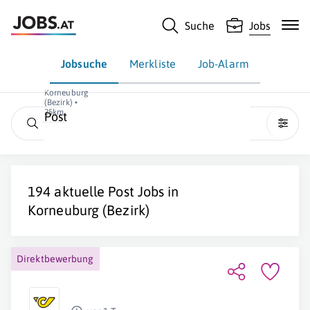
Suche
Jobs
Jobsuche
Merkliste
Job-Alarm
Korneuburg
(Bezirk) •
25km
Post
194 aktuelle
Post
Jobs in
Korneuburg (Bezirk)
Direktbewerbung