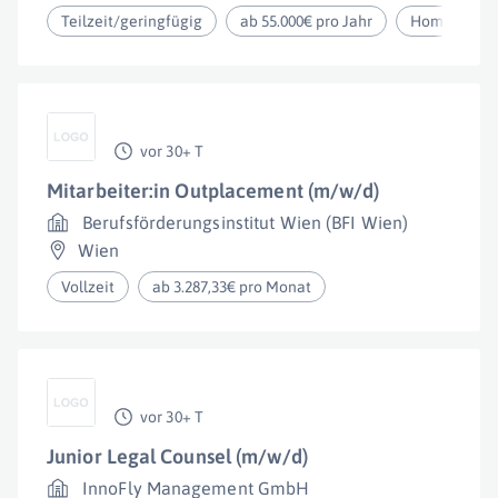
Teilzeit/geringfügig
ab 55.000€ pro Jahr
Homeoffice
vor 30+ T
Mitarbeiter:in Outplacement (m/w/d)
Berufsförderungsinstitut Wien (BFI Wien)
Wien
Vollzeit
ab 3.287,33€ pro Monat
vor 30+ T
Junior Legal Counsel (m/w/d)
InnoFly Management GmbH