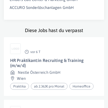
ACCURO Sonderlöschanlagen GmbH
Diese Jobs hast du verpasst
vor 6 T
HR Praktikant:in Recruiting & Training
(m/w/d)
Nestle Österreich GmbH
Wien
Praktika
ab 2.362€ pro Monat
Homeoffice