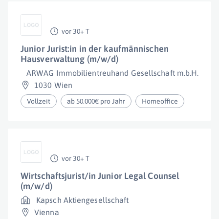
vor 30+ T
Junior Jurist:in in der kaufmännischen
Hausverwaltung (m/w/d)
ARWAG Immobilientreuhand Gesellschaft m.b.H.
1030 Wien
Vollzeit
ab 50.000€ pro Jahr
Homeoffice
vor 30+ T
Wirtschaftsjurist/in Junior Legal Counsel
(m/w/d)
Kapsch Aktiengesellschaft
Vienna