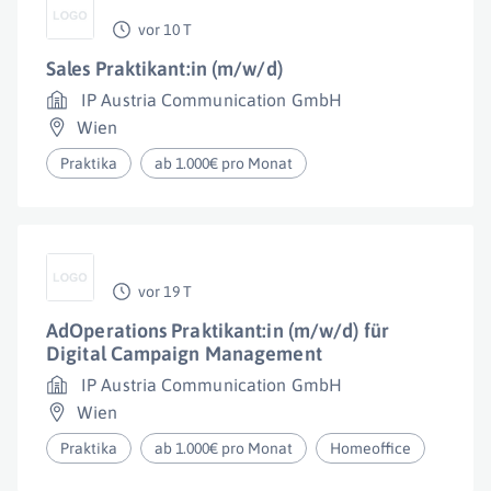
vor 10 T
Sales Praktikant:in (m/w/d)
IP Austria Communication GmbH
Wien
Praktika
ab 1.000€ pro Monat
vor 19 T
AdOperations Praktikant:in (m/w/d) für
Digital Campaign Management
IP Austria Communication GmbH
Wien
Praktika
ab 1.000€ pro Monat
Homeoffice