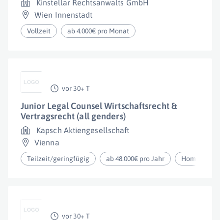
Kinstellar Rechtsanwalts GmbH
Wien Innenstadt
Vollzeit
ab 4.000€ pro Monat
vor 30+ T
Junior Legal Counsel Wirtschaftsrecht &
Vertragsrecht (all genders)
Kapsch Aktiengesellschaft
Vienna
Teilzeit/geringfügig
ab 48.000€ pro Jahr
Homeoffice
vor 30+ T