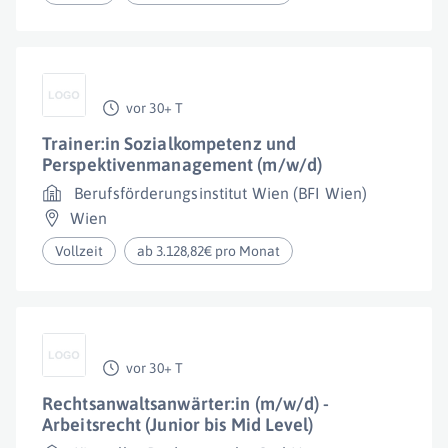
vor 30+ T
Trainer:in Sozialkompetenz und
Perspektivenmanagement (m/w/d)
Berufsförderungsinstitut Wien (BFI Wien)
Wien
Vollzeit
ab 3.128,82€ pro Monat
vor 30+ T
Rechtsanwaltsanwärter:in (m/w/d) -
Arbeitsrecht (Junior bis Mid Level)