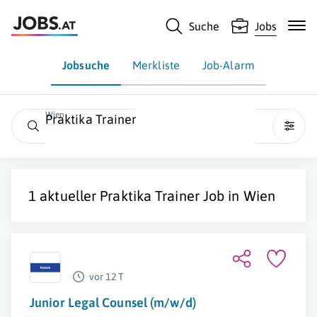
Suche
Jobs
Jobsuche
Merkliste
Job-Alarm
Wien
Praktika Trainer
1 aktueller
Praktika Trainer
Job in
Wien
vor 12 T
Junior Legal Counsel (m/w/d)