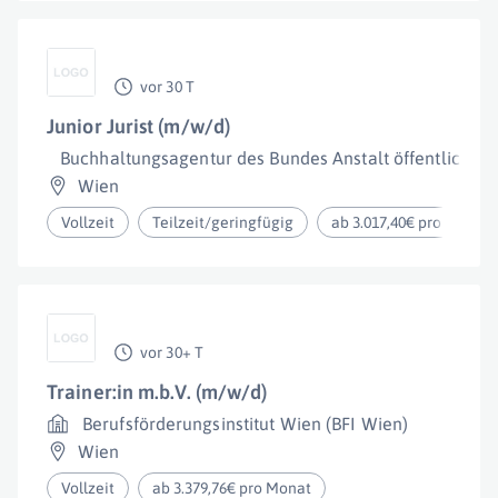
vor 30 T
Junior Jurist (m/w/d)
Buchhaltungsagentur des Bundes Anstalt öffentlichen
Wien
Vollzeit
Teilzeit/geringfügig
ab 3.017,40€ pro Monat
vor 30+ T
Trainer:in m.b.V. (m/w/d)
Berufsförderungsinstitut Wien (BFI Wien)
Wien
Vollzeit
ab 3.379,76€ pro Monat