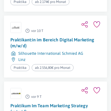
Praktika
ab 2.174€ pro Monat
vor 10 T
Praktikant:in im Bereich Digital Marketing
(m/w/d)
Silhouette International Schmied AG
Linz
Praktika
ab 2.556,80€ pro Monat
vor 9 T
Praktikum Im Team Marketing Strategy