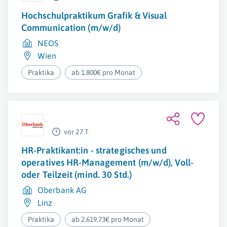
Hochschulpraktikum Grafik & Visual
Communication (m/w/d)
NEOS
Wien
Praktika
ab 1.800€ pro Monat
vor 27 T
HR-Praktikant:in - strategisches und
operatives HR-Management (m/w/d), Voll-
oder Teilzeit (mind. 30 Std.)
Oberbank AG
Linz
Praktika
ab 2.619,73€ pro Monat