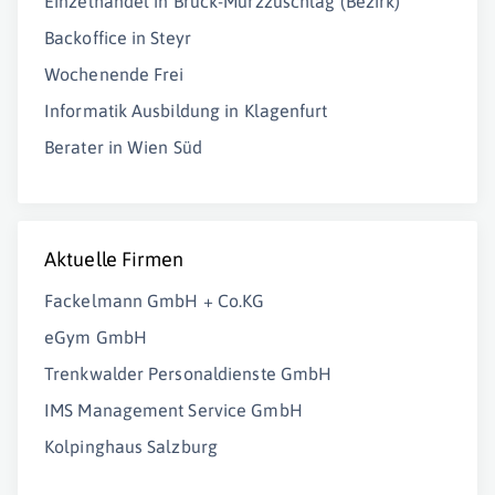
Einzelhandel in Bruck-Mürzzuschlag (Bezirk)
Backoffice in Steyr
Wochenende Frei
Informatik Ausbildung in Klagenfurt
Berater in Wien Süd
Aktuelle Firmen
Fackelmann GmbH + Co.KG
eGym GmbH
Trenkwalder Personaldienste GmbH
IMS Management Service GmbH
Kolpinghaus Salzburg