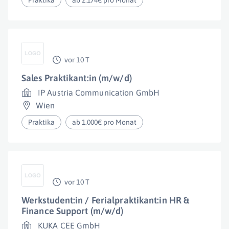
Praktika
ab 2.174€ pro Monat
vor 10 T
Sales Praktikant:in (m/w/d)
IP Austria Communication GmbH
Wien
Praktika
ab 1.000€ pro Monat
vor 10 T
Werkstudent:in / Ferialpraktikant:in HR &
Finance Support (m/w/d)
KUKA CEE GmbH