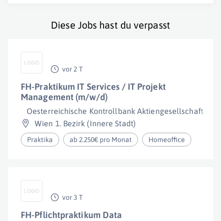
Diese Jobs hast du verpasst
vor 2 T
FH-Praktikum IT Services / IT Projekt
Management (m/w/d)
Oesterreichische Kontrollbank Aktiengesellschaft
Wien 1. Bezirk (Innere Stadt)
Praktika
ab 2.250€ pro Monat
Homeoffice
vor 3 T
FH-Pflichtpraktikum Data