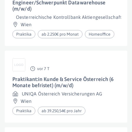
Engineer/Schwerpunkt Datawarehouse
(m/w/d)
Oesterreichische Kontrollbank Aktiengesellschaft
Wien
Praktika
ab 2.250€ pro Monat
Homeoffice
vor 7 T
Praktikant:in Kunde & Service Österreich (6
Monate befristet) (m/w/d)
UNIQA Österreich Versicherungen AG
Wien
Praktika
ab 39.250,54€ pro Jahr