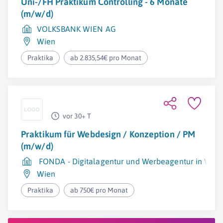
Uni-/FH Praktikum Controlling - 6 Monate
(m/w/d)
VOLKSBANK WIEN AG
Wien
Praktika
ab 2.835,54€ pro Monat
vor 30+ T
Praktikum für Webdesign / Konzeption / PM
(m/w/d)
FONDA - Digitalagentur und Werbeagentur in Wien
Wien
Praktika
ab 750€ pro Monat