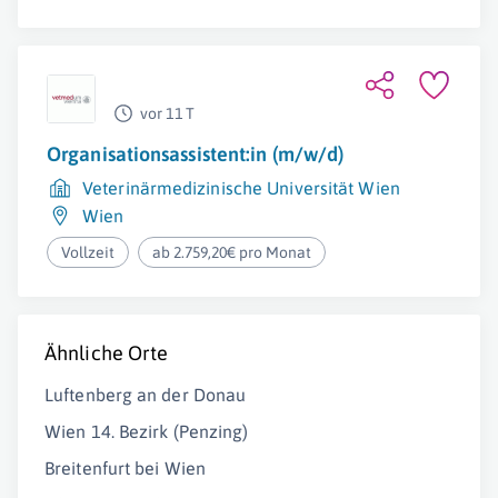
vor 11 T
Organisationsassistent:in (m/w/d)
Veterinärmedizinische Universität Wien
Wien
Vollzeit
ab 2.759,20€ pro Monat
Ähnliche Orte
Luftenberg an der Donau
Wien 14. Bezirk (Penzing)
Breitenfurt bei Wien