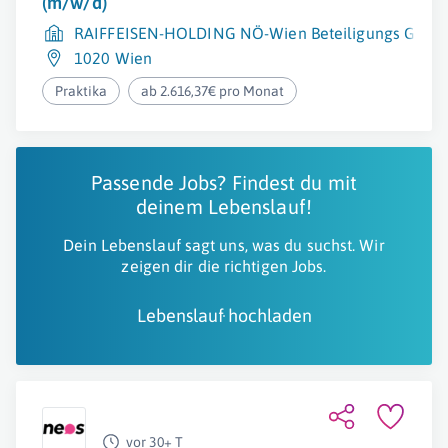
(m/w/d)
RAIFFEISEN-HOLDING NÖ-Wien Beteiligungs Gmb
1020 Wien
Praktika
ab 2.616,37€ pro Monat
Passende Jobs? Findest du mit
deinem Lebenslauf!
Dein Lebenslauf sagt uns, was du suchst. Wir
zeigen dir die richtigen Jobs.
Lebenslauf hochladen
vor 30+ T