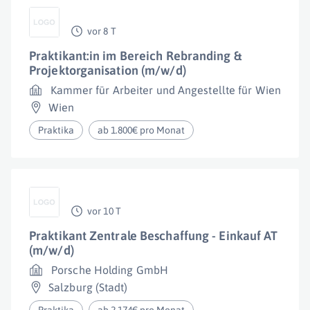
vor 8 T
Praktikant:in im Bereich Rebranding &
Projektorganisation (m/w/d)
Kammer für Arbeiter und Angestellte für Wien
Wien
Praktika
ab 1.800€ pro Monat
vor 10 T
Praktikant Zentrale Beschaffung - Einkauf AT
(m/w/d)
Porsche Holding GmbH
Salzburg (Stadt)