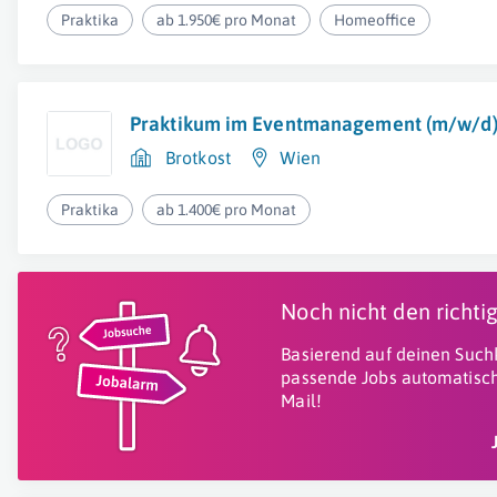
Praktika
ab 1.950€ pro Monat
Homeoffice
Praktikum im Eventmanagement (m/w/d
Brotkost
Wien
Praktika
ab 1.400€ pro Monat
Noch nicht den richt
Basierend auf deinen Suchk
passende Jobs automatisch
Mail!