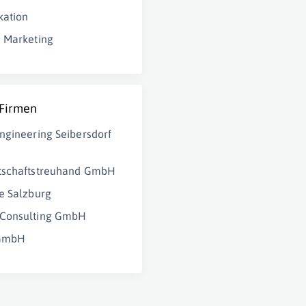
ation
 Marketing
 Firmen
ngineering Seibersdorf
tschaftstreuhand GmbH
e Salzburg
Consulting GmbH
 GmbH