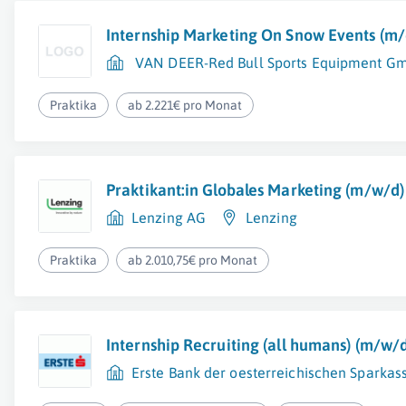
Internship Marketing On Snow Events (m
VAN DEER-Red Bull Sports Equipment G
Praktika
ab 2.221€ pro Monat
Praktikant:in Globales Marketing (m/w/d)
Lenzing AG
Lenzing
Praktika
ab 2.010,75€ pro Monat
Internship Recruiting (all humans) (m/w/
Erste Bank der oesterreichischen Sparkass