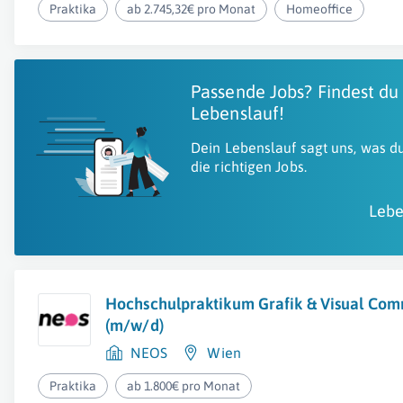
Praktika
ab 2.745,32€ pro Monat
Homeoffice
Passende Jobs? Findest du
Lebenslauf!
Dein Lebenslauf sagt uns, was du
die richtigen Jobs.
Lebe
Hochschulpraktikum Grafik & Visual Co
(m/w/d)
NEOS
Wien
Praktika
ab 1.800€ pro Monat