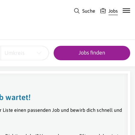
Suche
Jobs
Jobs finden
Umkreis
b wartet!
r Liste einen passenden Job und bewirb dich schnell und