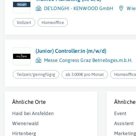
DE'LONGHI - KENWOOD GmbH
Wie
Vollzeit
Homeoffice
(Junior) Controller:in (m/w/d)
Messe Congress Graz Betriebsges.m.b.H.
Teilzeit/geringfügig
ab 3.000€ pro Monat
Homeoffic
Ähnliche Orte
Ähnliche
Haid bei Ansfelden
Event
Wienerwald
Assistent
Hirtenberg
Marketin