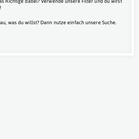
as Richtige dabei? Verwende unsere Filter und du wirst
!
au, was du willst? Dann nutze einfach unsere Suche.