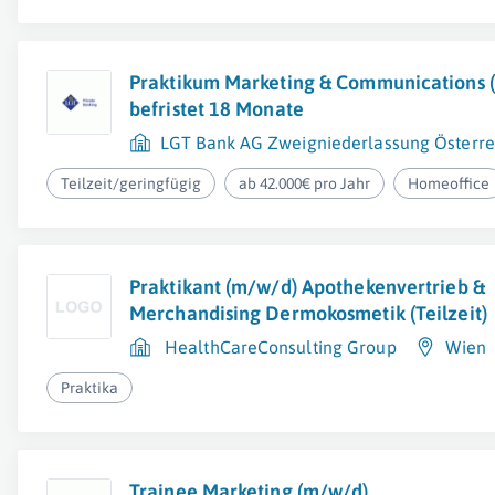
Praktikum Marketing & Communications (
befristet 18 Monate
LGT Bank AG Zweigniederlassung Österre
Teilzeit/geringfügig
ab 42.000€ pro Jahr
Homeoffice
Praktikant (m/w/d) Apothekenvertrieb &
Merchandising Dermokosmetik (Teilzeit)
HealthCareConsulting Group
Wien
Praktika
Trainee Marketing (m/w/d)