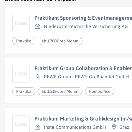
Praktikant Sponsoring & Eventmanageme
Niederösterreichische Versicherung AG
Praktika
ab 1.700€ pro Monat
Praktikum Group Collaboration & Enable
REWE Group - REWE Großhandel GmbH
Praktika
ab 1.518€ pro Monat
Homeoffice
Praktikum Marketing & Grafikdesign (m/
Insta Communications GmbH
Graz