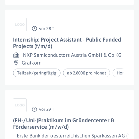
vor 28 T
Internship: Project Assistant - Public Funded
Projects (f/m/d)
NXP Semiconductors Austria GmbH & Co KG
Gratkorn
Teilzeit/geringfügig
ab 2.800€ pro Monat
Homeoffic
vor 29 T
(FH-/Uni-)Praktikum im Gründercenter &
Förderservice (m/w/d)
Erste Bank der oesterreichischen Sparkassen AG ("Erst