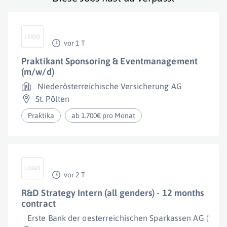
vor 1 T
Praktikant Sponsoring & Eventmanagement
(m/w/d)
Niederösterreichische Versicherung AG
St. Pölten
Praktika
ab 1.700€ pro Monat
vor 2 T
R&D Strategy Intern (all genders) - 12 months
contract
Erste Bank der oesterreichischen Sparkassen AG ("Erst