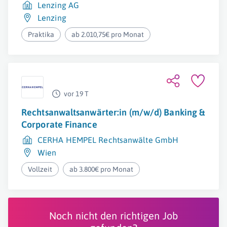
Lenzing AG
Lenzing
Praktika
ab 2.010,75€ pro Monat
vor 19 T
Rechtsanwaltsanwärter:in (m/w/d) Banking &
Corporate Finance
CERHA HEMPEL Rechtsanwälte GmbH
Wien
Vollzeit
ab 3.800€ pro Monat
Noch nicht den richtigen Job