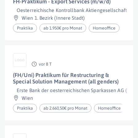
FH-Praktikum - Export Services (m/w/d)
Oesterreichische Kontrollbank Aktiengesellschaft
Wien 1. Bezirk (Innere Stadt)
Praktika
ab 1.950€ pro Monat
Homeoffice
vor 8 T
(FH/Uni) Praktikum für Restructuring &
Special Solution Management (all genders)
Erste Bank der oesterreichischen Sparkassen AG ("Erst
Wien
Praktika
ab 2.660,50€ pro Monat
Homeoffice