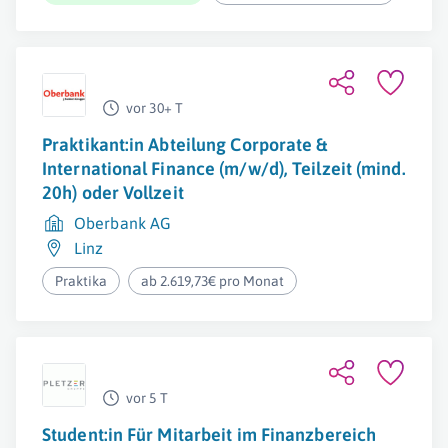
vor 30+ T
Praktikant:in Abteilung Corporate &
International Finance (m/w/d), Teilzeit (mind.
20h) oder Vollzeit
Oberbank AG
Linz
Praktika
ab 2.619,73€ pro Monat
vor 5 T
Student:in Für Mitarbeit im Finanzbereich