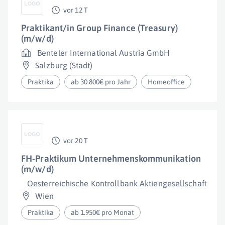
vor 12 T
Praktikant/in Group Finance (Treasury)
(m/w/d)
Benteler International Austria GmbH
Salzburg (Stadt)
Praktika
ab 30.800€ pro Jahr
Homeoffice
vor 20 T
FH-Praktikum Unternehmenskommunikation
(m/w/d)
Oesterreichische Kontrollbank Aktiengesellschaft
Wien
Praktika
ab 1.950€ pro Monat