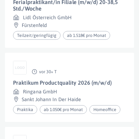
Ferialpraktikant/in Filiale (m/w/d) 20-38,5
Std./Woche
Lidl Österreich GmbH
Fürstenfeld
Teilzeit/geringfügig
ab 1.518€ pro Monat
vor 30+ T
Praktikum Productquality 2026 (m/w/d)
Ringana GmbH
Sankt Johann In Der Haide
Praktika
ab 1.050€ pro Monat
Homeoffice