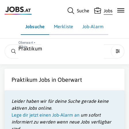
Suche
Jobs
Jobsuche
Merkliste
Job-Alarm
Oberwart •
25km
Praktikum
Praktikum
Jobs in
Oberwart
Leider haben wir für deine Suche gerade keine
aktiven Jobs online.
Lege dir jetzt einen Job-Alarm an
um sofort
informiert zu werden wenn neue Jobs verfügbar
sind.