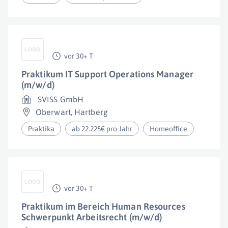
vor 30+ T
Praktikum IT Support Operations Manager
(m/w/d)
SVISS GmbH
Oberwart
,
Hartberg
Praktika
ab 22.225€ pro Jahr
Homeoffice
vor 30+ T
Praktikum im Bereich Human Resources
Schwerpunkt Arbeitsrecht (m/w/d)