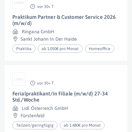
vor 30+ T
Praktikum Partner & Customer Service 2026
(m/w/d)
Ringana GmbH
Sankt Johann In Der Haide
Praktika
ab 1.050€ pro Monat
Homeoffice
vor 30+ T
Ferialpraktikant/in Filiale (m/w/d) 27-34
Std./Woche
Lidl Österreich GmbH
Fürstenfeld
Teilzeit/geringfügig
ab 1.480€ pro Monat