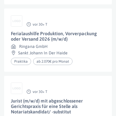
vor 30+ T
Ferialaushilfe Produktion, Vorverpackung
oder Versand 2026 (m/w/d)
Ringana GmbH
Sankt Johann In Der Haide
Praktika
ab 2.070€ pro Monat
vor 30+ T
Jurist (m/w/d) mit abgeschlossener
Gerichtspraxis für eine Stelle als
Notariatskandidat/ -substitut