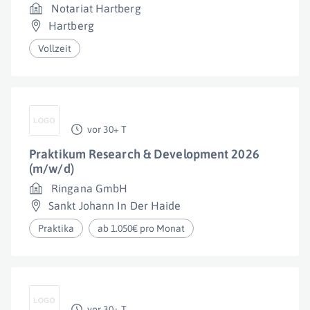
Notariat Hartberg
Hartberg
Vollzeit
vor 30+ T
Praktikum Research & Development 2026
(m/w/d)
Ringana GmbH
Sankt Johann In Der Haide
Praktika
ab 1.050€ pro Monat
vor 30+ T