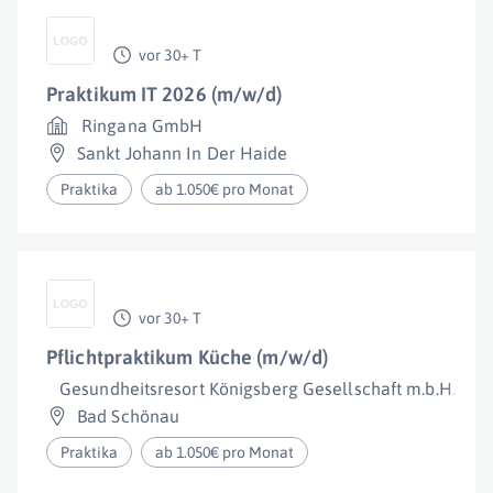
vor 30+ T
Praktikum IT 2026 (m/w/d)
Ringana GmbH
Sankt Johann In Der Haide
Praktika
ab 1.050€ pro Monat
vor 30+ T
Pflichtpraktikum Küche (m/w/d)
Gesundheitsresort Königsberg Gesellschaft m.b.H.
Bad Schönau
Praktika
ab 1.050€ pro Monat