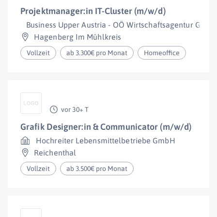
Projektmanager:in IT-Cluster (m/w/d)
Business Upper Austria - OÖ Wirtschaftsagentur Gmb
Hagenberg Im Mühlkreis
Vollzeit
ab 3.300€ pro Monat
Homeoffice
vor 30+ T
Grafik Designer:in & Communicator (m/w/d)
Hochreiter Lebensmittelbetriebe GmbH
Reichenthal
Vollzeit
ab 3.500€ pro Monat