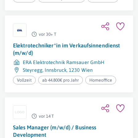
vor 30+ T
Elektrotechniker*in im Verkaufsinnendienst
(m/w/d)
ERA Elektrotechnik Ramsauer GmbH
Steyregg
,
Innsbruck
,
1230 Wien
Vollzeit
ab 44.800€ pro Jahr
Homeoffice
vor 14 T
Sales Manager (m/w/d) / Business
Development