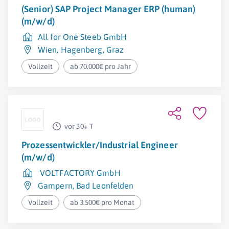
(Senior) SAP Project Manager ERP (human)
(m/w/d)
All for One Steeb GmbH
Wien
,
Hagenberg
,
Graz
Vollzeit
ab 70.000€ pro Jahr
vor 30+ T
Prozessentwickler/Industrial Engineer
(m/w/d)
VOLTFACTORY GmbH
Gampern
,
Bad Leonfelden
Vollzeit
ab 3.500€ pro Monat