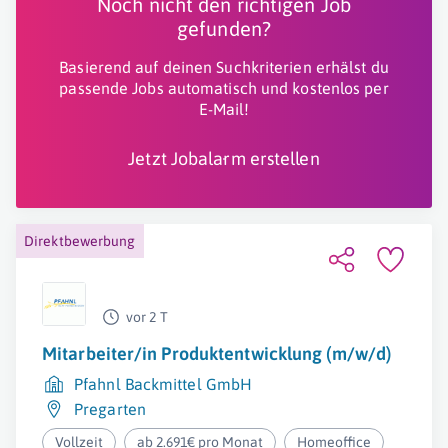
Noch nicht den richtigen Job
gefunden?
Basierend auf deinen Suchkriterien erhälst du
passende Jobs automatisch und kostenlos per
E-Mail!
Jetzt Jobalarm erstellen
Direktbewerbung
vor 2 T
Mitarbeiter/in Produktentwicklung (m/w/d)
Pfahnl Backmittel GmbH
Pregarten
Vollzeit
ab 2.691€ pro Monat
Homeoffice