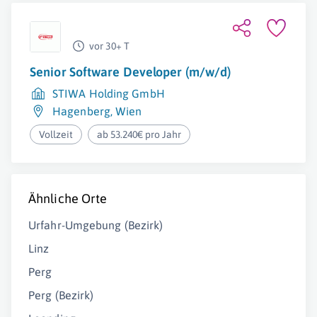
vor 30+ T
Senior Software Developer (m/w/d)
STIWA Holding GmbH
Hagenberg
,
Wien
Vollzeit
ab 53.240€ pro Jahr
Ähnliche Orte
Urfahr-Umgebung (Bezirk)
Linz
Perg
Perg (Bezirk)