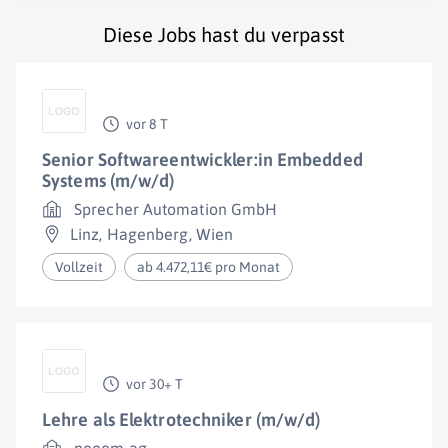
Diese Jobs hast du verpasst
vor 8 T
Senior Softwareentwickler:in Embedded
Systems (m/w/d)
Sprecher Automation GmbH
Linz
,
Hagenberg
,
Wien
Vollzeit
ab 4.472,11€ pro Monat
vor 30+ T
Lehre als Elektrotechniker (m/w/d)