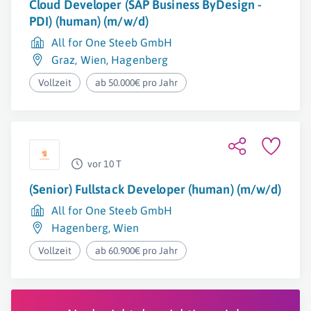
Cloud Developer (SAP Business ByDesign -
PDI) (human) (m/w/d)
All for One Steeb GmbH
Graz
,
Wien
,
Hagenberg
Vollzeit
ab 50.000€ pro Jahr
vor 10 T
(Senior) Fullstack Developer (human) (m/w/d)
All for One Steeb GmbH
Hagenberg
,
Wien
Vollzeit
ab 60.900€ pro Jahr