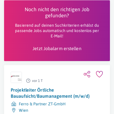
Noch nicht den richtigen Job
gefunden?
Basierend auf deinen Suchkriterien erhälst du
passende Jobs automatisch und kostenlos per
E-Mail!
Jetzt Jobalarm erstellen
vor 1 T
Projektleiter Örtliche
Bauaufsicht/Baumanagement (m/w/d)
Ferro & Partner ZT-GmbH
Wien