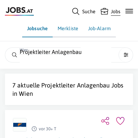
Suche
Jobs
Jobsuche
Merkliste
Job-Alarm
Wien
Projektleiter Anlagenbau
7 aktuelle
Projektleiter Anlagenbau
Jobs
in
Wien
vor 30+ T