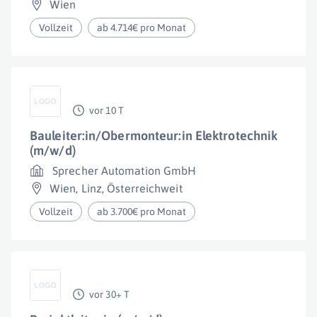
Wien
Vollzeit
ab 4.714€ pro Monat
vor 10 T
Bauleiter:in/Obermonteur:in Elektrotechnik
(m/w/d)
Sprecher Automation GmbH
Wien
,
Linz
,
Österreichweit
Vollzeit
ab 3.700€ pro Monat
vor 30+ T