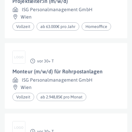
Projektleiter:in (m/w/d)
ISG Personalmanagement GmbH
Wien
Vollzeit
ab 63.000€ pro Jahr
Homeoffice
vor 30+ T
Monteur (m/w/d) für Rohrpostanlagen
ISG Personalmanagement GmbH
Wien
Vollzeit
ab 2.948,85€ pro Monat
vor 30+ T