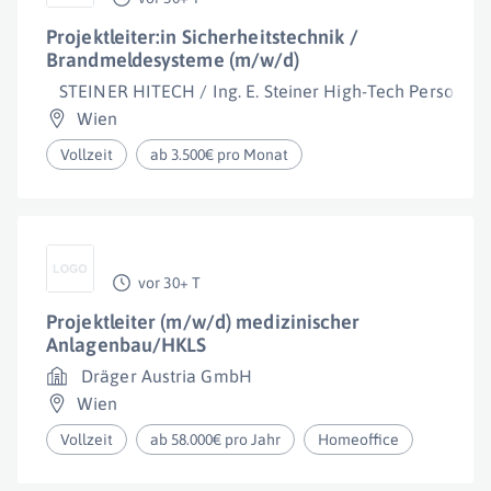
Projektleiter:in Sicherheitstechnik /
Brandmeldesysteme (m/w/d)
STEINER HITECH / Ing. E. Steiner High-Tech Personalbe
Wien
Vollzeit
ab 3.500€ pro Monat
vor 30+ T
Projektleiter (m/w/d) medizinischer
Anlagenbau/HKLS
Dräger Austria GmbH
Wien
Vollzeit
ab 58.000€ pro Jahr
Homeoffice