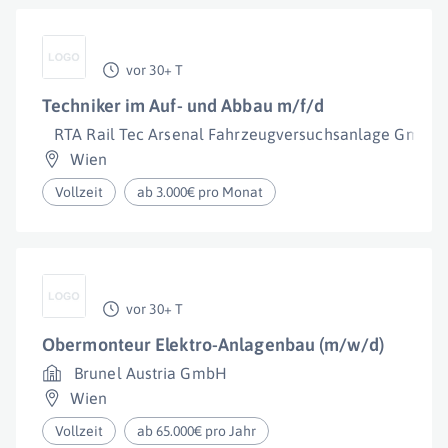
vor 30+ T
Techniker im Auf- und Abbau m/f/d
RTA Rail Tec Arsenal Fahrzeugversuchsanlage GmbH
Wien
Vollzeit
ab 3.000€ pro Monat
vor 30+ T
Obermonteur Elektro-Anlagenbau (m/w/d)
Brunel Austria GmbH
Wien
Vollzeit
ab 65.000€ pro Jahr