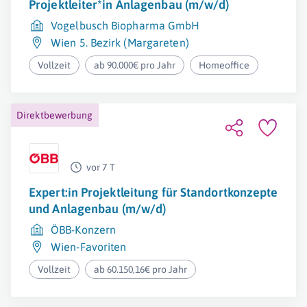
Projektleiter*in Anlagenbau (m/w/d)
Vogelbusch Biopharma GmbH
Wien 5. Bezirk (Margareten)
Vollzeit
ab 90.000€ pro Jahr
Homeoffice
Direktbewerbung
vor 7 T
Expert:in Projektleitung für Standortkonzepte
und Anlagenbau (m/w/d)
ÖBB-Konzern
Wien-Favoriten
Vollzeit
ab 60.150,16€ pro Jahr