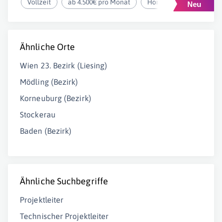
Vollzeit
ab 4.500€ pro Monat
Homeoffice
Ähnliche Orte
Wien 23. Bezirk (Liesing)
Mödling (Bezirk)
Korneuburg (Bezirk)
Stockerau
Baden (Bezirk)
Ähnliche Suchbegriffe
Projektleiter
Technischer Projektleiter