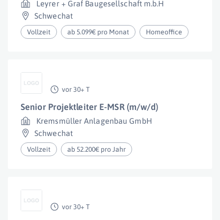
Leyrer + Graf Baugesellschaft m.b.H
Schwechat
Vollzeit
ab 5.099€ pro Monat
Homeoffice
vor 30+ T
Senior Projektleiter E-MSR (m/w/d)
Kremsmüller Anlagenbau GmbH
Schwechat
Vollzeit
ab 52.200€ pro Jahr
vor 30+ T