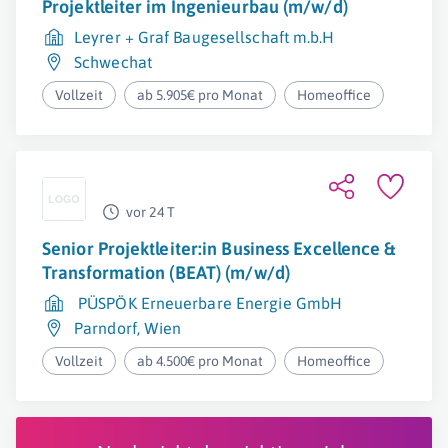
Projektleiter im Ingenieurbau (m/w/d)
Leyrer + Graf Baugesellschaft m.b.H
Schwechat
Vollzeit
ab 5.905€ pro Monat
Homeoffice
vor 24 T
Senior Projektleiter:in Business Excellence &
Transformation (BEAT) (m/w/d)
PÜSPÖK Erneuerbare Energie GmbH
Parndorf
,
Wien
Vollzeit
ab 4.500€ pro Monat
Homeoffice