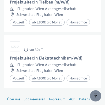
Projektleiter:in Tiefbau (m/w/d)
Flughafen Wien Aktiengesellschaft
Schwechat
,
Flughafen Wien
Vollzeit
ab 3.900€ pro Monat
Homeoffice
vor 30+ T
Projektleiter:in Elektrotechnik (m/w/d)
Flughafen Wien Aktiengesellschaft
Schwechat
,
Flughafen Wien
Vollzeit
ab 4.800€ pro Monat
Homeoffice
Über uns
Job inserieren
Impressum
AGB
Datenschutz