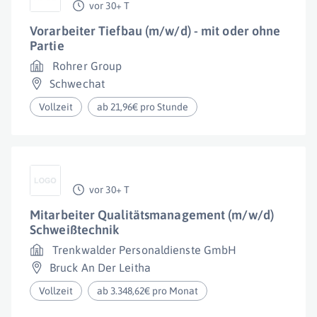
vor 30+ T
Vorarbeiter Tiefbau (m/w/d) - mit oder ohne
Partie
Rohrer Group
Schwechat
Vollzeit
ab 21,96€ pro Stunde
vor 30+ T
Mitarbeiter Qualitätsmanagement (m/w/d)
Schweißtechnik
Trenkwalder Personaldienste GmbH
Bruck An Der Leitha
Vollzeit
ab 3.348,62€ pro Monat