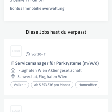
3 Banken IT GmbH
Bontus Immobilienverwaltung
Diese Jobs hast du verpasst
vor 30+ T
IT Servicemanager für Parksysteme (m/w/d)
Flughafen Wien Aktiengesellschaft
Schwechat
,
Flughafen Wien
Vollzeit
ab 5.353,83€ pro Monat
Homeoffice