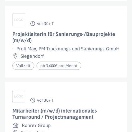
vor 30+ T
ProjektleiterIn für Sanierungs-/Bauprojekte
(m/w/d)
Profi Max, PM Trocknungs und Sanierungs GmbH
Siegendorf
Vollzeit
ab 3.600€ pro Monat
vor 30+ T
Mitarbeiter (m/w/d) internationales
Turnaround / Projectmanagement
Rohrer Group