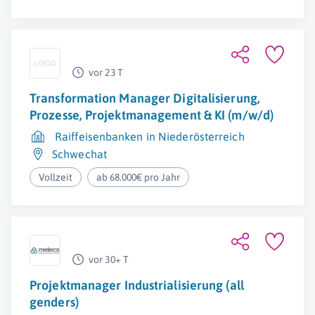
vor 23 T
Transformation Manager Digitalisierung,
Prozesse, Projektmanagement & KI (m/w/d)
Raiffeisenbanken in Niederösterreich
Schwechat
Vollzeit
ab 68.000€ pro Jahr
vor 30+ T
Projektmanager Industrialisierung (all
genders)