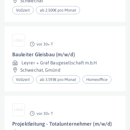
Schwechat
Vollzeit
ab 2.500€ pro Monat
vor 30+ T
Bauleiter Gleisbau (m/w/d)
Leyrer + Graf Baugesellschaft m.b.H
Schwechat
,
Gmünd
Vollzeit
ab 3.593€ pro Monat
Homeoffice
vor 30+ T
Projektleitung - Totalunternehmer (m/w/d)