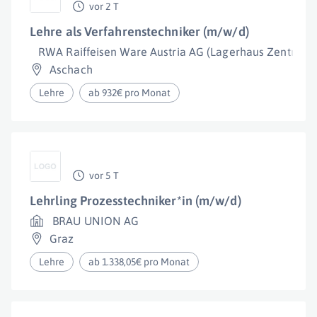
vor 2 T
Lehre als Verfahrenstechniker (m/w/d)
RWA Raiffeisen Ware Austria AG (Lagerhaus Zentrale)
Aschach
Lehre
ab 932€ pro Monat
vor 5 T
Lehrling Prozesstechniker*in (m/w/d)
BRAU UNION AG
Graz
Lehre
ab 1.338,05€ pro Monat