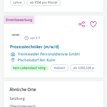
Lehre
ab 935€ pro Monat
Direktbewerbung
vor 3 T
Prozesstechniker (m/w/d)
Trenkwalder Personaldienste GmbH
Pischelsdorf Am Kulm
kein Lebenslauf nötig
Vollzeit
ab 3.001,51€ pro Mona
Ähnliche Orte
Salzburg
Oberösterreich