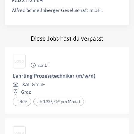
PCD ZT-GmbH
Alfred Schnellnberger Gesellschaft m.b.H.
Diese Jobs hast du verpasst
vor 1 T
Lehrling Prozesstechniker (m/w/d)
XAL GmbH
Graz
Lehre
ab 1.223,52€ pro Monat