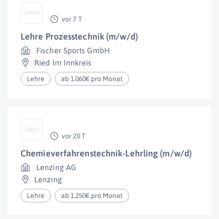
vor 7 T
Lehre Prozesstechnik (m/w/d)
Fischer Sports GmbH
Ried Im Innkreis
Lehre
ab 1.060€ pro Monat
vor 20 T
Chemieverfahrenstechnik-Lehrling (m/w/d)
Lenzing AG
Lenzing
Lehre
ab 1.250€ pro Monat