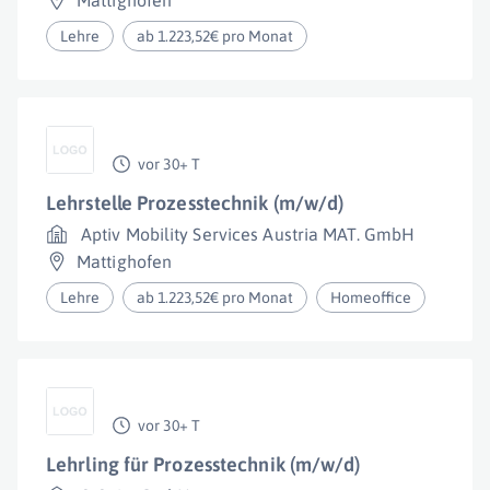
Mattighofen
Lehre
ab 1.223,52€ pro Monat
vor 30+ T
Lehrstelle Prozesstechnik (m/w/d)
Aptiv Mobility Services Austria MAT. GmbH
Mattighofen
Lehre
ab 1.223,52€ pro Monat
Homeoffice
vor 30+ T
Lehrling für Prozesstechnik (m/w/d)