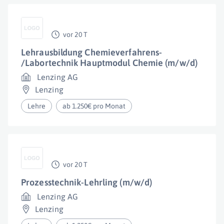
vor 20 T
Lehrausbildung Chemieverfahrens-
/Labortechnik Hauptmodul Chemie (m/w/d)
Lenzing AG
Lenzing
Lehre
ab 1.250€ pro Monat
vor 20 T
Prozesstechnik-Lehrling (m/w/d)
Lenzing AG
Lenzing