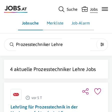
Suche
Jobs
Jobsuche
Merkliste
Job-Alarm
Prozesstechniker Lehre
4 aktuelle
Prozesstechniker Lehre
Jobs
vor 5 T
Lehrling für Prozesstechnik in der