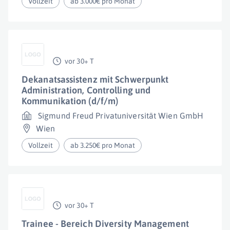
Vollzeit
ab 3.000€ pro Monat
vor 30+ T
Dekanatsassistenz mit Schwerpunkt
Administration, Controlling und
Kommunikation (d/f/m)
Sigmund Freud Privatuniversität Wien GmbH
Wien
Vollzeit
ab 3.250€ pro Monat
vor 30+ T
Trainee - Bereich Diversity Management