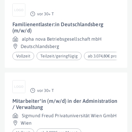
vor 30+ T
Familienentlaster:in Deutschlandsberg
(m/w/d)
alpha nova Betriebsgesellschaft mbH
Deutschlandsberg
Vollzeit
Teilzeit/geringfügig
ab 3.074,80€ pro Monat
vor 30+ T
Mitarbeiter*in (m/w/d) in der Administration
/ Verwaltung
Sigmund Freud Privatuniversität Wien GmbH
Wien