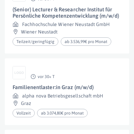
(Senior) Lecturer & Researcher Institut für
Persönliche Kompetenzentwicklung (m/w/d)
Fachhochschule Wiener Neustadt GmbH
Wiener Neustadt
Teilzeit/geringfügig
ab 3.536,99€ pro Monat
vor 30+ T
Familienentlaster:in Graz (m/w/d)
alpha nova Betriebsgesellschaft mbH
Graz
Vollzeit
ab 3.074,80€ pro Monat