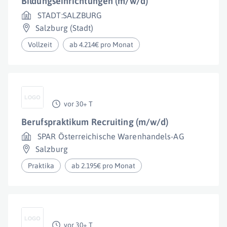
Bildungseinrichtungen (m/w/d)
STADT:SALZBURG
Salzburg (Stadt)
Vollzeit
ab 4.214€ pro Monat
vor 30+ T
Berufspraktikum Recruiting (m/w/d)
SPAR Österreichische Warenhandels-AG
Salzburg
Praktika
ab 2.195€ pro Monat
vor 30+ T