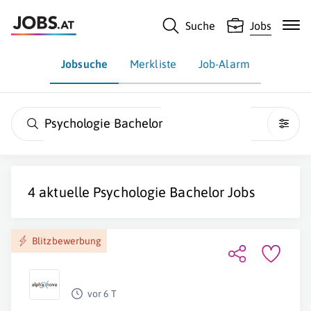
Suche
Jobs
Jobsuche
Merkliste
Job-Alarm
Psychologie Bachelor
4 aktuelle
Psychologie Bachelor
Jobs
Blitzbewerbung
vor 6 T