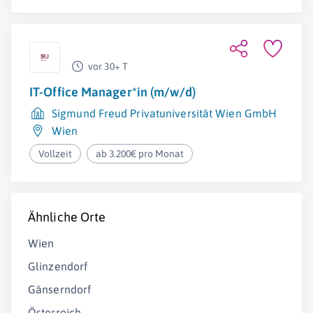
vor 30+ T
IT-Office Manager*in (m/w/d)
Sigmund Freud Privatuniversität Wien GmbH
Wien
Vollzeit
ab 3.200€ pro Monat
Ähnliche Orte
Wien
Glinzendorf
Gänserndorf
Österreich