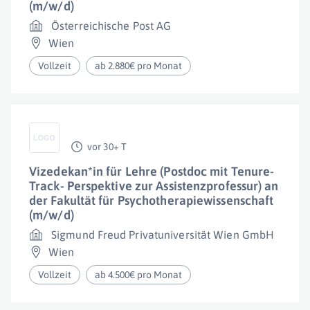
(m/w/d)
Österreichische Post AG
Wien
Vollzeit
ab 2.880€ pro Monat
vor 30+ T
Vizedekan*in für Lehre (Postdoc mit Tenure-
Track- Perspektive zur Assistenzprofessur) an
der Fakultät für Psychotherapiewissenschaft
(m/w/d)
Sigmund Freud Privatuniversität Wien GmbH
Wien
Vollzeit
ab 4.500€ pro Monat