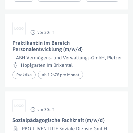
vor 30+ T
Praktikant:in im Bereich
Personalentwicklung (m/w/d)
ABH Vermögens- und Verwaltungs-GmbH, Pletzer Gru
Hopfgarten Im Brixental
Praktika
ab 1.267€ pro Monat
vor 30+ T
Sozialpädagogische Fachkraft (m/w/d)
PRO JUVENTUTE Soziale Dienste GmbH