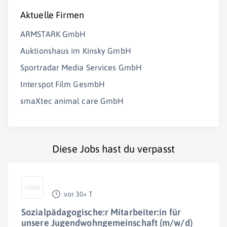
Aktuelle Firmen
ARMSTARK GmbH
Auktionshaus im Kinsky GmbH
Sportradar Media Services GmbH
Interspot Film GesmbH
smaXtec animal care GmbH
Diese Jobs hast du verpasst
vor 30+ T
Sozialpädagogische:r Mitarbeiter:in für
unsere Jugendwohngemeinschaft (m/w/d)