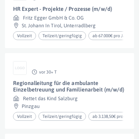
HR Expert - Projekte / Prozesse (m/w/d)
Fritz Egger GmbH & Co. OG
St. Johann In Tirol
,
Unterradlberg
Vollzeit
Teilzeit/geringfügig
ab 67.000€ pro Jahr
vor 30+ T
Regionalleitung für die ambulante
Einzelbetreuung und Familienarbeit (m/w/d)
Rettet das Kind Salzburg
Pinzgau
Vollzeit
Teilzeit/geringfügig
ab 3.138,50€ pro Monat