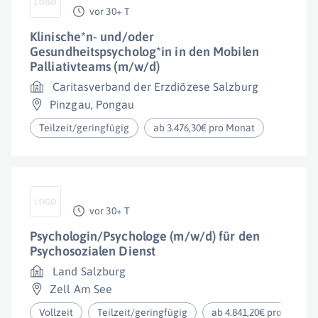
vor 30+ T
Klinische*n- und/oder
Gesundheitspsycholog*in in den Mobilen
Palliativteams (m/w/d)
Caritasverband der Erzdiözese Salzburg
Pinzgau
,
Pongau
Teilzeit/geringfügig
ab 3.476,30€ pro Monat
vor 30+ T
Psychologin/Psychologe (m/w/d) für den
Psychosozialen Dienst
Land Salzburg
Zell Am See
Vollzeit
Teilzeit/geringfügig
ab 4.841,20€ pro Jahr