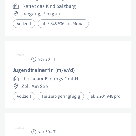
Rettet das Kind Salzburg
Leogang
,
Pinzgau
Vollzeit
ab 3.348,90€ pro Monat
vor 30+ T
Jugendtrainer*in (m/w/d)
ibis acam Bildungs GmbH
Zell Am See
Vollzeit
Teilzeit/geringfügig
ab 3.204,94€ pro Monat
vor 30+ T