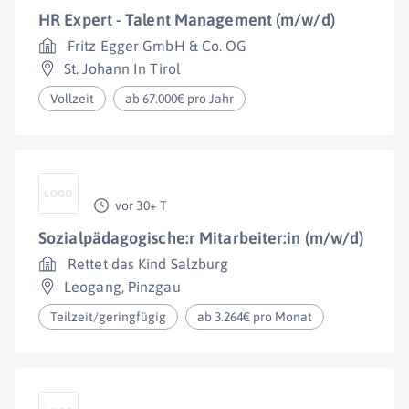
HR Expert - Talent Management (m/w/d)
Fritz Egger GmbH & Co. OG
St. Johann In Tirol
Vollzeit
ab 67.000€ pro Jahr
vor 30+ T
Sozialpädagogische:r Mitarbeiter:in (m/w/d)
Rettet das Kind Salzburg
Leogang
,
Pinzgau
Teilzeit/geringfügig
ab 3.264€ pro Monat