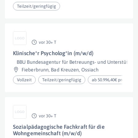
Teilzeit/geringfügig
vor 30+ T
Klinische*r Psycholog*in (m/w/d)
BBU Bundesagentur für Betreuungs- und Unterstützu
Fieberbrunn
,
Bad Kreuzen
,
Ossiach
Vollzeit
Teilzeit/geringfügig
ab 50.996,40€ pro Jahr
vor 30+ T
Sozialpädagogische Fachkraft für die
Wohngemeinschaft (m/w/d)