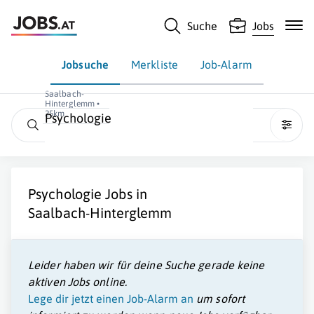
Suche
Jobs
Jobsuche
Merkliste
Job-Alarm
Saalbach-
Hinterglemm •
25km
Psychologie
Psychologie
Jobs in
Saalbach-Hinterglemm
Leider haben wir für deine Suche gerade keine
aktiven Jobs online.
Lege dir jetzt einen Job-Alarm an
um sofort