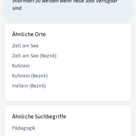
informiert zu werden wenn neue Jobs verfügbar
sind.
Ähnliche Orte
Zell am See
Zell am See (Bezirk)
Kufstein
Kufstein (Bezirk)
Hallein (Bezirk)
Ähnliche Suchbegriffe
Pädagogik