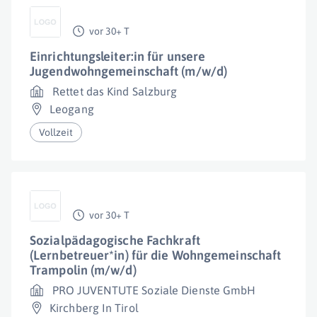
vor 30+ T
Einrichtungsleiter:in für unsere
Jugendwohngemeinschaft (m/w/d)
Rettet das Kind Salzburg
Leogang
Vollzeit
vor 30+ T
Sozialpädagogische Fachkraft
(Lernbetreuer*in) für die Wohngemeinschaft
Trampolin (m/w/d)
PRO JUVENTUTE Soziale Dienste GmbH
Kirchberg In Tirol