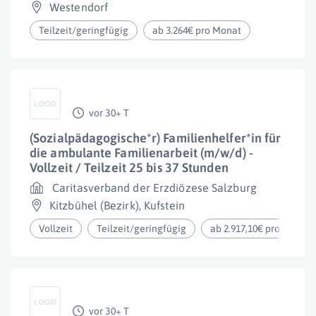
Westendorf
Teilzeit/geringfügig
ab 3.264€ pro Monat
vor 30+ T
(Sozialpädagogische*r) Familienhelfer*in für
die ambulante Familienarbeit (m/w/d) -
Vollzeit / Teilzeit 25 bis 37 Stunden
Caritasverband der Erzdiözese Salzburg
Kitzbühel (Bezirk)
,
Kufstein
Vollzeit
Teilzeit/geringfügig
ab 2.917,10€ pro Monat
vor 30+ T