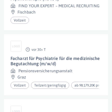
FIND YOUR EXPERT – MEDICAL RECRUITING
Fischbach
Vollzeit
vor 30+ T
Facharzt für Psychiatrie für die medizinische
Begutachtung (m/w/d)
Pensionsversicherungsanstalt
Graz
Vollzeit
Teilzeit/geringfügig
ab 98.179,20€ pro Jahr