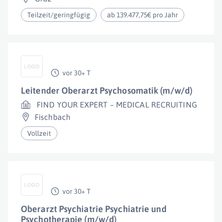
Teilzeit/geringfügig
ab 139.477,75€ pro Jahr
vor 30+ T
Leitender Oberarzt Psychosomatik (m/w/d)
FIND YOUR EXPERT – MEDICAL RECRUITING
Fischbach
Vollzeit
vor 30+ T
Oberarzt Psychiatrie Psychiatrie und
Psychotherapie (m/w/d)