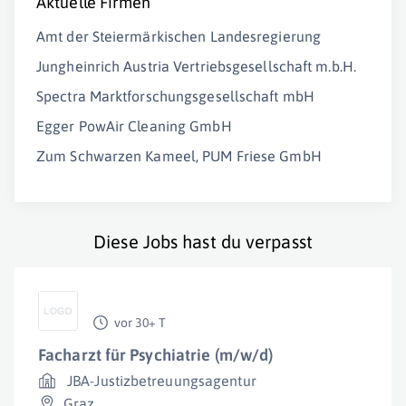
Aktuelle Firmen
Amt der Steiermärkischen Landesregierung
Jungheinrich Austria Vertriebsgesellschaft m.b.H.
Spectra Marktforschungsgesellschaft mbH
Egger PowAir Cleaning GmbH
Zum Schwarzen Kameel, PUM Friese GmbH
Diese Jobs hast du verpasst
vor 30+ T
Facharzt für Psychiatrie (m/w/d)
JBA-Justizbetreuungsagentur
Graz