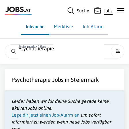
Suche
Jobs
Jobsuche
Merkliste
Job-Alarm
Steiermark • 25km
Psychotherapie
Psychotherapie
Jobs in
Steiermark
Leider haben wir für deine Suche gerade keine
aktiven Jobs online.
Lege dir jetzt einen Job-Alarm an
um sofort
informiert zu werden wenn neue Jobs verfügbar
sind.