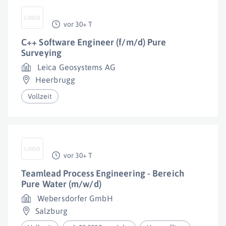
vor 30+ T
C++ Software Engineer (f/m/d) Pure
Surveying
Leica Geosystems AG
Heerbrugg
Vollzeit
vor 30+ T
Teamlead Process Engineering - Bereich
Pure Water (m/w/d)
Webersdorfer GmbH
Salzburg