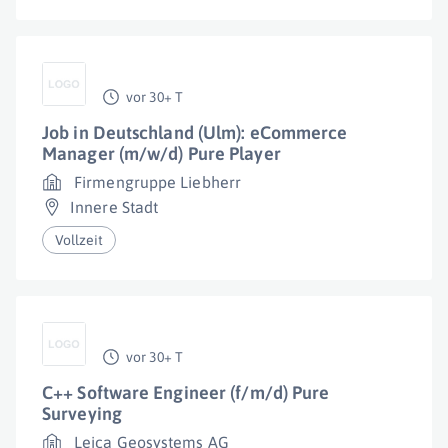
vor 30+ T
Job in Deutschland (Ulm): eCommerce
Manager (m/w/d) Pure Player
Firmengruppe Liebherr
Innere Stadt
Vollzeit
vor 30+ T
C++ Software Engineer (f/m/d) Pure
Surveying
Leica Geosystems AG