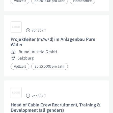
Vollzeit
ab 80.000€ pro Jahr
Homeoffice
vor 30+ T
Projektleiter (m/w/d) im Anlagenbau Pure
Water
Brunel Austria GmbH
Salzburg
Vollzeit
ab 55.000€ pro Jahr
vor 30+ T
Head of Cabin Crew Recruitment, Training &
Development (all genders)