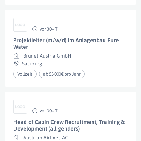
vor 30+ T
Projektleiter (m/w/d) im Anlagenbau Pure
Water
Brunel Austria GmbH
Salzburg
Vollzeit
ab 55.000€ pro Jahr
vor 30+ T
Head of Cabin Crew Recruitment, Training &
Development (all genders)
Austrian Airlines AG