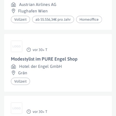
Austrian Airlines AG
Flughafen Wien
Vollzeit
ab 55.556,34€ pro Jahr
Homeoffice
vor 30+ T
Modestylist im PURE Engel Shop
Hotel der Engel GmbH
Grän
Vollzeit
vor 30+ T