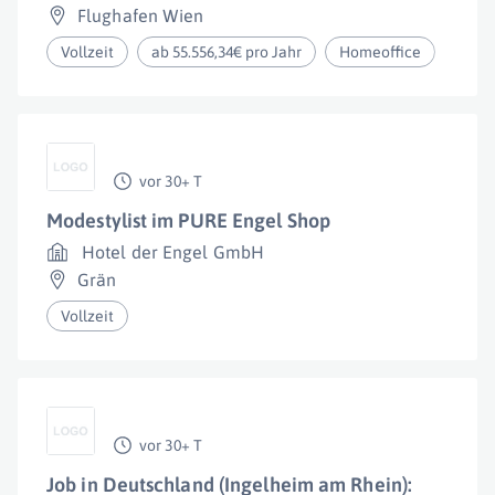
Flughafen Wien
Vollzeit
ab 55.556,34€ pro Jahr
Homeoffice
vor 30+ T
Modestylist im PURE Engel Shop
Hotel der Engel GmbH
Grän
Vollzeit
vor 30+ T
Job in Deutschland (Ingelheim am Rhein):