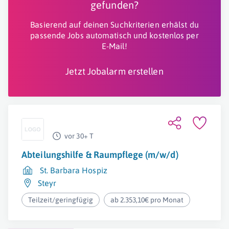
gefunden?
Basierend auf deinen Suchkriterien erhälst du
passende Jobs automatisch und kostenlos per
E-Mail!
Jetzt Jobalarm erstellen
vor 30+ T
Abteilungshilfe & Raumpflege (m/w/d)
St. Barbara Hospiz
Steyr
Teilzeit/geringfügig
ab 2.353,10€ pro Monat