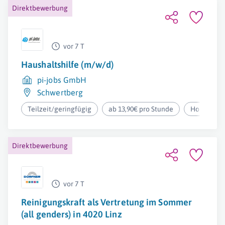
Direktbewerbung
vor 7 T
Haushaltshilfe (m/w/d)
pi-jobs GmbH
Schwertberg
Teilzeit/geringfügig
ab 13,90€ pro Stunde
Homeoffic
Direktbewerbung
vor 7 T
Reinigungskraft als Vertretung im Sommer
(all genders) in 4020 Linz