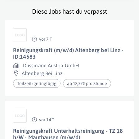
Diese Jobs hast du verpasst
vor 7 T
Reinigungskraft (m/w/d) Altenberg bei Linz -
ID:14583
Dussmann Austria GmbH
Altenberg Bei Linz
Teilzeit/geringfügig
ab 12,37€ pro Stunde
vor 14 T
Reinigungskraft Unterhaltsreinigung - TZ 18
h/W - Mauthausen (m/w/d)