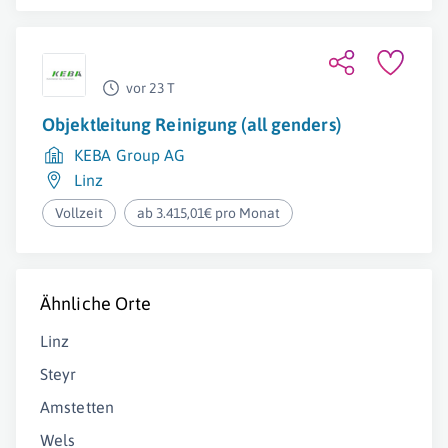
vor 23 T
Objektleitung Reinigung (all genders)
KEBA Group AG
Linz
Vollzeit
ab 3.415,01€ pro Monat
Ähnliche Orte
Linz
Steyr
Amstetten
Wels