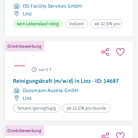
ISS Facility Services GmbH
Linz
kein Lebenslauf nötig
Vollzeit
ab 12,37€ pro Stunde
Direktbewerbung
vor 5 T
Reinigungskraft (m/w/d) in Linz - ID: 14687
Dussmann Austria GmbH
Linz
Teilzeit/geringfügig
ab 12,37€ pro Stunde
Direktbewerbung