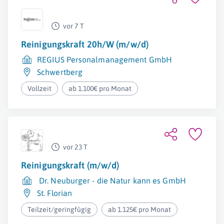
vor 7 T
Reinigungskraft 20h/W (m/w/d)
REGIUS Personalmanagement GmbH
Schwertberg
Vollzeit
ab 1.100€ pro Monat
vor 23 T
Reinigungskraft (m/w/d)
Dr. Neuburger - die Natur kann es GmbH
St. Florian
Teilzeit/geringfügig
ab 1.125€ pro Monat