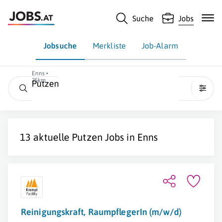
Suche
Jobs
Jobsuche
Merkliste
Job-Alarm
Enns •
25km
Putzen
13 aktuelle
Putzen
Jobs in
Enns
Reinigungskraft, RaumpflegerIn (m/w/d)