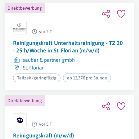
Direktbewerbung
vor 2 T
Reinigungskraft Unterhaltsreinigung - TZ 20
- 25 h/Woche in St. Florian (m/w/d)
sauber & partner gmbh
St. Florian
Teilzeit/geringfügig
ab 12,37€ pro Stunde
Direktbewerbung
vor 5 T
Reinigungskraft (m/w/d)