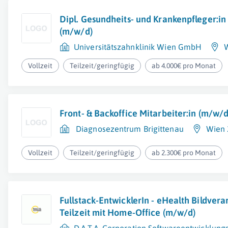
Dipl. Gesundheits- und Krankenpfleger:in
(m/w/d)
Universitätszahnklinik Wien GmbH
Vollzeit
Teilzeit/geringfügig
ab 4.000€ pro Monat
Front- & Backoffice Mitarbeiter:in (m/w/d
Diagnosezentrum Brigittenau
Wien 2
Vollzeit
Teilzeit/geringfügig
ab 2.300€ pro Monat
Fullstack-EntwicklerIn - eHealth Bildvera
Teilzeit mit Home-Office (m/w/d)