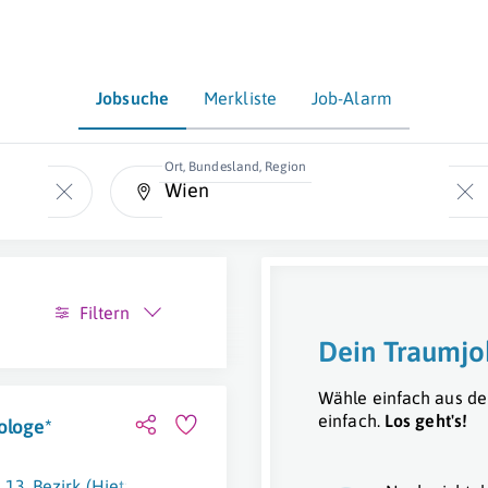
Jobsuche
Merkliste
Job-Alarm
Ort, Bundesland, Region
Filtern
Dein Traumjo
Wähle einfach aus de
einfach.
Los geht's!
ologe*
13. Bezirk (Hietzing)