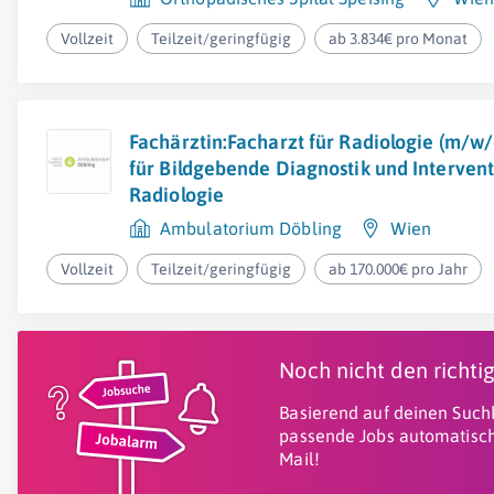
Vollzeit
Teilzeit/geringfügig
ab 3.834€ pro Monat
Fachärztin:Facharzt für Radiologie (m/w/d
für Bildgebende Diagnostik und Intervent
Radiologie
Ambulatorium Döbling
Wien
Vollzeit
Teilzeit/geringfügig
ab 170.000€ pro Jahr
Noch nicht den richt
Basierend auf deinen Suchk
passende Jobs automatisch
Mail!