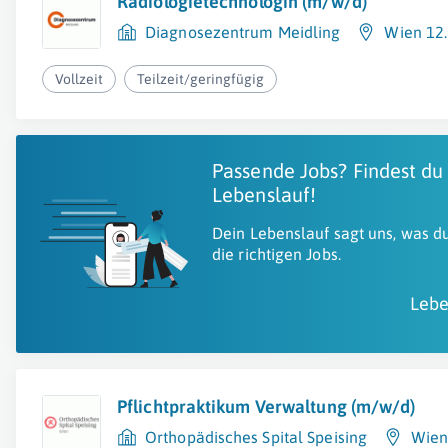
Radiologietechnologin (m/w/d)
Diagnosezentrum Meidling
Wien 12.
Vollzeit
Teilzeit/geringfügig
Passende Jobs? Findest du
Lebenslauf!
Dein Lebenslauf sagt uns, was du
die richtigen Jobs.
Lebe
Pflichtpraktikum Verwaltung (m/w/d)
Orthopädisches Spital Speising
Wien 