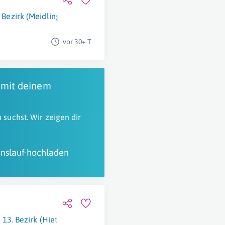
 Bezirk (Meidling)
vor 30+ T
 mit deinem
 suchst. Wir zeigen dir
nslauf hochladen
13. Bezirk (Hietzing)