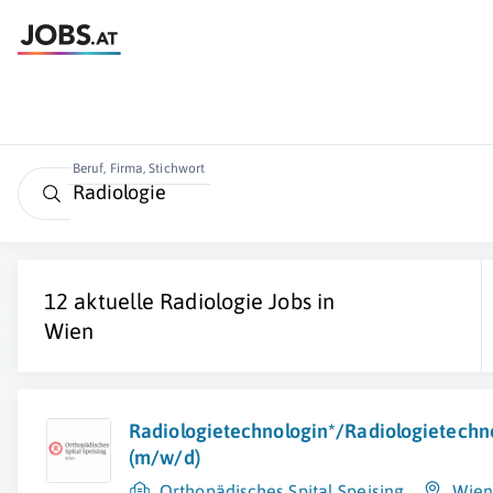
Beruf, Firma, Stichwort
12 aktuelle
Radiologie
Jobs in
Wien
Radiologietechnologin*/Radiologietechn
(m/w/d)
Orthopädisches Spital Speising
Wien 