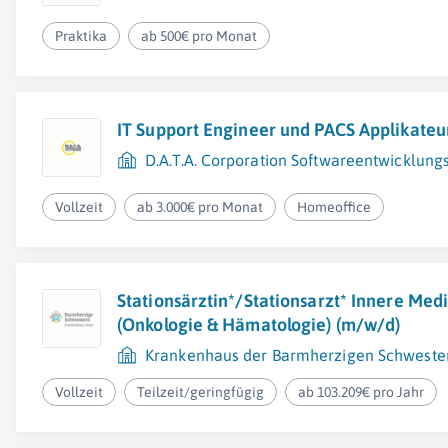
Praktika
ab 500€ pro Monat
IT Support Engineer und PACS Applikateu
D.A.T.A. Corporation Softwareentwicklun
Vollzeit
ab 3.000€ pro Monat
Homeoffice
Stationsärztin*/Stationsarzt* Innere Med
(Onkologie & Hämatologie) (m/w/d)
Krankenhaus der Barmherzigen Schwestern
Vollzeit
Teilzeit/geringfügig
ab 103.209€ pro Jahr