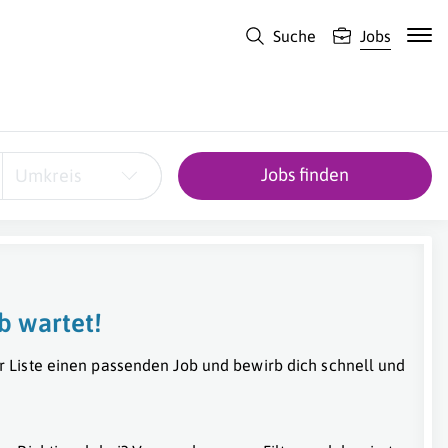
Suche
Jobs
Jobs finden
Umkreis
b wartet!
r Liste einen passenden Job und bewirb dich schnell und