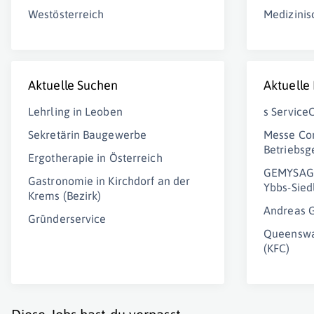
Westösterreich
Medizinis
Aktuelle Suchen
Aktuelle
Lehrling in Leoben
s Servic
Sekretärin Baugewerbe
Messe Co
Betriebsg
Ergotherapie in Österreich
GEMYSAG 
Gastronomie in Kirchdorf an der
Ybbs-Sie
Krems (Bezirk)
Andreas G
Gründerservice
Queenswa
(KFC)