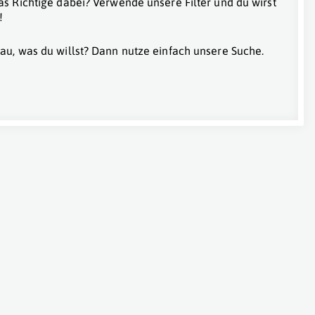
as Richtige dabei? Verwende unsere Filter und du wirst
!
au, was du willst? Dann nutze einfach unsere Suche.