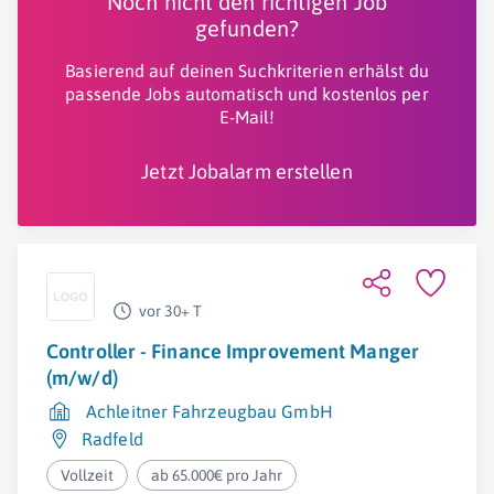
Noch nicht den richtigen Job
gefunden?
Basierend auf deinen Suchkriterien erhälst du
passende Jobs automatisch und kostenlos per
E-Mail!
Jetzt Jobalarm erstellen
vor 30+ T
Controller - Finance Improvement Manger
(m/w/d)
Achleitner Fahrzeugbau GmbH
Radfeld
Vollzeit
ab 65.000€ pro Jahr