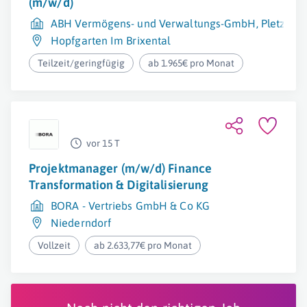
(m/w/d)
ABH Vermögens- und Verwaltungs-GmbH, Pletzer 
Hopfgarten Im Brixental
Teilzeit/geringfügig
ab 1.965€ pro Monat
vor 15 T
Projektmanager (m/w/d) Finance
Transformation & Digitalisierung
BORA - Vertriebs GmbH & Co KG
Niederndorf
Vollzeit
ab 2.633,77€ pro Monat