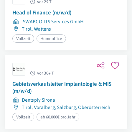
vor 29 T
Head of Finance (m/w/d)
SWARCO ITS Services GmbH
Tirol
,
Wattens
Vollzeit
Homeoffice
vor 30+ T
Gebietsverkaufsleiter Implantologie & MIS
(m/w/d)
Dentsply Sirona
Tirol
,
Voralberg
,
Salzburg
,
Oberösterreich
Vollzeit
ab 60.000€ pro Jahr