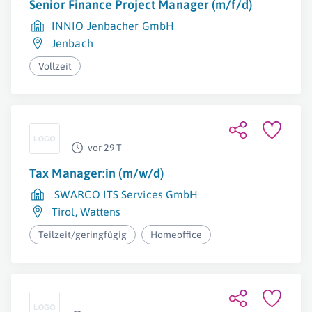
Senior Finance Project Manager (m/f/d)
INNIO Jenbacher GmbH
Jenbach
Vollzeit
vor 29 T
Tax Manager:in (m/w/d)
SWARCO ITS Services GmbH
Tirol
,
Wattens
Teilzeit/geringfügig
Homeoffice