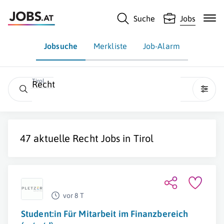
Suche
Jobs
Jobsuche
Merkliste
Job-Alarm
Tirol
Recht
47 aktuelle
Recht
Jobs in
Tirol
vor 8 T
Student:in Für Mitarbeit im Finanzbereich