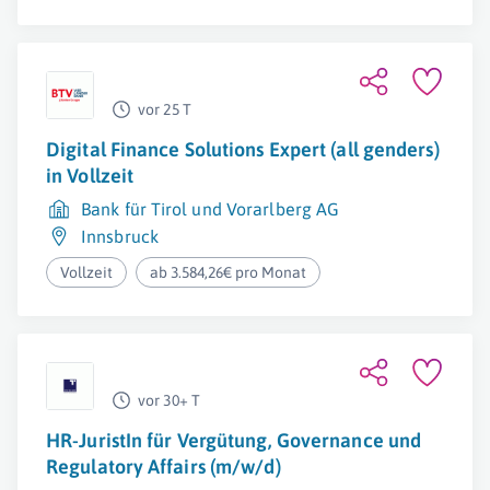
vor 25 T
Digital Finance Solutions Expert (all genders)
in Vollzeit
Bank für Tirol und Vorarlberg AG
Innsbruck
Vollzeit
ab 3.584,26€ pro Monat
vor 30+ T
HR-JuristIn für Vergütung, Governance und
Regulatory Affairs (m/w/d)