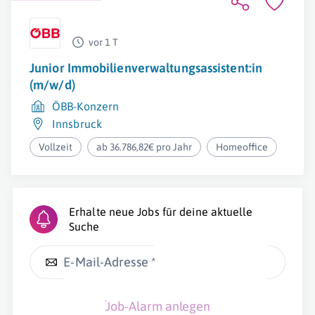
vor 1 T
Junior Immobilienverwaltungsassistent:in
(m/w/d)
ÖBB-Konzern
Innsbruck
Vollzeit
ab 36.786,82€ pro Jahr
Homeoffice
Erhalte neue Jobs für deine aktuelle
Suche
E-Mail-Adresse *
Job-Alarm anlegen