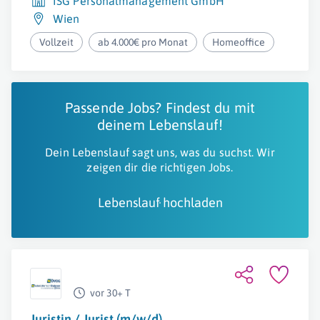
ISG Personalmanagement GmbH
Wien
Vollzeit
ab 4.000€ pro Monat
Homeoffice
Passende Jobs? Findest du mit
deinem Lebenslauf!
Dein Lebenslauf sagt uns, was du suchst. Wir
zeigen dir die richtigen Jobs.
Lebenslauf hochladen
vor 30+ T
Juristin / Jurist (m/w/d)