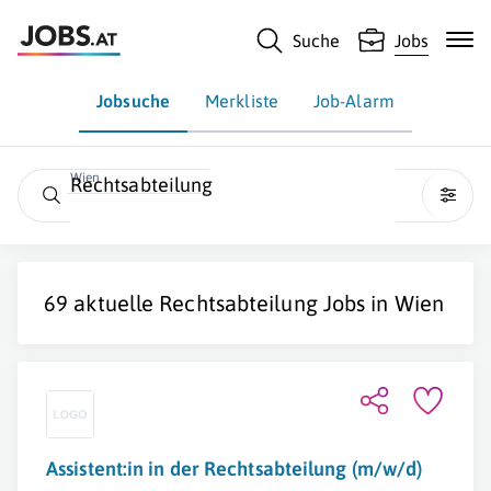
Suche
Jobs
Jobsuche
Merkliste
Job-Alarm
Wien
Rechtsabteilung
69 aktuelle
Rechtsabteilung
Jobs in
Wien
Assistent:in in der Rechtsabteilung (m/w/d)