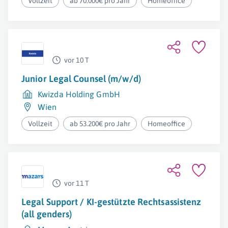
Vollzeit
ab 70.000€ pro Jahr
Homeoffice
vor 10 T
Junior Legal Counsel (m/w/d)
Kwizda Holding GmbH
Wien
Vollzeit
ab 53.200€ pro Jahr
Homeoffice
vor 11 T
Legal Support / KI-gestützte Rechtsassistenz
(all genders)