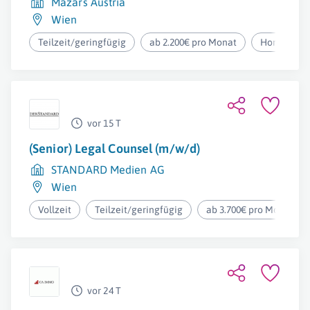
Mazars Austria
Wien
Teilzeit/geringfügig
ab 2.200€ pro Monat
Homeoffic
vor 15 T
(Senior) Legal Counsel (m/w/d)
STANDARD Medien AG
Wien
Vollzeit
Teilzeit/geringfügig
ab 3.700€ pro Monat
vor 24 T