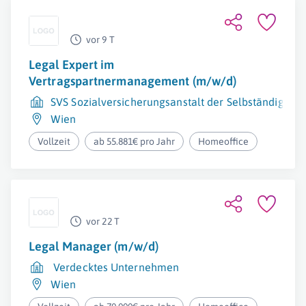
vor 9 T
Legal Expert im
Vertragspartnermanagement (m/w/d)
SVS Sozialversicherungsanstalt der Selbständigen
Wien
Vollzeit
ab 55.881€ pro Jahr
Homeoffice
vor 22 T
Legal Manager (m/w/d)
Verdecktes Unternehmen
Wien