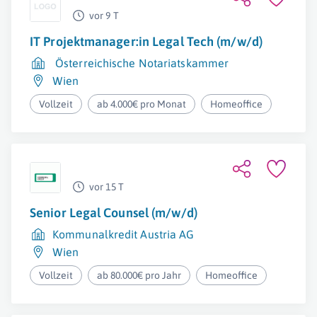
vor 9 T
IT Projektmanager:in Legal Tech (m/w/d)
Österreichische Notariatskammer
Wien
Vollzeit
ab 4.000€ pro Monat
Homeoffice
vor 15 T
Senior Legal Counsel (m/w/d)
Kommunalkredit Austria AG
Wien
Vollzeit
ab 80.000€ pro Jahr
Homeoffice