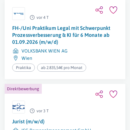
vor 4 T
FH-/Uni Praktikum Legal mit Schwerpunkt
Prozessverbesserung & KI für 6 Monate ab
01.09.2026 (m/w/d)
VOLKSBANK WIEN AG
Wien
Praktika
ab 2.835,54€ pro Monat
Direktbewerbung
vor 3 T
Jurist (m/w/d)