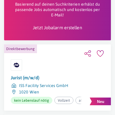
Basierend auf deinen Suchkriterien erhälst du
passende Jobs automatisch und kostenlos per
E-Mail!
Jetzt Jobalarm erstellen
Direktbewerbung
Jurist (m/w/d)
ISS Facility Services GmbH
1020 Wien
kein Lebenslauf nötig
Vollzeit
ab 4.800€ pro Monat