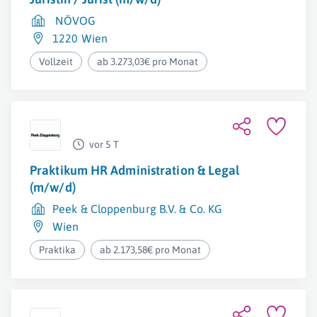
NÖVOG
1220 Wien
Vollzeit
ab 3.273,03€ pro Monat
vor 5 T
Praktikum HR Administration & Legal
(m/w/d)
Peek & Cloppenburg B.V. & Co. KG
Wien
Praktika
ab 2.173,58€ pro Monat