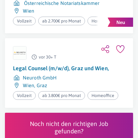
Österreichische Notariatskammer
Wien
Vollzeit
ab 2.700€ pro Monat
Homeoffice
vor 30+ T
Legal Counsel (m/w/d), Graz und Wien,
Neuroth GmbH
Wien
,
Graz
Vollzeit
ab 3.800€ pro Monat
Homeoffice
Noch nicht den richtigen Job
gefunden?