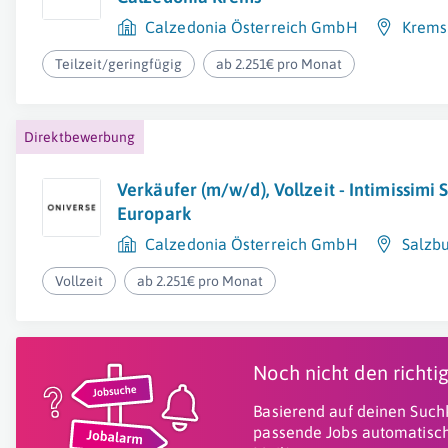
Calzedonia Österreich GmbH
Krems
Teilzeit/geringfügig
ab 2.251€ pro Monat
Direktbewerbung
Verkäufer (m/w/d), Vollzeit - Intimissimi 
Europark
Calzedonia Österreich GmbH
Salzb
Vollzeit
ab 2.251€ pro Monat
Noch nicht den richt
Basierend auf deinen Suchk
passende Jobs automatisch