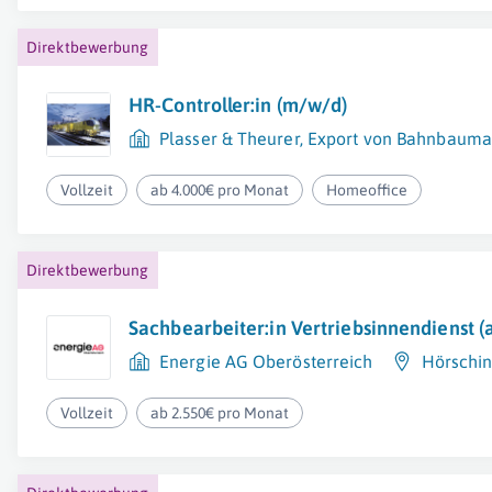
Direktbewerbung
HR-Controller:in (m/w/d)
Plasser & Theurer, Export von Bahnbaumas
Vollzeit
ab 4.000€ pro Monat
Homeoffice
Direktbewerbung
Sachbearbeiter:in Vertriebsinnendienst (a
Energie AG Oberösterreich
Hörschi
Vollzeit
ab 2.550€ pro Monat