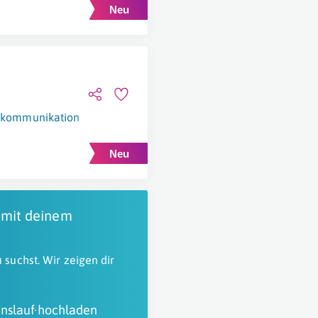
lekommunikation
Liezen
 mit deinem
 suchst. Wir zeigen dir
nslauf hochladen