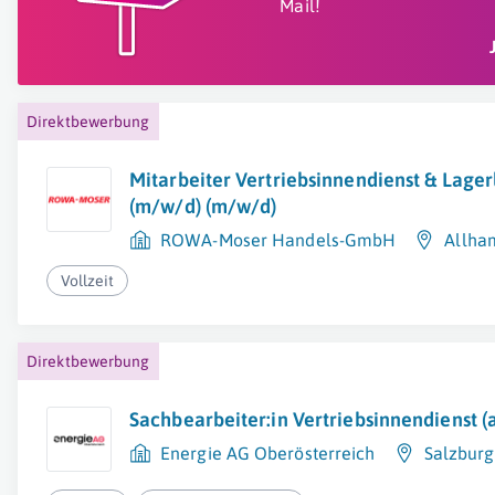
Mail!
Direktbewerbung
Mitarbeiter Vertriebsinnendienst & Lager
(m/w/d) (m/w/d)
ROWA-Moser Handels-GmbH
Allha
Vollzeit
Direktbewerbung
Sachbearbeiter:in Vertriebsinnendienst (a
Energie AG Oberösterreich
Salzburg