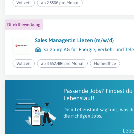
Vollzeit
ab 2.550€ pro Monat
Direktbewerbung
Sales Manager:in Liezen (m/w/d)
Salzburg AG für Energie, Verkehr und Te
Vollzeit
ab 3.652,48€ pro Monat
Homeoffice
Passende Jobs? Findest du
Lebenslauf!
Dein Lebenslauf sagt uns, was du
die richtigen Jobs.
Lebe