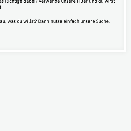
as Richtige dabei? Verwende unsere Filter und du wirst
!
au, was du willst? Dann nutze einfach unsere Suche.