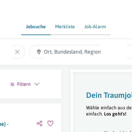
Jobsuche
Merkliste
Job-Alarm
Ort, Bundesland, Region
Filtern
Dein Traumjo
Wähle einfach aus de
einfach.
Los geht's!
e) -