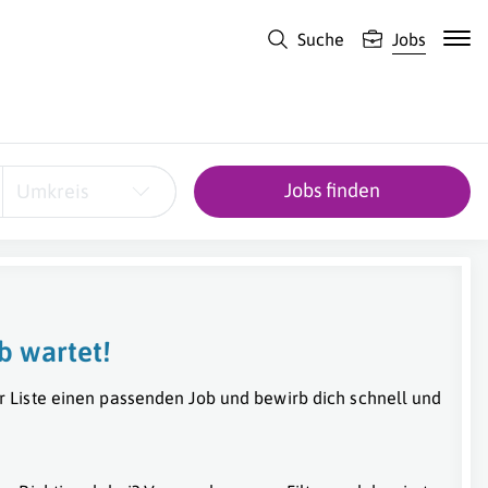
Suche
Jobs
Jobs finden
Umkreis
b wartet!
r Liste einen passenden Job und bewirb dich schnell und