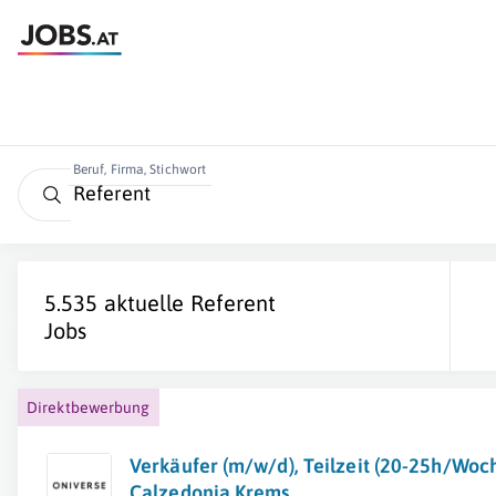
Beruf, Firma, Stichwort
5.535 aktuelle
Referent
Jobs
Direktbewerbung
Verkäufer (m/w/d), Teilzeit (20-25h/Woch
Calzedonia Krems