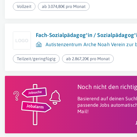
Vollzeit
ab 3.074,80€ pro Monat
Fach-Sozialpädagog*in / Sozialpädagog*
Autistenzentrum Arche Noah Verein zur be
Teilzeit/geringfügig
ab 2.867,20€ pro Monat
Noch nicht den richt
Basierend auf deinen Suchk
passende Jobs automatisch
Mail!