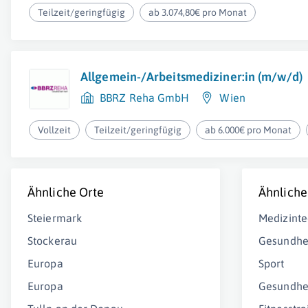
Teilzeit/geringfügig
ab 3.074,80€ pro Monat
Allgemein-/Arbeitsmediziner:in (m/w/d)
BBRZ Reha GmbH
Wien
Vollzeit
Teilzeit/geringfügig
ab 6.000€ pro Monat
Ähnliche Orte
Ähnliche
Steiermark
Medizinte
Stockerau
Gesundhe
Europa
Sport
Europa
Gesundhe