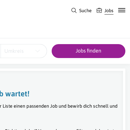
Suche
Jobs
Jobs finden
Umkreis
b wartet!
r Liste einen passenden Job und bewirb dich schnell und