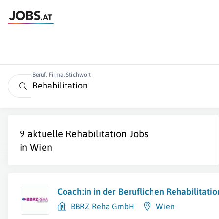
Beruf, Firma, Stichwort
9 aktuelle
Rehabilitation
Jobs
in
Wien
Coach:in in der Beruflichen Rehabilitati
BBRZ Reha GmbH
Wien