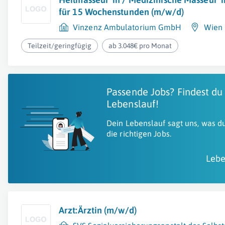
für 15 Wochenstunden (m/w/d)
Vinzenz Ambulatorium GmbH
Wien 
Teilzeit/geringfügig
ab 3.048€ pro Monat
Passende Jobs? Findest du
Lebenslauf!
Dein Lebenslauf sagt uns, was du
die richtigen Jobs.
Lebe
Arzt:Ärztin (m/w/d)