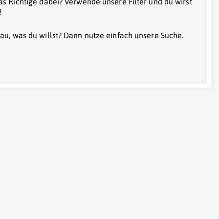
as Richtige dabei? Verwende unsere Filter und du wirst
!
au, was du willst? Dann nutze einfach unsere Suche.
Wien