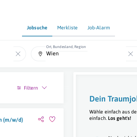
Jobsuche
Merkliste
Job-Alarm
Ort, Bundesland, Region
Filtern
Dein Traumjo
Wähle einfach aus de
einfach.
Los geht's!
on (m/w/d)