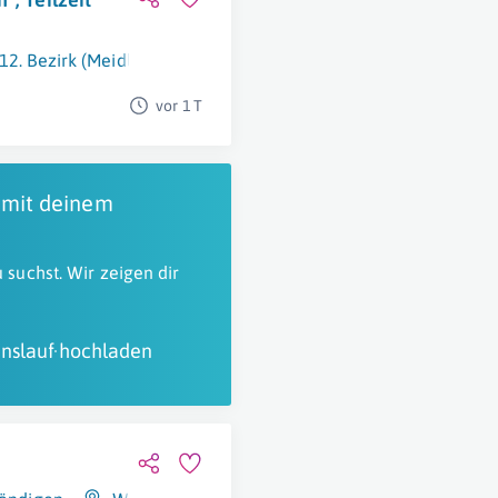
12. Bezirk (Meidling)
vor 1 T
 mit deinem
 suchst. Wir zeigen dir
nslauf hochladen