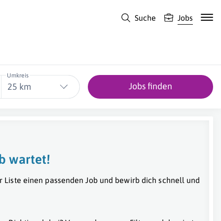
Suche
Jobs
Umkreis
Jobs finden
25 km
b wartet!
r Liste einen passenden Job und bewirb dich schnell und