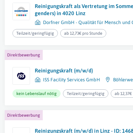
Reinigungskraft als Vertretung im Sommer
genders) in 4020 Linz
Dorfner GmbH - Qualität für Mensch und
Teilzeit/geringfügig
ab 12,73€ pro Stunde
Direktbewerbung
Reinigungskraft (m/w/d)
ISS Facility Services GmbH
Böhlerwe
kein Lebenslauf nötig
Teilzeit/geringfügig
ab 12,37€
Direktbewerbung
Reinigungskraft (m/w/d) in Linz - ID: 146