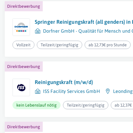
Direktbewerbung
Springer Reinigungskraft (all genders) in 
Dorfner GmbH - Qualität für Mensch und
Vollzeit
Teilzeit/geringfügig
ab 12,73€ pro Stunde
Direktbewerbung
Reinigungskraft (m/w/d)
ISS Facility Services GmbH
Leonding
kein Lebenslauf nötig
Teilzeit/geringfügig
ab 12,37€
Direktbewerbung