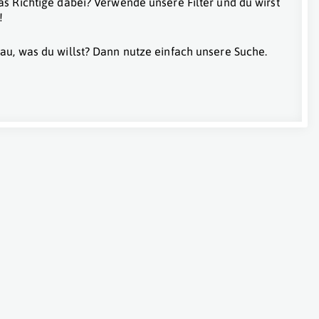
as Richtige dabei? Verwende unsere Filter und du wirst
!
au, was du willst? Dann nutze einfach unsere Suche.