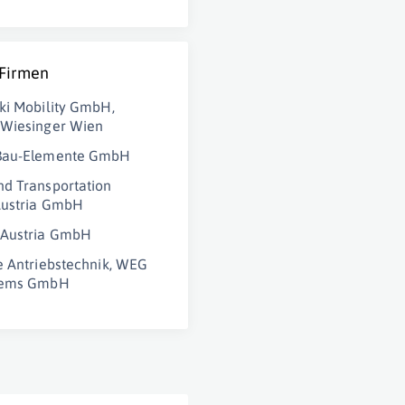
 Firmen
ki Mobility GmbH,
 Wiesinger Wien
Bau-Elemente GmbH
d Transportation
Austria GmbH
Austria GmbH
e Antriebstechnik, WEG
tems GmbH