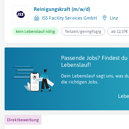
Reinigungskraft (m/w/d)
ISS Facility Services GmbH
Linz
kein Lebenslauf nötig
Teilzeit/geringfügig
ab 12,37€
Passende Jobs? Findest du
Lebenslauf!
Dein Lebenslauf sagt uns, was du
die richtigen Jobs.
Lebe
Direktbewerbung