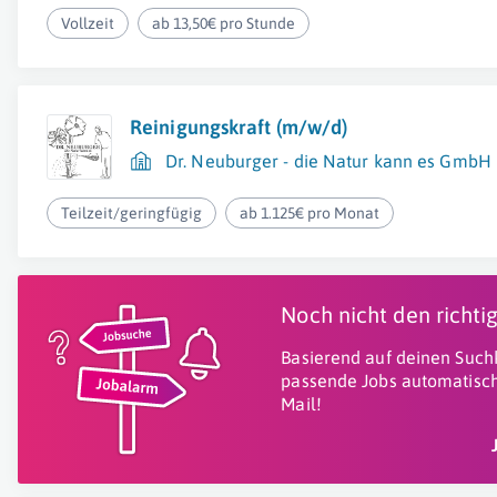
Vollzeit
ab 13,50€ pro Stunde
Reinigungskraft (m/w/d)
Dr. Neuburger - die Natur kann es GmbH
Teilzeit/geringfügig
ab 1.125€ pro Monat
Noch nicht den richt
Basierend auf deinen Suchk
passende Jobs automatisch
Mail!