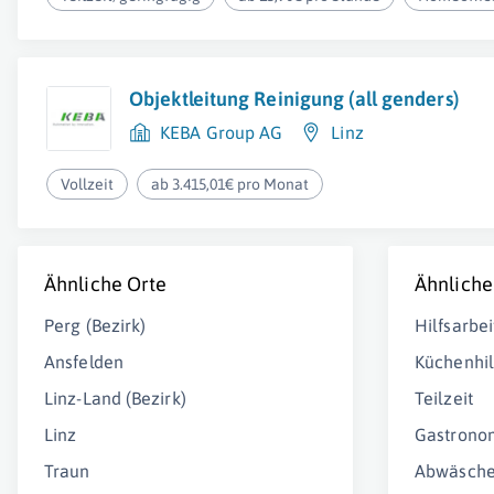
Objektleitung Reinigung (all genders)
KEBA Group AG
Linz
Vollzeit
ab 3.415,01€ pro Monat
Ähnliche Orte
Ähnliche
Perg (Bezirk)
Hilfsarbei
Ansfelden
Küchenhil
Linz-Land (Bezirk)
Teilzeit
Linz
Gastrono
Traun
Abwäsche