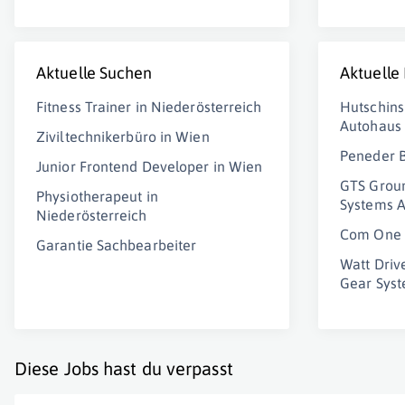
Aktuelle Suchen
Aktuelle
Fitness Trainer in Niederösterreich
Hutschins
Autohaus
Ziviltechnikerbüro in Wien
Peneder 
Junior Frontend Developer in Wien
GTS Groun
Physiotherapeut in
Systems 
Niederösterreich
Com One 
Garantie Sachbearbeiter
Watt Driv
Gear Sys
Diese Jobs hast du verpasst