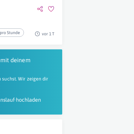
 pro Stunde
vor 1 T
 mit deinem
 suchst. Wir zeigen dir
nslauf hochladen