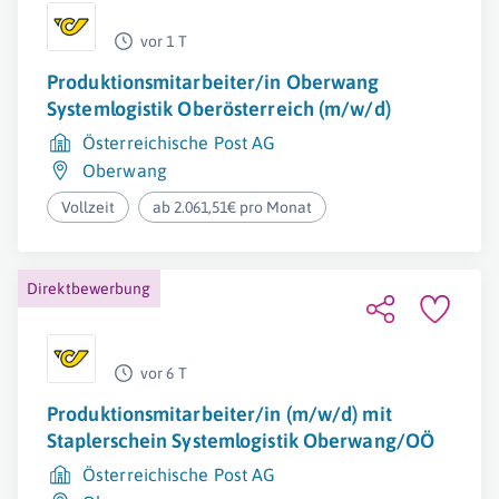
vor 1 T
Produktionsmitarbeiter/in Oberwang
Systemlogistik Oberösterreich (m/w/d)
Österreichische Post AG
Oberwang
Vollzeit
ab 2.061,51€ pro Monat
Direktbewerbung
vor 6 T
Produktionsmitarbeiter/in (m/w/d) mit
Staplerschein Systemlogistik Oberwang/OÖ
Österreichische Post AG