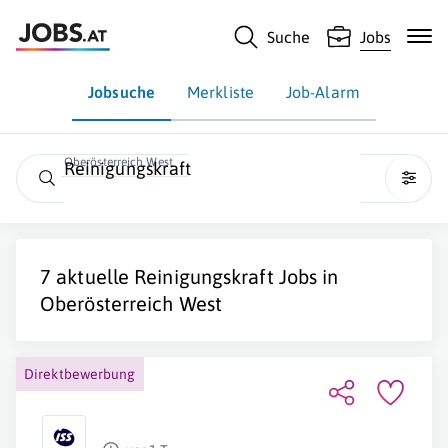
Suche
Jobs
Jobsuche
Merkliste
Job-Alarm
Oberösterreich West
Reinigungskraft
7 aktuelle
Reinigungskraft
Jobs in
Oberösterreich West
Direktbewerbung