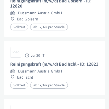
Reinigungskraft (m/w/d) Bad Goisern - ID:
12820
Dussmann Austria GmbH
Bad Goisern
Vollzeit
ab 12,37€ pro Stunde
vor 30+ T
Reinigungskraft (m/w/d) Bad Ischl - ID: 12823
Dussmann Austria GmbH
Bad Ischl
Vollzeit
ab 12,37€ pro Stunde