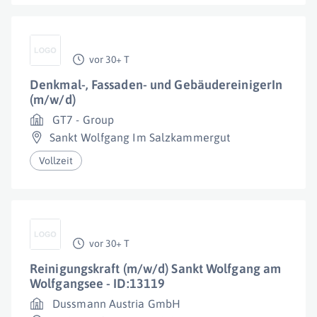
vor 30+ T
Denkmal-, Fassaden- und GebäudereinigerIn
(m/w/d)
GT7 - Group
Sankt Wolfgang Im Salzkammergut
Vollzeit
vor 30+ T
Reinigungskraft (m/w/d) Sankt Wolfgang am
Wolfgangsee - ID:13119
Dussmann Austria GmbH