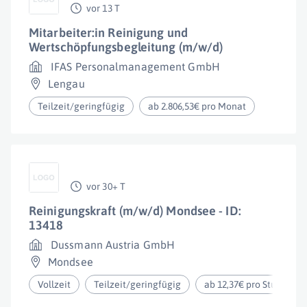
vor 13 T
Mitarbeiter:in Reinigung und
Wertschöpfungsbegleitung (m/w/d)
IFAS Personalmanagement GmbH
Lengau
Teilzeit/geringfügig
ab 2.806,53€ pro Monat
vor 30+ T
Reinigungskraft (m/w/d) Mondsee - ID:
13418
Dussmann Austria GmbH
Mondsee
Vollzeit
Teilzeit/geringfügig
ab 12,37€ pro Stunde