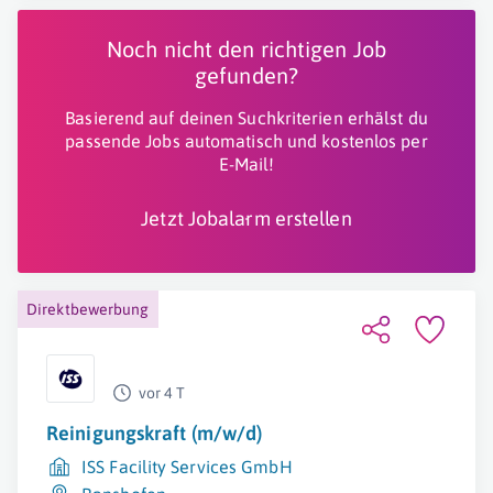
Noch nicht den richtigen Job
gefunden?
Basierend auf deinen Suchkriterien erhälst du
passende Jobs automatisch und kostenlos per
E-Mail!
Jetzt Jobalarm erstellen
Direktbewerbung
vor 4 T
Reinigungskraft (m/w/d)
ISS Facility Services GmbH