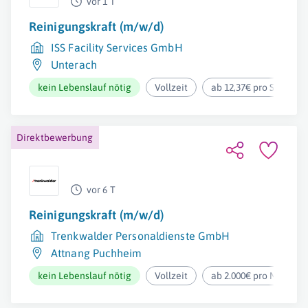
vor 1 T
Reinigungskraft (m/w/d)
ISS Facility Services GmbH
Unterach
kein Lebenslauf nötig
Vollzeit
ab 12,37€ pro Stunde
Direktbewerbung
vor 6 T
Reinigungskraft (m/w/d)
Trenkwalder Personaldienste GmbH
Attnang Puchheim
kein Lebenslauf nötig
Vollzeit
ab 2.000€ pro Monat