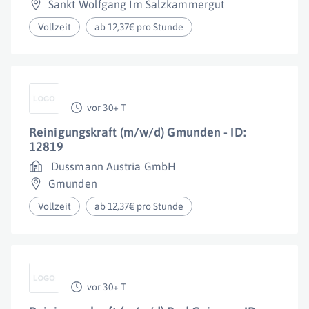
Sankt Wolfgang Im Salzkammergut
Vollzeit
ab 12,37€ pro Stunde
vor 30+ T
Reinigungskraft (m/w/d) Gmunden - ID:
12819
Dussmann Austria GmbH
Gmunden
Vollzeit
ab 12,37€ pro Stunde
vor 30+ T