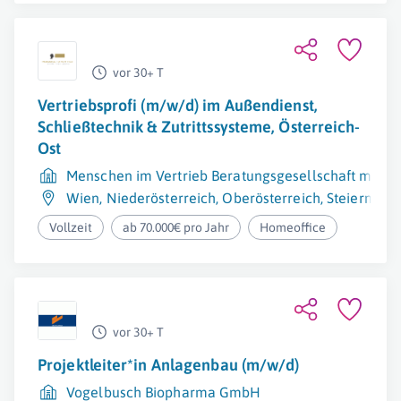
vor 30+ T
Vertriebsprofi (m/w/d) im Außendienst,
Schließtechnik & Zutrittssysteme, Österreich-
Ost
Menschen im Vertrieb Beratungsgesellschaft mbH
Wien
,
Niederösterreich
,
Oberösterreich
,
Steiermark
Vollzeit
ab 70.000€ pro Jahr
Homeoffice
vor 30+ T
Projektleiter*in Anlagenbau (m/w/d)
Vogelbusch Biopharma GmbH