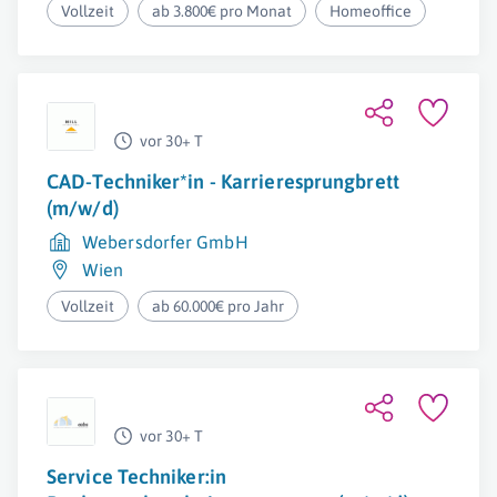
Vollzeit
ab 3.800€ pro Monat
Homeoffice
vor 30+ T
CAD-Techniker*in - Karrieresprungbrett
(m/w/d)
Webersdorfer GmbH
Wien
Vollzeit
ab 60.000€ pro Jahr
vor 30+ T
Service Techniker:in