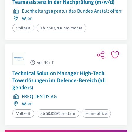
Teamassistenz in der Nachprüfung (m/w/d)
Buchhaltungsagentur des Bundes Anstalt öffentlich
Wien
Vollzeit
ab 2.507,20€ pro Monat
vor 30+ T
Technical Solution Manager High-Tech
Towerlösungen im Defence-Bereich (all
genders)
FREQUENTIS AG
Wien
Vollzeit
ab 50.055€ pro Jahr
Homeoffice