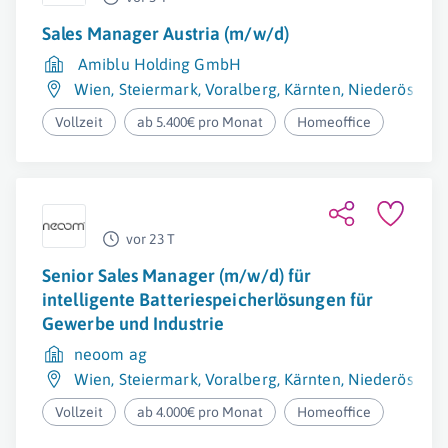
Sales Manager Austria (m/w/d)
Amiblu Holding GmbH
Wien
,
Steiermark
,
Voralberg
,
Kärnten
,
Niederösterre
Vollzeit
ab 5.400€ pro Monat
Homeoffice
vor 23 T
Senior Sales Manager (m/w/d) für
intelligente Batteriespeicherlösungen für
Gewerbe und Industrie
neoom ag
Wien
,
Steiermark
,
Voralberg
,
Kärnten
,
Niederösterre
Vollzeit
ab 4.000€ pro Monat
Homeoffice