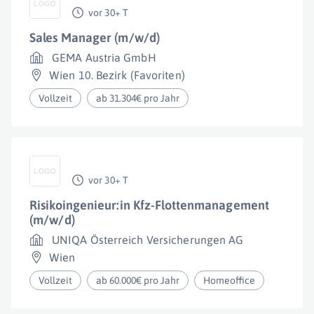
vor 30+ T
Sales Manager (m/w/d)
GEMA Austria GmbH
Wien 10. Bezirk (Favoriten)
Vollzeit
ab 31.304€ pro Jahr
vor 30+ T
Risikoingenieur:in Kfz-Flottenmanagement
(m/w/d)
UNIQA Österreich Versicherungen AG
Wien
Vollzeit
ab 60.000€ pro Jahr
Homeoffice