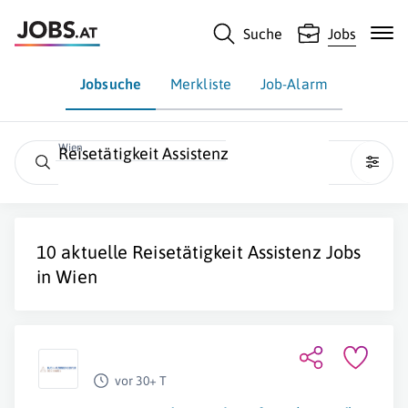
Suche
Jobs
Jobsuche
Merkliste
Job-Alarm
Wien
Reisetätigkeit Assistenz
10 aktuelle
Reisetätigkeit Assistenz
Jobs
in
Wien
vor 30+ T