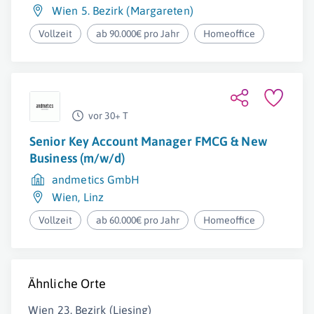
Wien 5. Bezirk (Margareten)
Vollzeit
ab 90.000€ pro Jahr
Homeoffice
vor 30+ T
Senior Key Account Manager FMCG & New
Business (m/w/d)
andmetics GmbH
Wien
,
Linz
Vollzeit
ab 60.000€ pro Jahr
Homeoffice
Ähnliche Orte
Wien 23. Bezirk (Liesing)