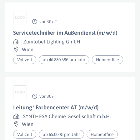
vor 30+ T
Servicetechniker im Außendienst (m/w/d)
Zumtobel Lighting GmbH
Wien
Vollzeit
ab 46.880,68€ pro Jahr
Homeoffice
vor 30+ T
Leitung* Farbencenter AT (m/w/d)
SYNTHESA Chemie Gesellschaft m.b.H.
Wien
Vollzeit
ab 65.000€ pro Jahr
Homeoffice