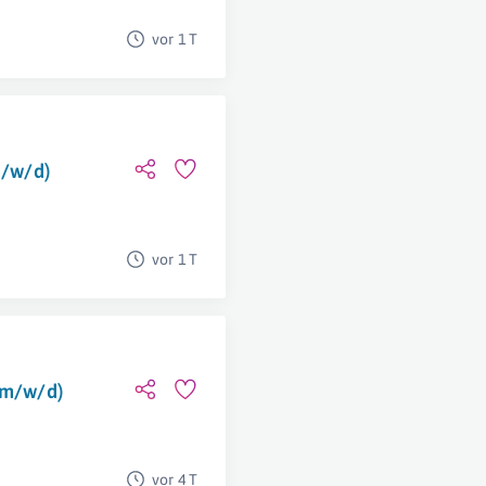
vor 1 T
m/w/d)
vor 1 T
(m/w/d)
vor 4 T