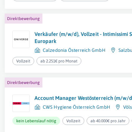
Direktbewerbung
Verkäufer (m/w/d), Vollzeit - Intimissimi 
Europark
Calzedonia Österreich GmbH
Salzb
Vollzeit
ab 2.251€ pro Monat
Direktbewerbung
Account Manager Westösterreich (m/w/d
CWS Hygiene Österreich GmbH
Völ
kein Lebenslauf nötig
Vollzeit
ab 40.000€ pro Jahr