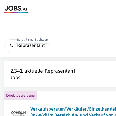
Beruf, Firma, Stichwort
2.341 aktuelle
Repräsentant
Jobs
Direktbewerbung
Verkaufsberater/Verkäufer/Einzelhandel
(m/w/d) im Bereich An- und Verkauf von 