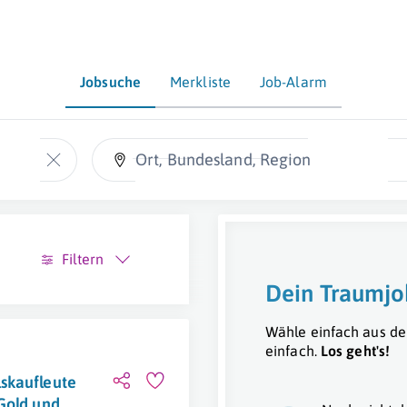
Jobsuche
Merkliste
Job-Alarm
Ort, Bundesland, Region
Filtern
Dein Traumjo
Wähle einfach aus de
einfach.
Los geht's!
skaufleute
Gold und