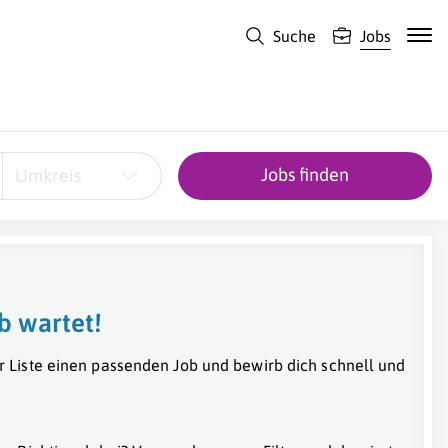
Suche
Jobs
Jobs finden
Umkreis
b wartet!
r Liste einen passenden Job und bewirb dich schnell und