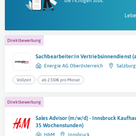
die richtigen Jobs.
Lebe
Direktbewerbung
Sachbearbeiter:in Vertriebsinnendienst (a
Energie AG Oberösterreich
Salzburg
Vollzeit
ab 2.550€ pro Monat
Direktbewerbung
Sales Advisor (m/w/d) - Innsbruck Kaufhau
35 Wochenstunden)
H&M
Innsbruck