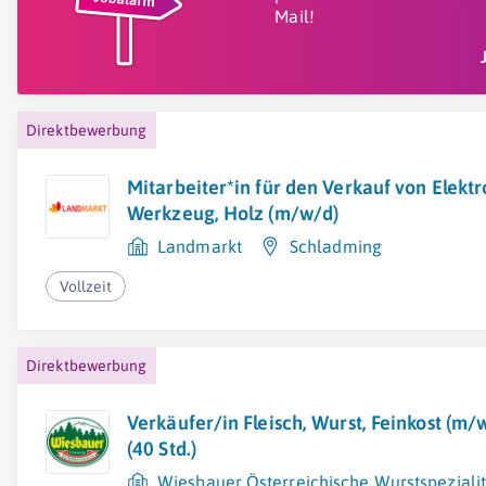
Mail!
Direktbewerbung
Mitarbeiter*in für den Verkauf von Elekt
Werkzeug, Holz (m/w/d)
Landmarkt
Schladming
Vollzeit
Direktbewerbung
Verkäufer/in Fleisch, Wurst, Feinkost (m/w
(40 Std.)
Wiesbauer Österreichische Wurstspezial