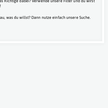
as Richtige dabei? Verwende unsere Filter und du wirst
!
au, was du willst? Dann nutze einfach unsere Suche.