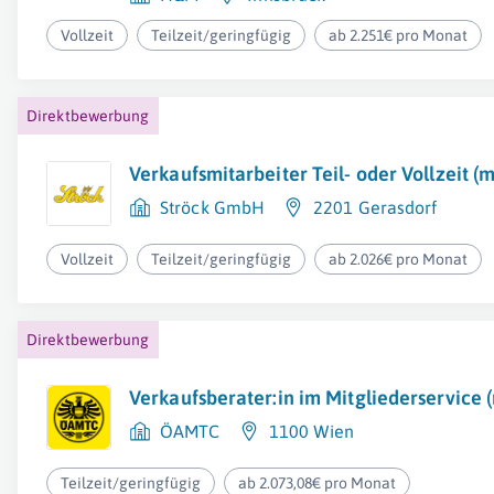
Vollzeit
Teilzeit/geringfügig
ab 2.251€ pro Monat
Direktbewerbung
Verkaufsmitarbeiter Teil- oder Vollzeit (
Ströck GmbH
2201 Gerasdorf
Vollzeit
Teilzeit/geringfügig
ab 2.026€ pro Monat
Direktbewerbung
Verkaufsberater:in im Mitgliederservice 
ÖAMTC
1100 Wien
Teilzeit/geringfügig
ab 2.073,08€ pro Monat