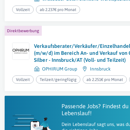
Vollzeit
ab 2.237€ pro Monat
Direktbewerbung
Verkaufsberater/Verkäufer/Einzelhandel
(m/w/d) im Bereich An- und Verkauf von 
Silber - Innsbruck/AT (Voll- und Teilzeit)
OPHIRUM Group
Innsbruck
Vollzeit
Teilzeit/geringfügig
ab 2.251€ pro Monat
Passende Jobs? Findest du
Lebenslauf!
Dein Lebenslauf sagt uns, was du