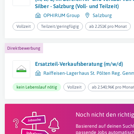
Silber - Salzburg (Voll- und Teilzeit)
OPHIRUM Group
Salzburg
Vollzeit
Teilzeit/geringfügig
ab 2.251€ pro Monat
Direktbewerbung
Ersatzteil-Verkaufsberatung (m/w/d)
Raiffeisen-Lagerhaus St. Pölten Reg. Ge
kein Lebenslauf nötig
Vollzeit
ab 2.540,96€ pro Mona
Noch nicht den richt
Basierend auf deinen Suchk
passende Jobs automatisch