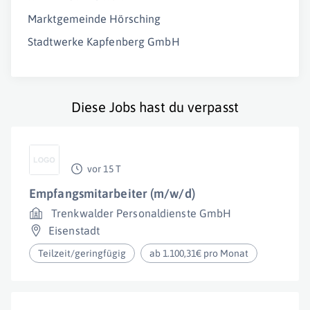
Marktgemeinde Hörsching
Stadtwerke Kapfenberg GmbH
Diese Jobs hast du verpasst
vor 15 T
Empfangsmitarbeiter (m/w/d)
Trenkwalder Personaldienste GmbH
Eisenstadt
Teilzeit/geringfügig
ab 1.100,31€ pro Monat