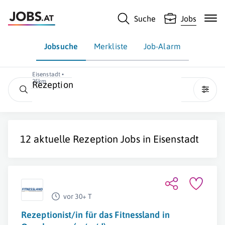
Suche
Jobs
Jobsuche
Merkliste
Job-Alarm
Eisenstadt •
25km
Rezeption
12 aktuelle
Rezeption
Jobs in
Eisenstadt
vor 30+ T
Rezeptionist/in für das Fitnessland in