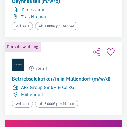
Oeynhausen (m/w/d)
Fitnessland
Traiskirchen
Vollzeit
ab 1.800€ pro Monat
Direktbewerbung
vor 2 T
Betriebselektriker/in in Müllendorf (m/w/d)
APS Group GmbH & Co KG
Müllendorf
Vollzeit
ab 3.000€ pro Monat