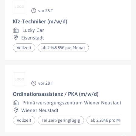
vor 25 T
Kfz-Techniker (m/w/d)
Lucky Car
Eisenstadt
Vollzeit
ab 2.948,85€ pro Monat
vor 28 T
Ordinationsassistenz / PKA (m/w/d)
Primärversorgungszentrum Wiener Neustadt
Wiener Neustadt
Vollzeit
Teilzeit/geringfügig
ab 2.284€ pro Monat