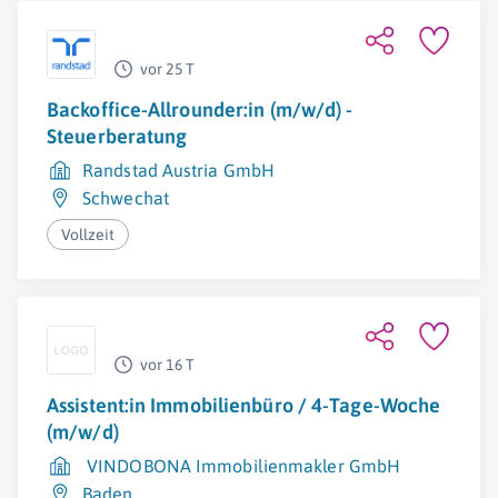
vor 25 T
Backoffice-Allrounder:in (m/w/d) -
Steuerberatung
Randstad Austria GmbH
Schwechat
Vollzeit
vor 16 T
Assistent:in Immobilienbüro / 4-Tage-Woche
(m/w/d)
VINDOBONA Immobilienmakler GmbH
Baden