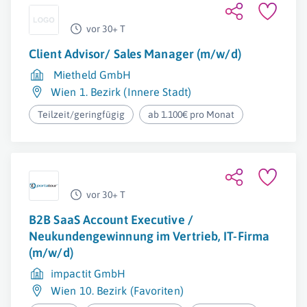
vor 30+ T
Client Advisor/ Sales Manager (m/w/d)
Mietheld GmbH
Wien 1. Bezirk (Innere Stadt)
Teilzeit/geringfügig
ab 1.100€ pro Monat
vor 30+ T
B2B SaaS Account Executive /
Neukundengewinnung im Vertrieb, IT-Firma
(m/w/d)
impactit GmbH
Wien 10. Bezirk (Favoriten)