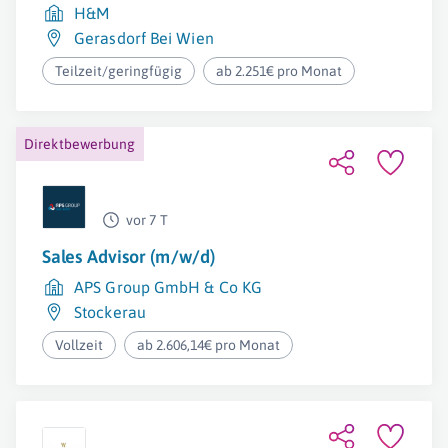
H&M
Gerasdorf Bei Wien
Teilzeit/geringfügig
ab 2.251€ pro Monat
Direktbewerbung
vor 7 T
Sales Advisor (m/w/d)
APS Group GmbH & Co KG
Stockerau
Vollzeit
ab 2.606,14€ pro Monat