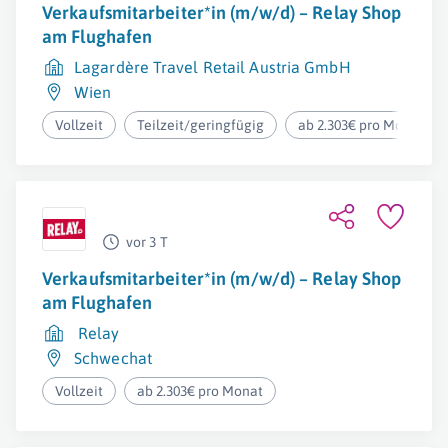
Verkaufsmitarbeiter*in (m/w/d) – Relay Shop
am Flughafen
Lagardère Travel Retail Austria GmbH
Wien
Vollzeit
Teilzeit/geringfügig
ab 2.303€ pro Monat
vor 3 T
Verkaufsmitarbeiter*in (m/w/d) – Relay Shop
am Flughafen
Relay
Schwechat
Vollzeit
ab 2.303€ pro Monat