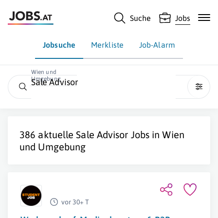
Suche
Jobs
Jobsuche
Merkliste
Job-Alarm
Wien und
Umgebung
Sale Advisor
386 aktuelle
Sale Advisor
Jobs in Wien
und Umgebung
vor 30+ T