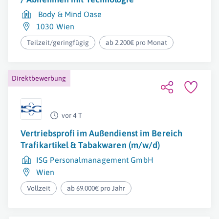
Body & Mind Oase
1030 Wien
Teilzeit/geringfügig
ab 2.200€ pro Monat
Direktbewerbung
vor 4 T
Vertriebsprofi im Außendienst im Bereich
Trafikartikel & Tabakwaren (m/w/d)
ISG Personalmanagement GmbH
Wien
Vollzeit
ab 69.000€ pro Jahr