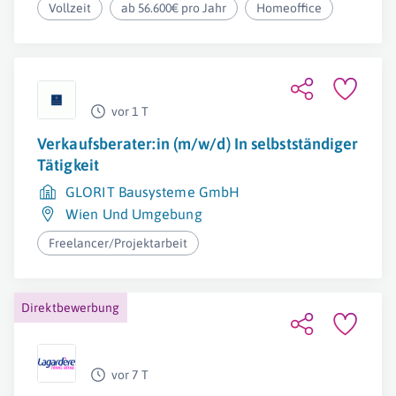
Vollzeit
ab 56.600€ pro Jahr
Homeoffice
vor 1 T
Verkaufsberater:in (m/w/d) In selbstständiger
Tätigkeit
GLORIT Bausysteme GmbH
Wien Und Umgebung
Freelancer/Projektarbeit
Direktbewerbung
vor 7 T