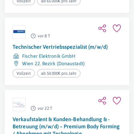
Vollzeit
ab 65.000€ pro Jahr
vor 8 T
Technischer Vertriebsspezialist (m/w/d)
Fischer Elektronik GmbH
Wien 22. Bezirk (Donaustadt)
Vollzeit
ab 50.000€ pro Jahr
vor 22 T
Verkaufstalent & Kunden-Behandlung & -
Betreuung (m/w/d) – Premium Body Forming
/ Abnehmen mit Technologie