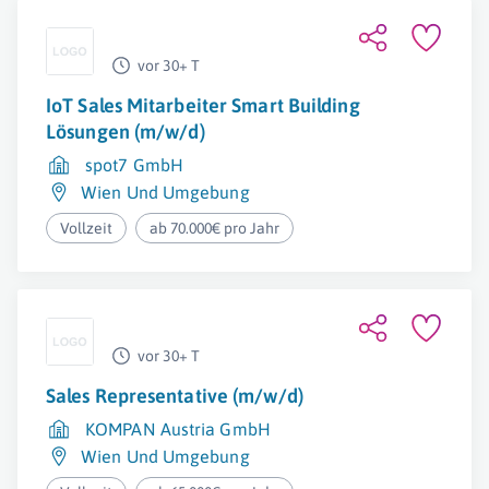
vor 30+ T
IoT Sales Mitarbeiter Smart Building
Lösungen (m/w/d)
spot7 GmbH
Wien Und Umgebung
Vollzeit
ab 70.000€ pro Jahr
vor 30+ T
Sales Representative (m/w/d)
KOMPAN Austria GmbH
Wien Und Umgebung