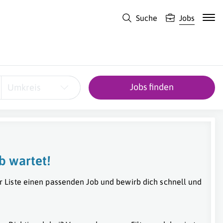
Suche
Jobs
Jobs finden
Umkreis
b wartet!
r Liste einen passenden Job und bewirb dich schnell und