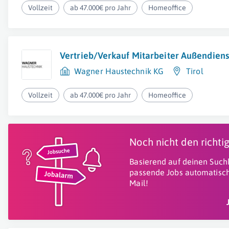
Vollzeit
ab 47.000€ pro Jahr
Homeoffice
Vertrieb/Verkauf Mitarbeiter Außendiens
Wagner Haustechnik KG
Tirol
Vollzeit
ab 47.000€ pro Jahr
Homeoffice
Noch nicht den richt
Basierend auf deinen Suchk
passende Jobs automatisch
Mail!