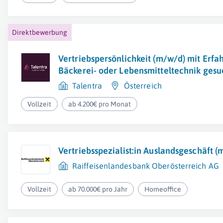
Direktbewerbung
Vertriebspersönlichkeit (m/w/d) mit Erfa
Bäckerei- oder Lebensmitteltechnik gesu
Talentra
Österreich
Vollzeit
ab 4.200€ pro Monat
Vertriebsspezialist:in Auslandsgeschäft 
Raiffeisenlandesbank Oberösterreich AG
Vollzeit
ab 70.000€ pro Jahr
Homeoffice