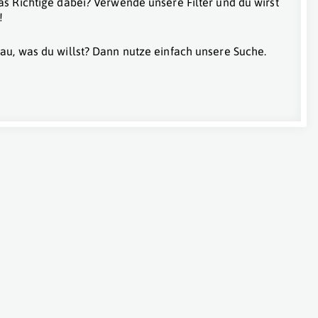
as Richtige dabei? Verwende unsere Filter und du wirst
!
au, was du willst? Dann nutze einfach unsere Suche.