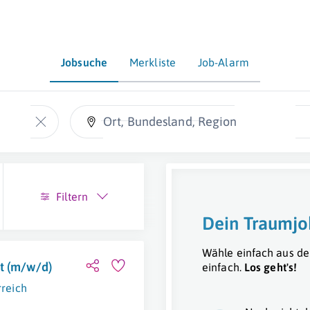
Jobsuche
Merkliste
Job-Alarm
Ort, Bundesland, Region
Filtern
Dein Traumjo
Wähle einfach aus de
t (m/w/d)
einfach.
Los geht's!
rreich