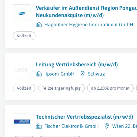
Verkäufer im Außendienst Region Pongau
Neukundenakquise (m/w/d)
Hagleitner Hygiene International GmbH
Vollzeit
Leitung Vertriebsbereich (m/w/d)
Ipsom GmbH
Schwaz
Vollzeit
Teilzeit/geringfügig
ab 2.150€ pro Monat
Technischer Vertriebsspezialist (m/w/d)
Fischer Elektronik GmbH
Wien 22. B