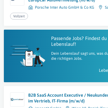
Porsche Inter Auto GmbH & Co KG
S
Vollzeit
Passende Jobs? Findest du
Lebenslauf!
Dein Lebenslauf sagt uns, was du
die richtigen Jobs.
Lebe
B2B SaaS Account Executive / Neukund
im Vertrieb, IT-Firma (m/w/d)