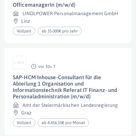
OfficemanagerIn (m/w/d)
LINDLPOWER Personalmanagement GmbH
Linz
Vollzeit
ab 35.000€ pro Jahr
vor 30+ T
SAP-HCM Inhouse-Consultant für die
Abteilung 1 Organisation und
Informationstechnik Referat IT Finanz- und
Personaladministration (m/w/d)
Amt der Steiermärkischen Landesregierung
Graz
Vollzeit
ab 4.456,10€ pro Monat