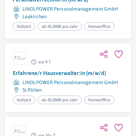
LINDLPOWER Personalmanagement GmbH
Laakirchen
Vollzeit
ab 45.000€ pro Jahr
Homeoffice
vor 9 T
Erfahrene/r Hausverwalter:in (m/w/d)
LINDLPOWER Personalmanagement GmbH
St Pölten
Vollzeit
ab 45.000€ pro Jahr
Homeoffice
vor 30+ T