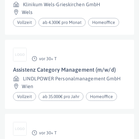
Klinikum Wels-Grieskirchen GmbH
Wels
Vollzeit
ab 4.300€ pro Monat
Homeoffice
vor 30+ T
Assistenz Category Management (m/w/d)
LINDLPOWER Personalmanagement GmbH
Wien
Vollzeit
ab 35.000€ pro Jahr
Homeoffice
vor 30+ T