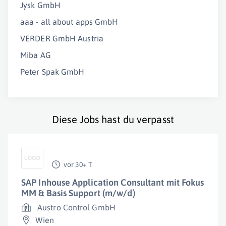
Jysk GmbH
aaa - all about apps GmbH
VERDER GmbH Austria
Miba AG
Peter Spak GmbH
Diese Jobs hast du verpasst
vor 30+ T
SAP Inhouse Application Consultant mit Fokus
MM & Basis Support (m/w/d)
Austro Control GmbH
Wien