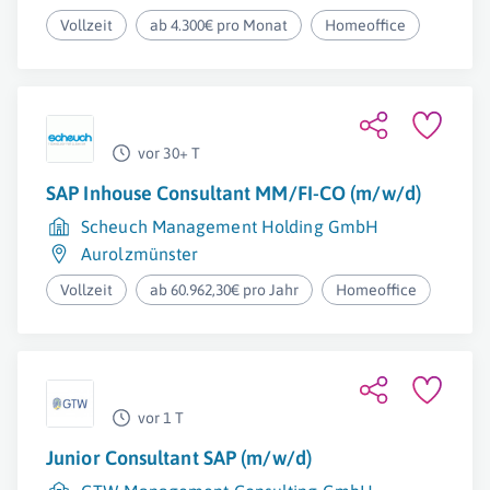
Vollzeit
ab 4.300€ pro Monat
Homeoffice
vor 30+ T
SAP Inhouse Consultant MM/FI-CO (m/w/d)
Scheuch Management Holding GmbH
Aurolzmünster
Vollzeit
ab 60.962,30€ pro Jahr
Homeoffice
vor 1 T
Junior Consultant SAP (m/w/d)