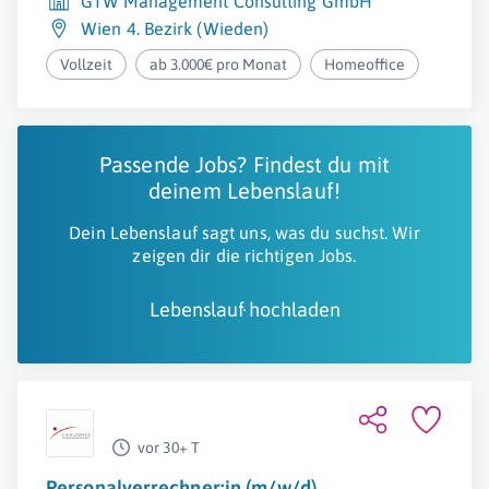
GTW Management Consulting GmbH
Wien 4. Bezirk (Wieden)
Vollzeit
ab 3.000€ pro Monat
Homeoffice
Passende Jobs? Findest du mit
deinem Lebenslauf!
Dein Lebenslauf sagt uns, was du suchst. Wir
zeigen dir die richtigen Jobs.
Lebenslauf hochladen
vor 30+ T
Personalverrechner:in (m/w/d)