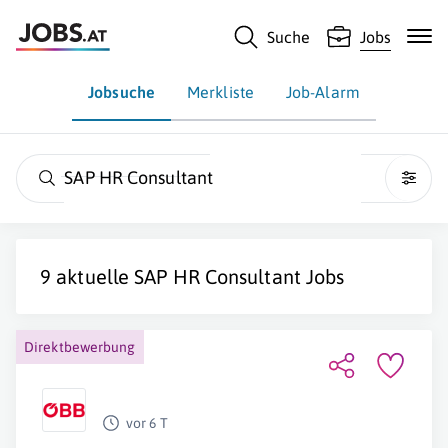
Suche
Jobs
Jobsuche
Merkliste
Job-Alarm
SAP HR Consultant
9 aktuelle
SAP HR Consultant
Jobs
Direktbewerbung
vor 6 T