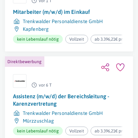
vor 1 T
Mitarbeiter (m/w/d) im Einkauf
Trenkwalder Personaldienste GmbH
Kapfenberg
kein Lebenslauf nötig
Vollzeit
ab 3.396,21€ pro Mona
Direktbewerbung
vor 6 T
Assistenz (m/w/d) der Bereichsleitung -
Karenzvertretung
Trenkwalder Personaldienste GmbH
Mürzzuschlag
kein Lebenslauf nötig
Vollzeit
ab 3.396,21€ pro Mona