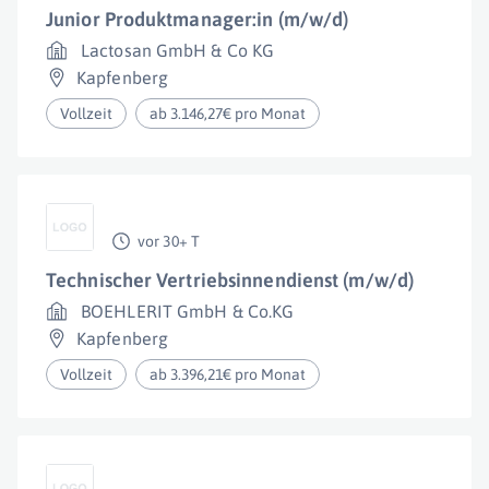
Junior Produktmanager:in (m/w/d)
Lactosan GmbH & Co KG
Kapfenberg
Vollzeit
ab 3.146,27€ pro Monat
vor 30+ T
Technischer Vertriebsinnendienst (m/w/d)
BOEHLERIT GmbH & Co.KG
Kapfenberg
Vollzeit
ab 3.396,21€ pro Monat