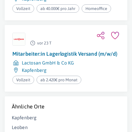
Vollzeit
ab 40.000€ pro Jahr
Homeoffice
vor 23 T
Mitarbeiter:in Lagerlogistik Versand (m/w/d)
Lactosan GmbH & Co KG
Kapfenberg
Vollzeit
ab 2.420€ pro Monat
Ähnliche Orte
Kapfenberg
Leoben