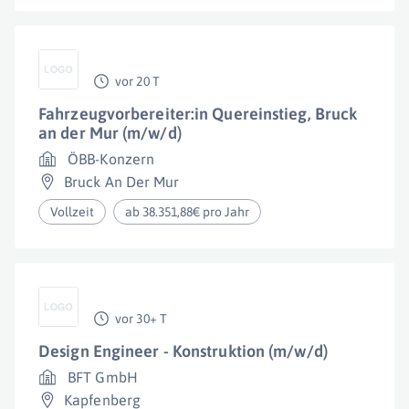
vor 20 T
Fahrzeugvorbereiter:in Quereinstieg, Bruck
an der Mur (m/w/d)
ÖBB-Konzern
Bruck An Der Mur
Vollzeit
ab 38.351,88€ pro Jahr
vor 30+ T
Design Engineer - Konstruktion (m/w/d)
BFT GmbH
Kapfenberg