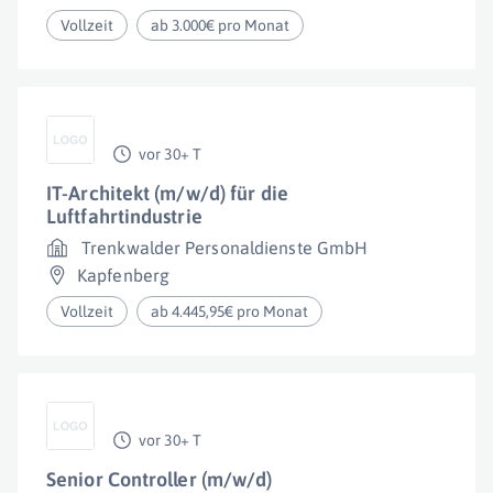
Vollzeit
ab 3.000€ pro Monat
vor 30+ T
IT-Architekt (m/w/d) für die
Luftfahrtindustrie
Trenkwalder Personaldienste GmbH
Kapfenberg
Vollzeit
ab 4.445,95€ pro Monat
vor 30+ T
Senior Controller (m/w/d)