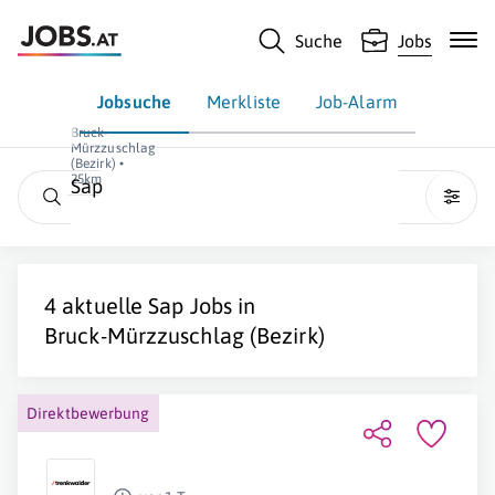
Suche
Jobs
Jobsuche
Merkliste
Job-Alarm
Bruck-
Mürzzuschlag
(Bezirk) •
25km
Sap
4 aktuelle
Sap
Jobs in
Bruck-Mürzzuschlag (Bezirk)
Direktbewerbung