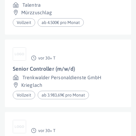
Talentra
Mürzzuschlag
Vollzeit
ab 4.500€ pro Monat
vor 30+ T
Senior Controller (m/w/d)
Trenkwalder Personaldienste GmbH
Krieglach
Vollzeit
ab 3.983,69€ pro Monat
vor 30+ T