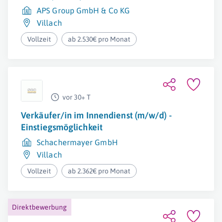
APS Group GmbH & Co KG
Villach
Vollzeit
ab 2.530€ pro Monat
vor 30+ T
Verkäufer/in im Innendienst (m/w/d) -
Einstiegsmöglichkeit
Schachermayer GmbH
Villach
Vollzeit
ab 2.362€ pro Monat
Direktbewerbung