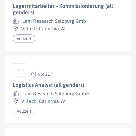
Lagermitarbeiter - Kommissionierung (all
genders)
Lam Research Salzburg GmbH
Villach
,
Carinthia
,
At
Vollzeit
vor 21 T
Logistics Analyst (all genders)
Lam Research Salzburg GmbH
Villach
,
Carinthia
,
At
Vollzeit