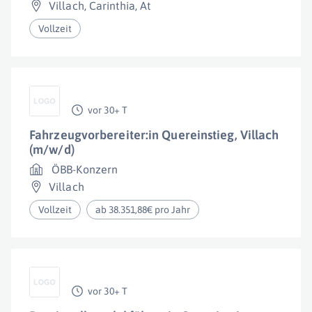
Villach
,
Carinthia
,
At
Vollzeit
vor 30+ T
Fahrzeugvorbereiter:in Quereinstieg, Villach
(m/w/d)
ÖBB-Konzern
Villach
Vollzeit
ab 38.351,88€ pro Jahr
vor 30+ T