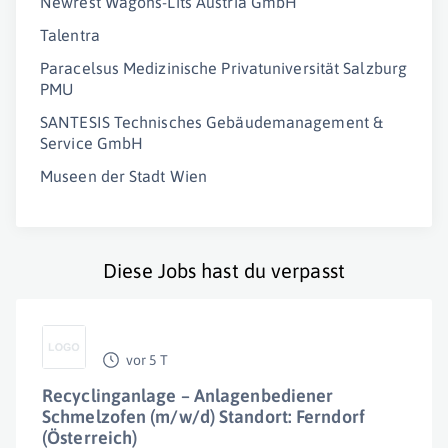
Newrest Wagons-Lits Austria GmbH
Talentra
Paracelsus Medizinische Privatuniversität Salzburg
PMU
SANTESIS Technisches Gebäudemanagement &
Service GmbH
Museen der Stadt Wien
Diese Jobs hast du verpasst
vor 5 T
Recyclinganlage – Anlagenbediener
Schmelzofen (m/w/d) Standort: Ferndorf
(Österreich)