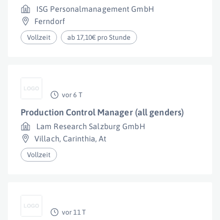
ISG Personalmanagement GmbH
Ferndorf
Vollzeit
ab 17,10€ pro Stunde
vor 6 T
Production Control Manager (all genders)
Lam Research Salzburg GmbH
Villach
,
Carinthia
,
At
Vollzeit
vor 11 T