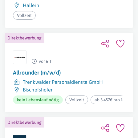
Hallein
Vollzeit
Direktbewerbung
vor 6 T
Allrounder (m/w/d)
Trenkwalder Personaldienste GmbH
Bischofshofen
kein Lebenslauf nötig
Vollzeit
ab 3.457€ pro Monat
Direktbewerbung