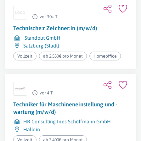
vor 30+ T
Technische:r Zeichner:in (m/w/d)
Standout GmbH
Salzburg (Stadt)
Vollzeit
ab 2.530€ pro Monat
Homeoffice
vor 4 T
Techniker für Maschineneinstellung und -
wartung (m/w/d)
HR Consulting Ines Schöffmann GmbH
Hallein
Vollzeit
ab 2.400€ pro Monat