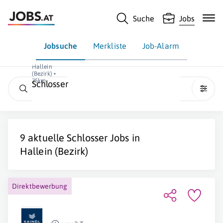
Suche
Jobs
Jobsuche
Merkliste
Job-Alarm
Hallein
(Bezirk) •
25km
Schlosser
9 aktuelle
Schlosser
Jobs in
Hallein (Bezirk)
Direktbewerbung