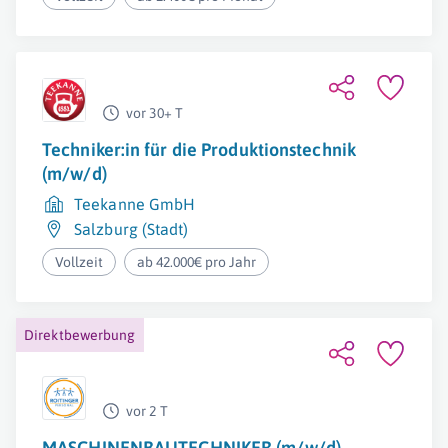
vor 30+ T
Techniker:in für die Produktionstechnik
(m/w/d)
Teekanne GmbH
Salzburg (Stadt)
Vollzeit
ab 42.000€ pro Jahr
Direktbewerbung
vor 2 T
MASCHINENBAUTECHNIKER (m/w/d)