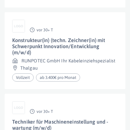
vor 30+ T
Konstrukteur(in) (techn. Zeichner(in) mit
Schwerpunkt Innovation/Entwicklung
(m/w/d)
RUNPOTEC GmbH Ihr Kabeleinziehspezialist
Thalgau
Vollzeit
ab 3.400€ pro Monat
vor 30+ T
Techniker für Maschineneinstellung und -
wartung (m/w/d)