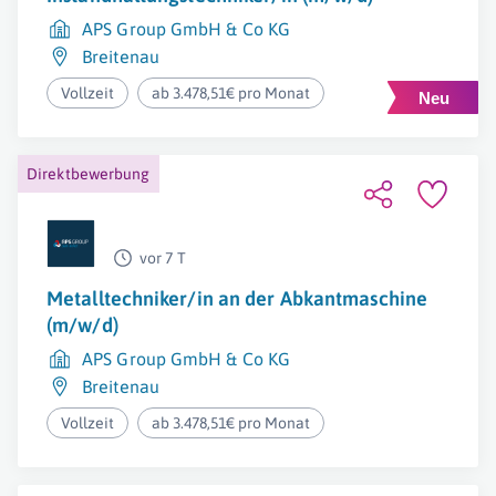
APS Group GmbH & Co KG
Breitenau
Vollzeit
ab 3.478,51€ pro Monat
Direktbewerbung
vor 7 T
Metalltechniker/in an der Abkantmaschine
(m/w/d)
APS Group GmbH & Co KG
Breitenau
Vollzeit
ab 3.478,51€ pro Monat