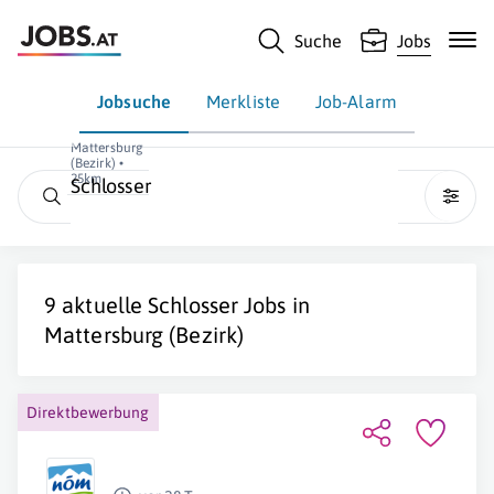
Suche
Jobs
Jobsuche
Merkliste
Job-Alarm
Mattersburg
(Bezirk) •
25km
Schlosser
9 aktuelle
Schlosser
Jobs in
Mattersburg (Bezirk)
Direktbewerbung