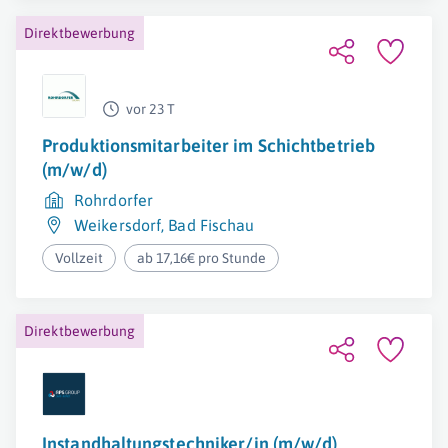
Direktbewerbung
vor 23 T
Produktionsmitarbeiter im Schichtbetrieb
(m/w/d)
Rohrdorfer
Weikersdorf
,
Bad Fischau
Vollzeit
ab 17,16€ pro Stunde
Direktbewerbung
Instandhaltungstechniker/in (m/w/d)