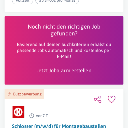
Vollzeit
ab 3.400€ pro Monat
Noch nicht den richtigen Job
gefunden?
Basierend auf deinen Suchkriterien erhälst du
passende Jobs automatisch und kostenlos per
E-Mail!
Jetzt Jobalarm erstellen
Blitzbewerbung
vor 7 T
Schlosser (m/w/d) für Montagebaustellen