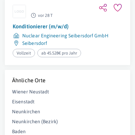
vor 28 T
Konditionierer (m/w/d)
Nuclear Engineering Seibersdorf GmbH
Seibersdorf
Vollzeit
ab 45.528€ pro Jahr
Ähnliche Orte
Wiener Neustadt
Eisenstadt
Neunkirchen
Neunkirchen (Bezirk)
Baden