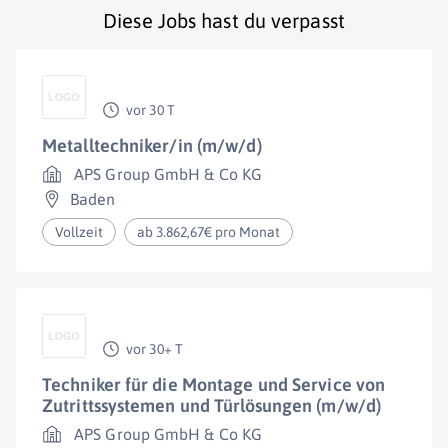
Diese Jobs hast du verpasst
vor 30 T
Metalltechniker/in (m/w/d)
APS Group GmbH & Co KG
Baden
Vollzeit
ab 3.862,67€ pro Monat
vor 30+ T
Techniker für die Montage und Service von
Zutrittssystemen und Türlösungen (m/w/d)
APS Group GmbH & Co KG