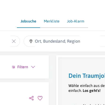
Jobsuche
Merkliste
Job-Alarm
Ort, Bundesland, Region
Filtern
Dein Traumjo
Wähle einfach aus de
einfach.
Los geht's!