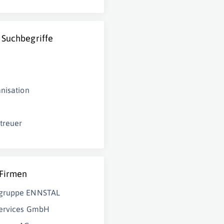
 Suchbegriffe
nisation
treuer
 Firmen
gruppe ENNSTAL
ervices GmbH