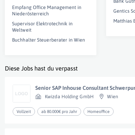
Bank Gut
Empfang Office Management in
Gentics 
Niederösterreich
Matthias
Supervisor Elektrotechnik in
Weltweit
Buchhalter Steuerberater in Wien
Diese Jobs hast du verpasst
Senior SAP Inhouse Consultant Schwerpun
Kwizda Holding GmbH
Wien
Vollzeit
ab 80.000€ pro Jahr
Homeoffice