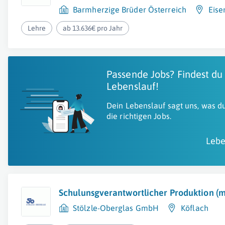
Barmherzige Brüder Österreich
Eise
Lehre
ab 13.636€ pro Jahr
Passende Jobs? Findest du
Lebenslauf!
Dein Lebenslauf sagt uns, was du
die richtigen Jobs.
Lebe
Schulunsgverantwortlicher Produktion (
Stölzle-Oberglas GmbH
Köflach