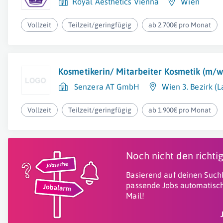
Royal Aesthetics Vienna
Wien
Vollzeit
Teilzeit/geringfügig
ab 2.700€ pro Monat
Kosmetikerin/ Mitarbeiter Kosmetik (m/w
Senzera AT GmbH
Wien 3. Bezirk (
Vollzeit
Teilzeit/geringfügig
ab 1.900€ pro Monat
Noch nicht den richt
Basierend auf deinen Suchk
passende Jobs automatisch
Mail!