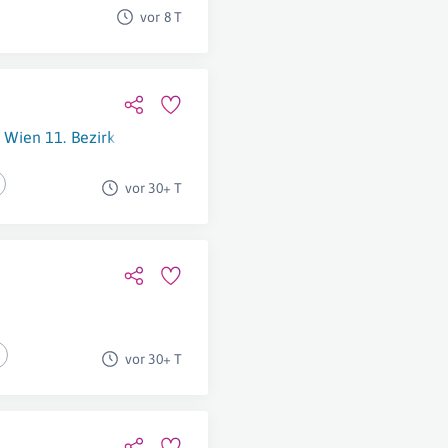
vor 8 T
Wien 11. Bezirk (Simmering)
vor 30+ T
vor 30+ T