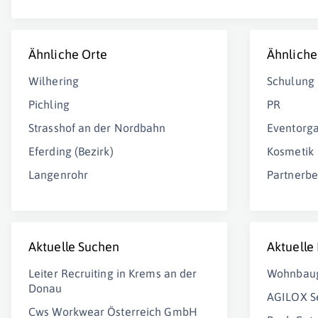
Ähnliche Orte
Ähnliche
Wilhering
Schulung
Pichling
PR
Strasshof an der Nordbahn
Eventorga
Eferding (Bezirk)
Kosmetik
Langenrohr
Partnerbe
Aktuelle Suchen
Aktuelle
Leiter Recruiting in Krems an der
Wohnbau
Donau
AGILOX S
Cws Workwear Österreich GmbH