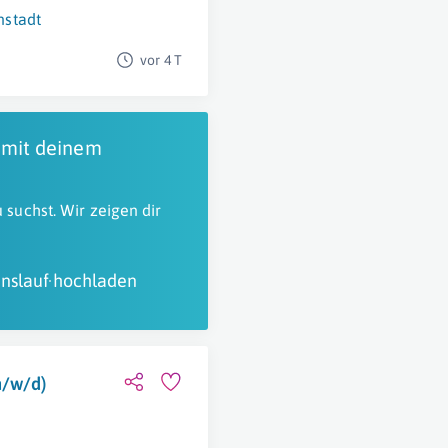
nstadt
vor 4 T
 mit deinem
 suchst. Wir zeigen dir
nslauf hochladen
m/w/d)