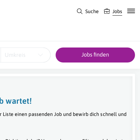
Suche
Jobs
Jobs finden
Umkreis
b wartet!
r Liste einen passenden Job und bewirb dich schnell und