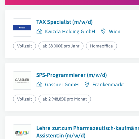
TAX Specialist (m/w/d)
Kwizda Holding GmbH
Wien
Vollzeit
ab 58.000€ pro Jahr
Homeoffice
SPS-Programmierer (m/w/d)
Gassner GmbH
Frankenmarkt
Vollzeit
ab 2.948,85€ pro Monat
Lehre zur:zum Pharmazeutisch-kaufmän
Assistent:in (m/w/d)