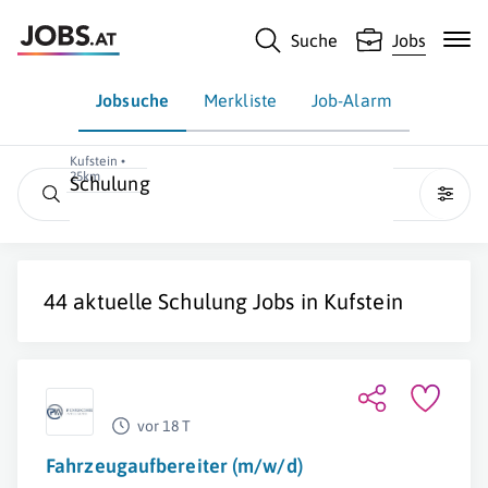
Suche
Jobs
Jobsuche
Merkliste
Job-Alarm
Kufstein •
25km
Schulung
44 aktuelle
Schulung
Jobs in
Kufstein
vor 18 T
Fahrzeugaufbereiter (m/w/d)