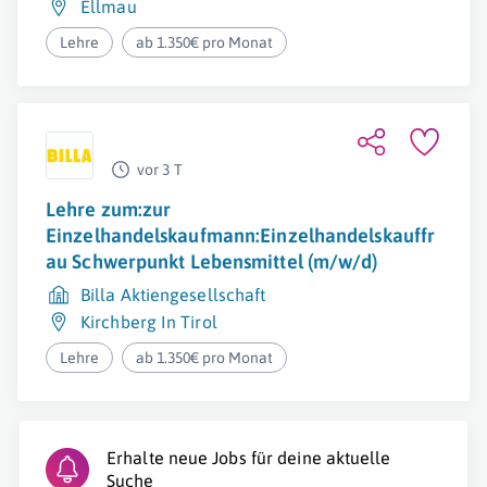
Ellmau
Lehre
ab 1.350€ pro Monat
vor 3 T
Lehre zum:zur
Einzelhandelskaufmann:Einzelhandelskauffr
au Schwerpunkt Lebensmittel (m/w/d)
Billa Aktiengesellschaft
Kirchberg In Tirol
Lehre
ab 1.350€ pro Monat
Erhalte neue Jobs für deine aktuelle
Suche