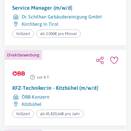
Service Manager (m/w/d)
Dr. Schilhan Gebäudereinigung GmbH
Kirchberg In Tirol
Vollzeit
ab 3.000€ pro Monat
Direktbewerbung
vor 4 T
KFZ-Techniker:in - Kitzbühel (m/w/d)
ÖBB-Konzern
Kitzbühel
Vollzeit
ab 45.820,64€ pro Jahr