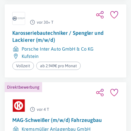
vor 30+ T
Karosseriebautechniker / Spengler und
Lackierer (m/w/d)
Porsche Inter Auto GmbH & Co KG
Kufstein
Vollzeit
ab 2.949€ pro Monat
Direktbewerbung
vor 4 T
MAG-Schweißer (m/w/d) Fahrzeugbau
Kremsmüller Anlagenbau GmbH