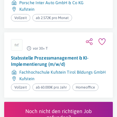
Porsche Inter Auto GmbH & Co KG
Kufstein
Vollzeit
ab 2.572€ pro Monat
vor 30+ T
Stabsstelle Prozessmanagement & KI-
Implementierung (m/w/d)
Fachhochschule Kufstein Tirol Bildungs GmbH
Kufstein
Vollzeit
ab 60.000€ pro Jahr
Homeoffice
Noch nicht den richtigen Job