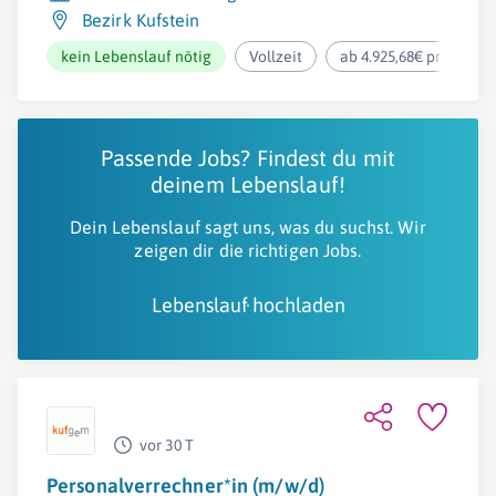
Bezirk Kufstein
kein Lebenslauf nötig
Vollzeit
ab 4.925,68€ pro Mona
Passende Jobs? Findest du mit
deinem Lebenslauf!
Dein Lebenslauf sagt uns, was du suchst. Wir
zeigen dir die richtigen Jobs.
Lebenslauf hochladen
vor 30 T
Personalverrechner*in (m/w/d)