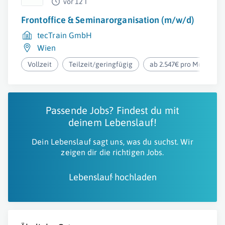
vor 12 T
Frontoffice & Seminarorganisation (m/w/d)
tecTrain GmbH
Wien
Vollzeit
Teilzeit/geringfügig
ab 2.547€ pro Monat
Passende Jobs? Findest du mit
deinem Lebenslauf!
Dein Lebenslauf sagt uns, was du suchst. Wir
zeigen dir die richtigen Jobs.
Lebenslauf hochladen