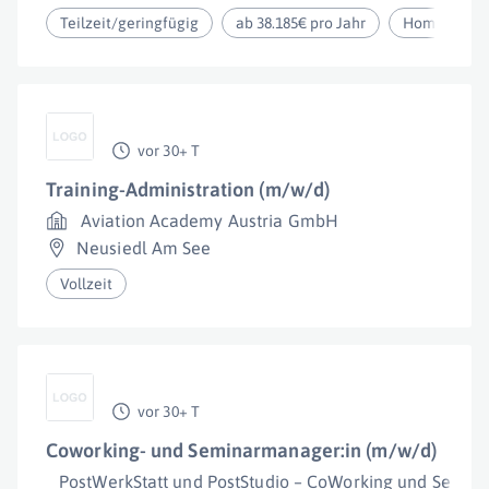
Teilzeit/geringfügig
ab 38.185€ pro Jahr
Homeoffice
vor 30+ T
Training-Administration (m/w/d)
Aviation Academy Austria GmbH
Neusiedl Am See
Vollzeit
vor 30+ T
Coworking- und Seminarmanager:in (m/w/d)
PostWerkStatt und PostStudio – CoWorking und Semin