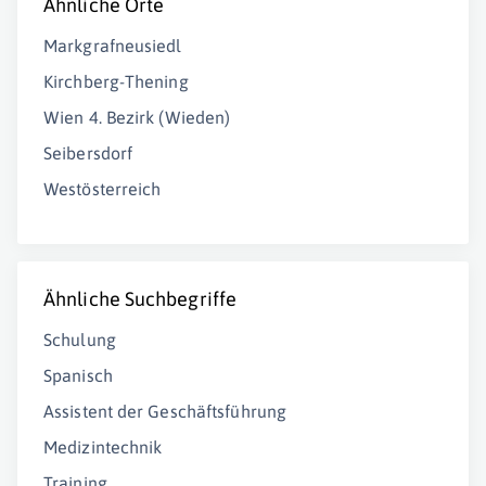
Ähnliche Orte
Markgrafneusiedl
Kirchberg-Thening
Wien 4. Bezirk (Wieden)
Seibersdorf
Westösterreich
Ähnliche Suchbegriffe
Schulung
Spanisch
Assistent der Geschäftsführung
Medizintechnik
Training