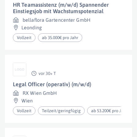
HR Teamassistenz (m/w/d) Spannender
Einstiegsjob mit Wachstumspotenzial
bellaflora Gartencenter GmbH
Leonding
Vollzeit
ab 35.000€ pro Jahr
vor 30+ T
Legal Officer (operativ) (m/w/d)
RX Wien GmbH
Wien
Vollzeit
Teilzeit/geringfügig
ab 53.200€ pro Jahr