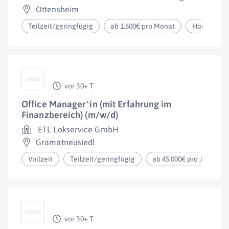
Ottensheim
Teilzeit/geringfügig
ab 1.600€ pro Monat
Homeoffic
vor 30+ T
Office Manager*in (mit Erfahrung im
Finanzbereich) (m/w/d)
ETL Lokservice GmbH
Gramatneusiedl
Vollzeit
Teilzeit/geringfügig
ab 45.000€ pro Jahr
vor 30+ T