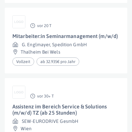
vor 20 T
Mitarbeiter:in Seminarmanagement (m/w/d)
G. Englmayer, Spedition GmbH
Thalheim Bei Wels
Vollzeit
ab 32.935€ pro Jahr
vor 30+ T
Assistenz im Bereich Service & Solutions
(m/w/d) TZ (ab 25 Stunden)
SEW-EURODRIVE GesmbH
Wien