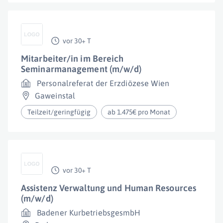
vor 30+ T
Mitarbeiter/in im Bereich
Seminarmanagement (m/w/d)
Personalreferat der Erzdiözese Wien
Gaweinstal
Teilzeit/geringfügig
ab 1.475€ pro Monat
vor 30+ T
Assistenz Verwaltung und Human Resources
(m/w/d)
Badener KurbetriebsgesmbH