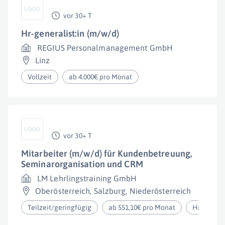
vor 30+ T
Hr-generalist:in (m/w/d)
REGIUS Personalmanagement GmbH
Linz
Vollzeit
ab 4.000€ pro Monat
vor 30+ T
Mitarbeiter (m/w/d) für Kundenbetreuung,
Seminarorganisation und CRM
LM Lehrlingstraining GmbH
Oberösterreich
,
Salzburg
,
Niederösterreich
Teilzeit/geringfügig
ab 551,10€ pro Monat
Homeoffi