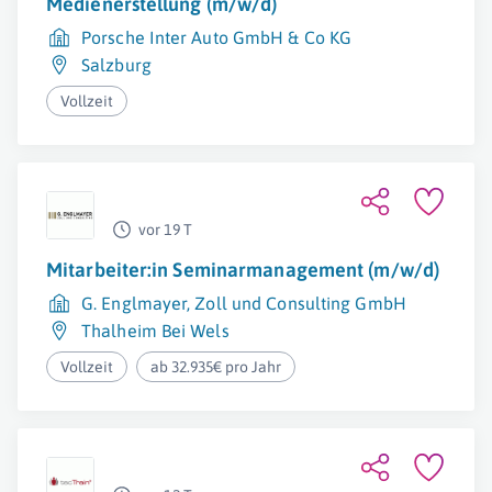
Medienerstellung (m/w/d)
Porsche Inter Auto GmbH & Co KG
Salzburg
Vollzeit
vor 19 T
Mitarbeiter:in Seminarmanagement (m/w/d)
G. Englmayer, Zoll und Consulting GmbH
Thalheim Bei Wels
Vollzeit
ab 32.935€ pro Jahr