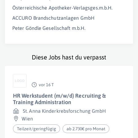
Österreichische Apotheker-Verlagsges.m.b.H.
ACCURO Brandschutzanlagen GmbH
Peter Göndle Gesellschaft m.b.H.
Diese Jobs hast du verpasst
vor 16 T
HR Werkstudent (m/w/d) Recruiting &
Training Administration
St. Anna Kinderkrebsforschung GmbH
Wien
Teilzeit/geringfügig
ab 2.730€ pro Monat