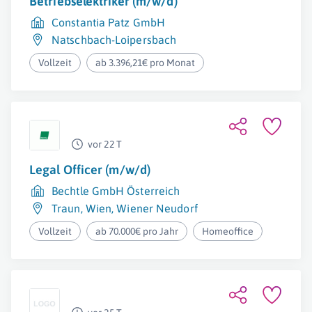
Betriebselektriker (m/w/d)
Constantia Patz GmbH
Natschbach-Loipersbach
Vollzeit
ab 3.396,21€ pro Monat
vor 22 T
Legal Officer (m/w/d)
Bechtle GmbH Österreich
Traun
,
Wien
,
Wiener Neudorf
Vollzeit
ab 70.000€ pro Jahr
Homeoffice