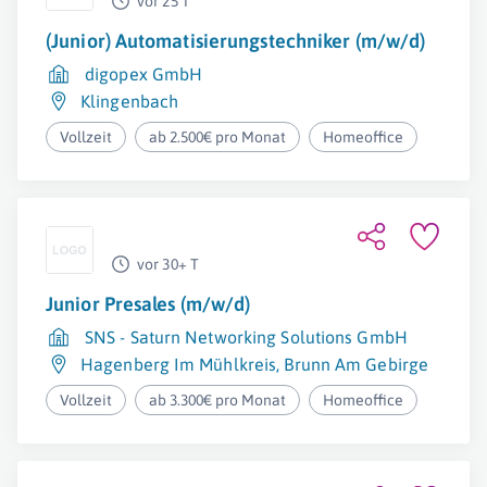
vor 25 T
(Junior) Automatisierungstechniker (m/w/d)
digopex GmbH
Klingenbach
Vollzeit
ab 2.500€ pro Monat
Homeoffice
vor 30+ T
Junior Presales (m/w/d)
SNS - Saturn Networking Solutions GmbH
Hagenberg Im Mühlkreis
,
Brunn Am Gebirge
Vollzeit
ab 3.300€ pro Monat
Homeoffice