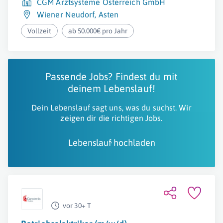
CGM Arztsysteme Österreich GmbH
Wiener Neudorf
,
Asten
Vollzeit
ab 50.000€ pro Jahr
Passende Jobs? Findest du mit
deinem Lebenslauf!
Dein Lebenslauf sagt uns, was du suchst. Wir
zeigen dir die richtigen Jobs.
Lebenslauf hochladen
vor 30+ T