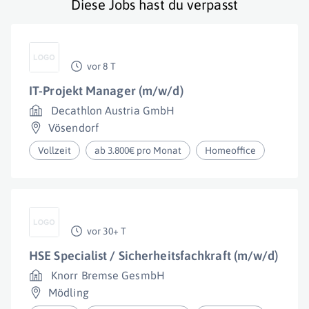
Diese Jobs hast du verpasst
vor 8 T
IT-Projekt Manager (m/w/d)
Decathlon Austria GmbH
Vösendorf
Vollzeit
ab 3.800€ pro Monat
Homeoffice
vor 30+ T
HSE Specialist / Sicherheitsfachkraft (m/w/d)
Knorr Bremse GesmbH
Mödling