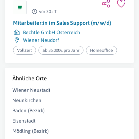
vor 30+ T
Mitarbeiter:in im Sales Support (m/w/d)
Bechtle GmbH Österreich
Wiener Neudorf
Vollzeit
ab 35.000€ pro Jahr
Homeoffice
Ähnliche Orte
Wiener Neustadt
Neunkirchen
Baden (Bezirk)
Eisenstadt
Mödling (Bezirk)