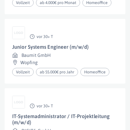
Vollzeit
ab 4.000€ pro Monat
Homeoffice
vor 30+ T
Junior Systems Engineer (m/w/d)
Baumit GmbH
Wopfing
Vollzeit
ab 55.000€ pro Jahr
Homeoffice
vor 30+ T
IT-Systemadministrator / IT-Projektleitung
(m/w/d)