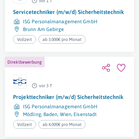
vor 1 T
Servicetechniker (m/w/d) Sicherheitstechnik
ISG Personalmanagement GmbH
Brunn Am Gebirge
Vollzeit
ab 3.000€ pro Monat
Direktbewerbung
vor 3 T
Projekttechniker (m/w/d) Sicherheitstechnik
ISG Personalmanagement GmbH
Mödling
,
Baden
,
Wien
,
Eisenstadt
Vollzeit
ab 4.000€ pro Monat