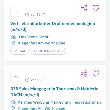
vor 30+ T
Vertriebsmitarbeiter Drohnentechnologien
(m/w/d)
OneDrone GmbH
Klagenfurt Am Wörthersee
Vollzeit
ab 50.000€ pro Jahr
vor 30+ T
B2B Sales Mangager:in Tourismus & Hottlerie
DACH (m/w/d)
Kärnten Werbung Marketing u Innovationsmanag
Klagenfurt Am Wörthersee