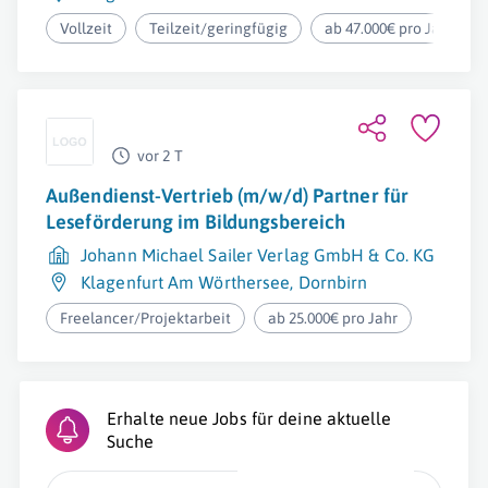
Vollzeit
Teilzeit/geringfügig
ab 47.000€ pro Jahr
vor 2 T
Außendienst-Vertrieb (m/w/d) Partner für
Leseförderung im Bildungsbereich
Johann Michael Sailer Verlag GmbH & Co. KG
Klagenfurt Am Wörthersee
,
Dornbirn
Freelancer/Projektarbeit
ab 25.000€ pro Jahr
Erhalte neue Jobs für deine aktuelle
Suche