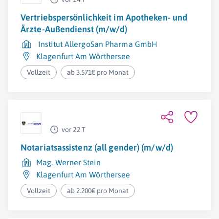
Vertriebspersönlichkeit im Apotheken- und
Ärzte-Außendienst (m/w/d)
Institut AllergoSan Pharma GmbH
Klagenfurt Am Wörthersee
Vollzeit
ab 3.571€ pro Monat
vor 22 T
Notariatsassistenz (all gender) (m/w/d)
Mag. Werner Stein
Klagenfurt Am Wörthersee
Vollzeit
ab 2.200€ pro Monat