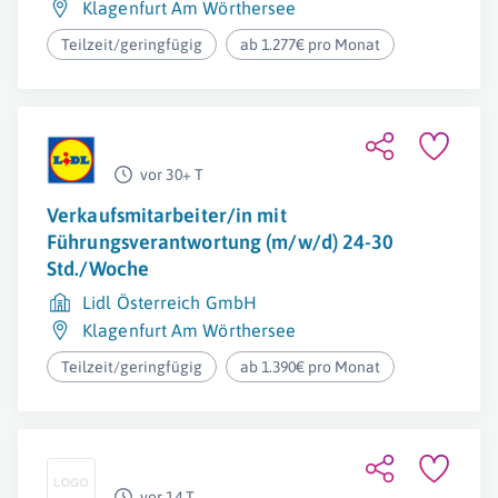
Klagenfurt Am Wörthersee
Teilzeit/geringfügig
ab 1.277€ pro Monat
vor 30+ T
Verkaufsmitarbeiter/in mit
Führungsverantwortung (m/w/d) 24-30
Std./Woche
Lidl Österreich GmbH
Klagenfurt Am Wörthersee
Teilzeit/geringfügig
ab 1.390€ pro Monat
vor 14 T