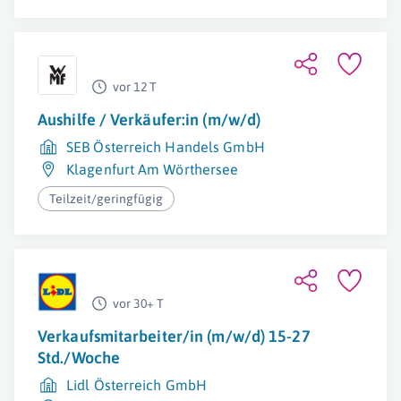
vor 12 T
Aushilfe / Verkäufer:in (m/w/d)
SEB Österreich Handels GmbH
Klagenfurt Am Wörthersee
Teilzeit/geringfügig
vor 30+ T
Verkaufsmitarbeiter/in (m/w/d) 15-27
Std./Woche
Lidl Österreich GmbH