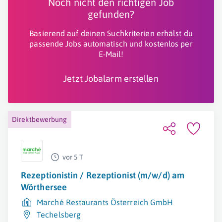
Noch nicht den richtigen Job
gefunden?
Basierend auf deinen Suchkriterien erhälst du
passende Jobs automatisch und kostenlos per
E-Mail!
Jetzt Jobalarm erstellen
Direktbewerbung
vor 5 T
Rezeptionistin / Rezeptionist (m/w/d) am
Wörthersee
Marché Restaurants Österreich GmbH
Techelsberg