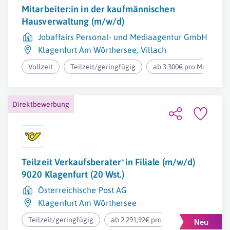
Mitarbeiter:in in der kaufmännischen
Hausverwaltung (m/w/d)
Jobaffairs Personal- und Mediaagentur GmbH
Klagenfurt Am Wörthersee
,
Villach
Vollzeit
Teilzeit/geringfügig
ab 3.300€ pro Monat
Direktbewerbung
Teilzeit Verkaufsberater*in Filiale (m/w/d)
9020 Klagenfurt (20 Wst.)
Österreichische Post AG
Klagenfurt Am Wörthersee
Teilzeit/geringfügig
ab 2.291,92€ pro Monat