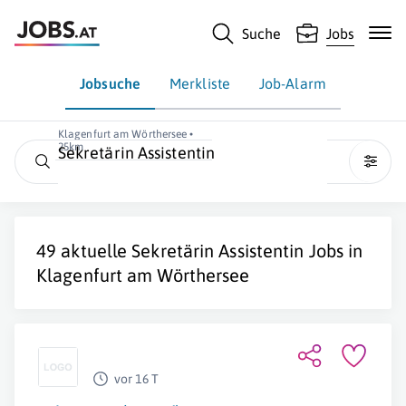
Suche
Jobs
Jobsuche
Merkliste
Job-Alarm
Klagenfurt am Wörthersee •
25km
Sekretärin Assistentin
49 aktuelle
Sekretärin Assistentin
Jobs in
Klagenfurt am Wörthersee
vor 16 T