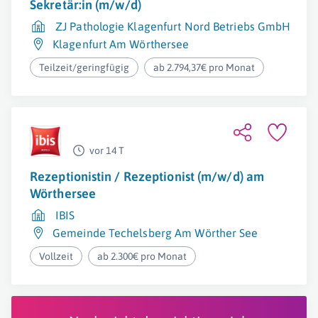
Sekretär:in (m/w/d)
ZJ Pathologie Klagenfurt Nord Betriebs GmbH
Klagenfurt Am Wörthersee
Teilzeit/geringfügig
ab 2.794,37€ pro Monat
vor 14 T
Rezeptionistin / Rezeptionist (m/w/d) am
Wörthersee
IBIS
Gemeinde Techelsberg Am Wörther See
Vollzeit
ab 2.300€ pro Monat