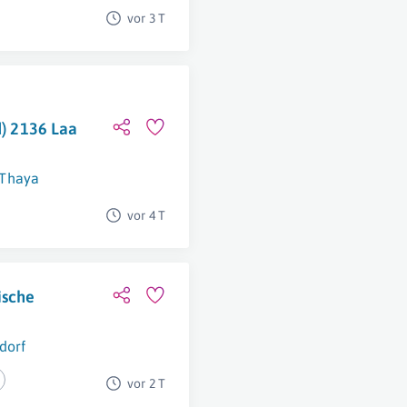
vor 3 T
d) 2136 Laa
 Thaya
vor 4 T
ische
dorf
vor 2 T