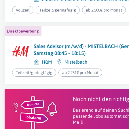
Vollzeit
Teilzeit/geringfügig
ab 2.500€ pro Monat
Direktbewerbung
Sales Advisor (m/w/d) - MISTELBACH (Ger
Samstag 08:45 - 18:15)
H&M
Mistelbach
Teilzeit/geringfügig
ab 2.251€ pro Monat
Noch nicht den richt
Basierend auf deinen Suchk
passende Jobs automatisch
Mail!