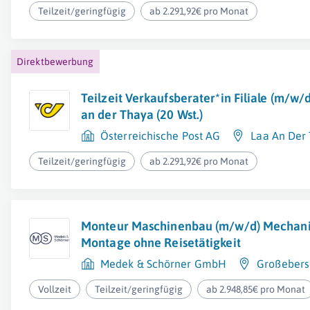
Teilzeit/geringfügig
ab 2.291,92€ pro Monat
Direktbewerbung
Teilzeit Verkaufsberater*in Filiale (m/w/
an der Thaya (20 Wst.)
Österreichische Post AG
Laa An Der
Teilzeit/geringfügig
ab 2.291,92€ pro Monat
Monteur Maschinenbau (m/w/d) Mechan
Montage ohne Reisetätigkeit
Medek & Schörner GmbH
Großebers
Vollzeit
Teilzeit/geringfügig
ab 2.948,85€ pro Monat