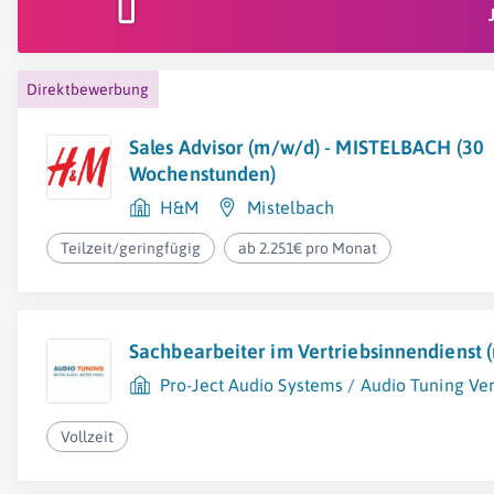
Direktbewerbung
Sales Advisor (m/w/d) - MISTELBACH (30
Wochenstunden)
H&M
Mistelbach
Teilzeit/geringfügig
ab 2.251€ pro Monat
Sachbearbeiter im Vertriebsinnendienst 
Pro-Ject Audio Systems / Audio Tuning V
Vollzeit