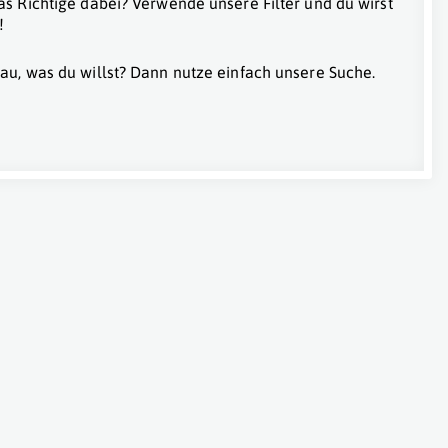
as Richtige dabei? Verwende unsere Filter und du wirst
!
au, was du willst? Dann nutze einfach unsere Suche.