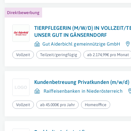
Direktbewerbung
TIERPFLEGERIN (M/W/D) IN VOLLZEIT/TE
UNSER GUT IN GÄNSERNDORF
Gut Aiderbichl gemeinnützige GmbH
Vollzeit
Teilzeit/geringfügig
ab 2.174,99€ pro Monat
Kundenbetreuung Privatkunden (m/w/d)
Raiffeisenbanken in Niederösterreich
Vollzeit
ab 45.000€ pro Jahr
Homeoffice