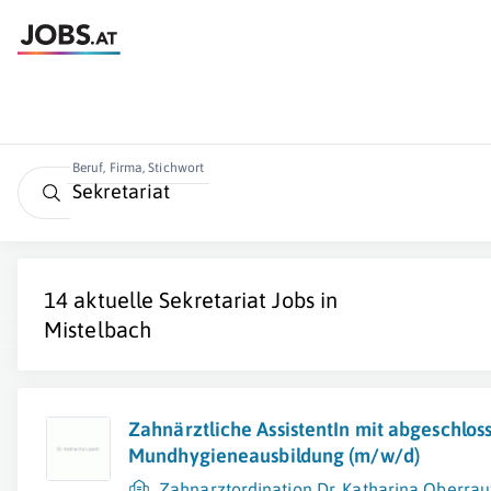
Beruf, Firma, Stichwort
14 aktuelle
Sekretariat
Jobs in
Mistelbach
Zahnärztliche AssistentIn mit abgeschlos
Mundhygieneausbildung (m/w/d)
Zahnarztordination Dr. Katharina Oberrau