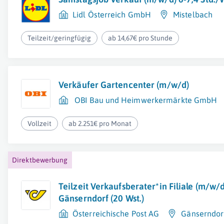
Lidl Österreich GmbH
Mistelbach
Teilzeit/geringfügig
ab 14,67€ pro Stunde
Verkäufer Gartencenter (m/w/d)
OBI Bau und Heimwerkermärkte GmbH
Vollzeit
ab 2.251€ pro Monat
Direktbewerbung
Teilzeit Verkaufsberater*in Filiale (m/w/
Gänserndorf (20 Wst.)
Österreichische Post AG
Gänserndor