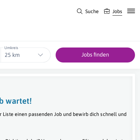
Suche
Jobs
Umkreis
Jobs finden
25 km
b wartet!
r Liste einen passenden Job und bewirb dich schnell und