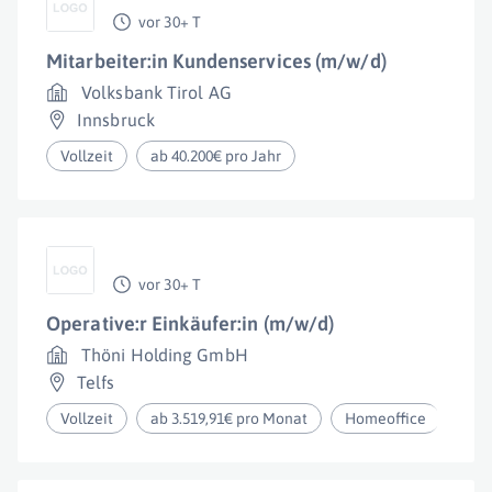
vor 30+ T
Mitarbeiter:in Kundenservices (m/w/d)
Volksbank Tirol AG
Innsbruck
Vollzeit
ab 40.200€ pro Jahr
vor 30+ T
Operative:r Einkäufer:in (m/w/d)
Thöni Holding GmbH
Telfs
Vollzeit
ab 3.519,91€ pro Monat
Homeoffice