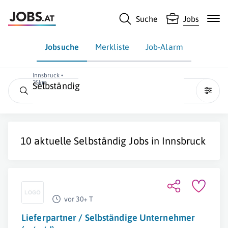
Suche
Jobs
Jobsuche
Merkliste
Job-Alarm
Innsbruck •
25km
Selbständig
10 aktuelle
Selbständig
Jobs in
Innsbruck
vor 30+ T
Lieferpartner / Selbständige Unternehmer