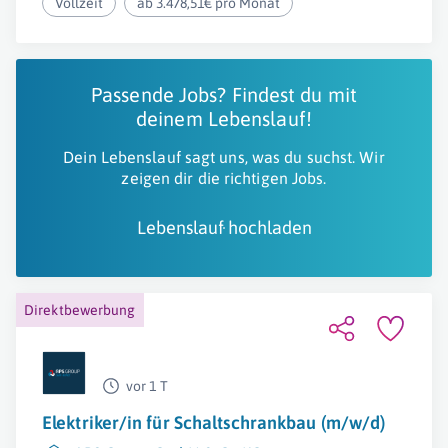
Vollzeit
ab 3.478,51€ pro Monat
Passende Jobs? Findest du mit
deinem Lebenslauf!
Dein Lebenslauf sagt uns, was du suchst. Wir
zeigen dir die richtigen Jobs.
Lebenslauf hochladen
Direktbewerbung
vor 1 T
Elektriker/in für Schaltschrankbau (m/w/d)