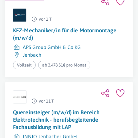
vor 1 T
KFZ-Mechaniker/in für die Motormontage
(m/w/d)
APS Group GmbH & Co KG
Jenbach
Vollzeit
ab 3.478,51€ pro Monat
vor 11 T
Quereinsteiger (m/w/d) im Bereich
Elektrotechnik - berufsbegleitende
Fachausbildung mit LAP
INNIO Jenbacher GmbH