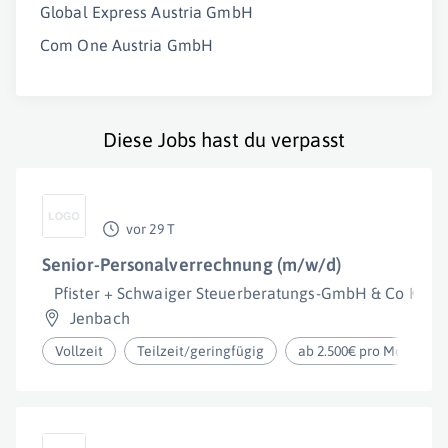
Global Express Austria GmbH
Com One Austria GmbH
Diese Jobs hast du verpasst
vor 29 T
Senior-Personalverrechnung (m/w/d)
Pfister + Schwaiger Steuerberatungs-GmbH & Co KG
Jenbach
Vollzeit
Teilzeit/geringfügig
ab 2.500€ pro Monat