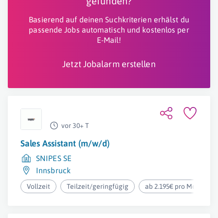
gefunden?
Basierend auf deinen Suchkriterien erhälst du
passende Jobs automatisch und kostenlos per
E-Mail!
Jetzt Jobalarm erstellen
vor 30+ T
Sales Assistant (m/w/d)
SNIPES SE
Innsbruck
Vollzeit
Teilzeit/geringfügig
ab 2.195€ pro Monat