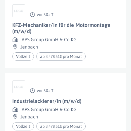
vor 30+ T
KFZ-Mechaniker/in für die Motormontage
(m/w/d)
APS Group GmbH & Co KG
Jenbach
Vollzeit
ab 3.478,51€ pro Monat
vor 30+ T
Industrielackierer/in (m/w/d)
APS Group GmbH & Co KG
Jenbach
Vollzeit
ab 3.478,51€ pro Monat