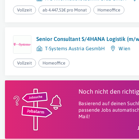
Vollzeit
ab 4.447,51€ pro Monat
Homeoffice
Senior Consultant S/4HANA Logistik (m/w
T-Systems Austria GesmbH
Wien
Vollzeit
Homeoffice
Noch nicht den richt
Basierend auf deinen Suchk
passende Jobs automatisch
Mail!