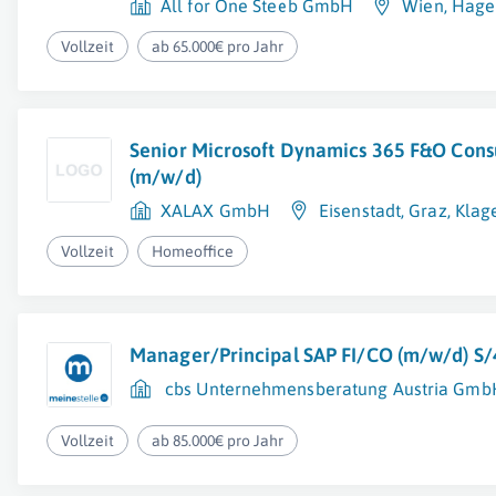
All for One Steeb GmbH
Wien
,
Hage
Vollzeit
ab 65.000€ pro Jahr
Senior Microsoft Dynamics 365 F&O Cons
(m/w/d)
XALAX GmbH
Eisenstadt
,
Graz
,
Klag
Vollzeit
Homeoffice
Manager/Principal SAP FI/CO (m/w/d) S
cbs Unternehmensberatung Austria Gmb
Vollzeit
ab 85.000€ pro Jahr