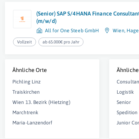
(Senior) SAP S/4HANA Finance Consultan
(m/w/d)
All for One Steeb GmbH
Wien
,
Hage
Vollzeit
ab 65.000€ pro Jahr
Ähnliche Orte
Ähnliche
Pichling Linz
Consultan
Traiskirchen
Logistik
Wien 13. Bezirk (Hietzing)
Senior
Marchtrenk
Spedition
Maria-Lanzendorf
Junior Co