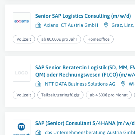
Senior SAP Logistics Consulting (m/w/d)
Axians ICT Austria GmbH
Graz
,
Linz
Vollzeit
ab 80.000€ pro Jahr
Homeoffice
SAP Senior Berater:in Logistik (SD, MM, E
QM) oder Rechnungswesen (FI,CO) (m/w/
NTT DATA Business Solutions AG
Wi
Vollzeit
Teilzeit/geringfügig
ab 4.500€ pro Monat
SAP (Senior) Consultant S/4HANA (m/w/d
cbs Unternehmensberatung Austria Gmb