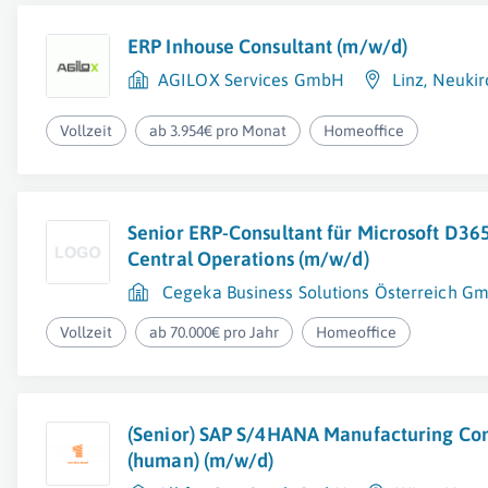
ERP Inhouse Consultant (m/w/d)
AGILOX Services GmbH
Linz
,
Neukir
Vollzeit
ab 3.954€ pro Monat
Homeoffice
Senior ERP-Consultant für Microsoft D36
Central Operations (m/w/d)
Cegeka Business Solutions Österreich G
Vollzeit
ab 70.000€ pro Jahr
Homeoffice
(Senior) SAP S/4HANA Manufacturing Con
(human) (m/w/d)