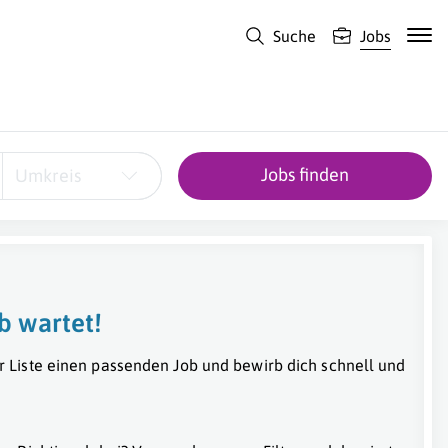
Suche
Jobs
Jobs finden
Umkreis
b wartet!
r Liste einen passenden Job und bewirb dich schnell und