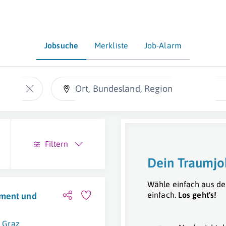
Jobsuche
Merkliste
Job-Alarm
Ort, Bundesland, Region
Filtern
Dein Traumjo
Wähle einfach aus de
einfach.
Los geht's!
ement und
Graz