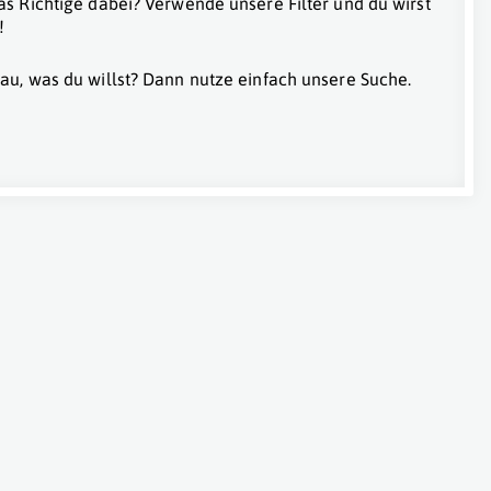
as Richtige dabei? Verwende unsere Filter und du wirst
!
au, was du willst? Dann nutze einfach unsere Suche.