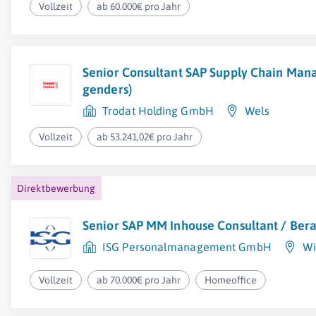
Vollzeit
ab 60.000€ pro Jahr
Senior Consultant SAP Supply Chain Man
genders)
Trodat Holding GmbH
Wels
Vollzeit
ab 53.241,02€ pro Jahr
Direktbewerbung
Senior SAP MM Inhouse Consultant / Bera
ISG Personalmanagement GmbH
Wi
Vollzeit
ab 70.000€ pro Jahr
Homeoffice