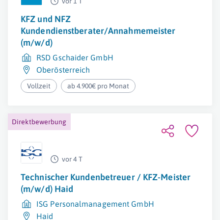
vor 1 T
KFZ und NFZ
Kundendienstberater/Annahmemeister
(m/w/d)
RSD Gschaider GmbH
Oberösterreich
Vollzeit
ab 4.900€ pro Monat
Direktbewerbung
vor 4 T
Technischer Kundenbetreuer / KFZ-Meister
(m/w/d) Haid
ISG Personalmanagement GmbH
Haid