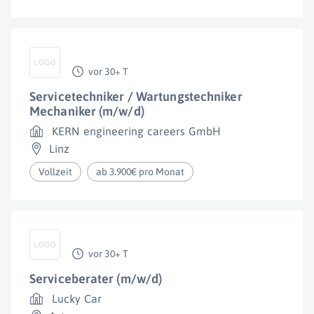
vor 30+ T
Servicetechniker / Wartungstechniker
Mechaniker (m/w/d)
KERN engineering careers GmbH
Linz
Vollzeit
ab 3.900€ pro Monat
vor 30+ T
Serviceberater (m/w/d)
Lucky Car