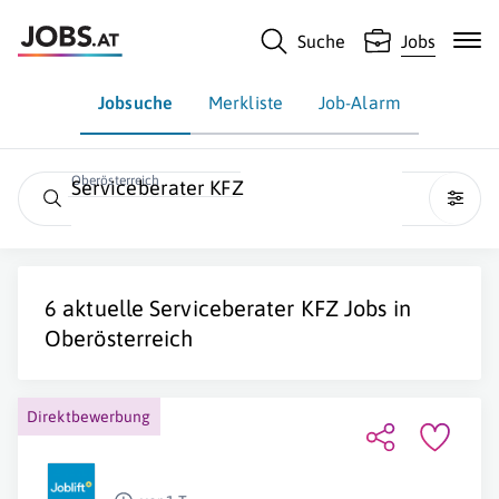
Suche
Jobs
Jobsuche
Merkliste
Job-Alarm
Oberösterreich
Serviceberater KFZ
6 aktuelle
Serviceberater KFZ
Jobs in
Oberösterreich
Direktbewerbung