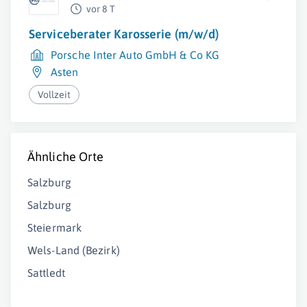
vor 8 T
Serviceberater Karosserie (m/w/d)
Porsche Inter Auto GmbH & Co KG
Asten
Vollzeit
Ähnliche Orte
Salzburg
Salzburg
Steiermark
Wels-Land (Bezirk)
Sattledt