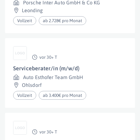
Porsche Inter Auto GmbH & Co KG
Leonding
Vollzeit
ab 2.728€ pro Monat
vor 30+ T
Serviceberater/in (m/w/d)
Auto Esthofer Team GmbH
Ohlsdorf
Vollzeit
ab 3.400€ pro Monat
vor 30+ T