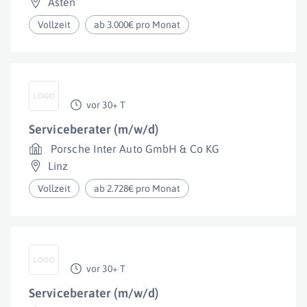
Asten
Vollzeit
ab 3.000€ pro Monat
vor 30+ T
Serviceberater (m/w/d)
Porsche Inter Auto GmbH & Co KG
Linz
Vollzeit
ab 2.728€ pro Monat
vor 30+ T
Serviceberater (m/w/d)