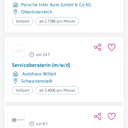
Porsche Inter Auto GmbH & Co KG
Oberösterreich
Vollzeit
ab 2.728€ pro Monat
vor 24 T
Serviceberaterin (m/w/d)
Autohaus Willeit
Schwanenstadt
Vollzeit
ab 3.400€ pro Monat
vor 8 T