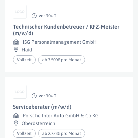
vor 30+ T
Technischer Kundenbetreuer / KFZ-Meister
(m/w/d)
ISG Personalmanagement GmbH
Haid
Vollzeit
ab 3.500€ pro Monat
vor 30+ T
Serviceberater (m/w/d)
Porsche Inter Auto GmbH & Co KG
Oberösterreich
Vollzeit
ab 2.728€ pro Monat