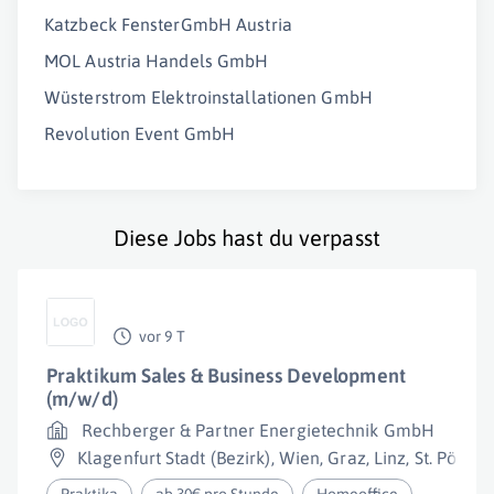
Katzbeck FensterGmbH Austria
MOL Austria Handels GmbH
Wüsterstrom Elektroinstallationen GmbH
Revolution Event GmbH
Diese Jobs hast du verpasst
vor 9 T
Praktikum Sales & Business Development
(m/w/d)
Rechberger & Partner Energietechnik GmbH
Klagenfurt Stadt (Bezirk)
,
Wien
,
Graz
,
Linz
,
St. Pölten