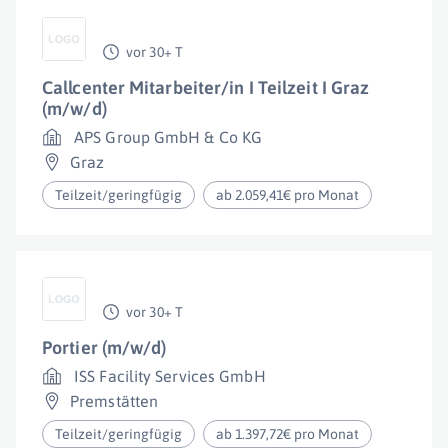
vor 30+ T
Callcenter Mitarbeiter/in I Teilzeit I Graz
(m/w/d)
APS Group GmbH & Co KG
Graz
Teilzeit/geringfügig
ab 2.059,41€ pro Monat
vor 30+ T
Portier (m/w/d)
ISS Facility Services GmbH
Premstätten
Teilzeit/geringfügig
ab 1.397,72€ pro Monat