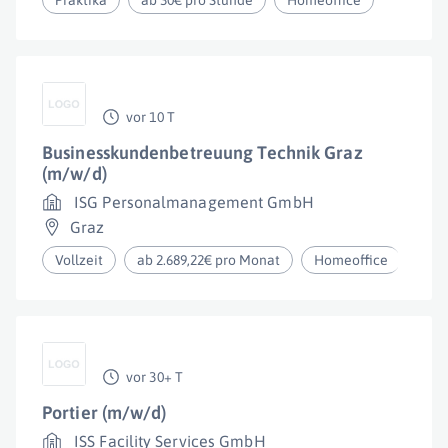
Praktika
ab 30€ pro Stunde
Homeoffice
vor 10 T
Businesskundenbetreuung Technik Graz
(m/w/d)
ISG Personalmanagement GmbH
Graz
Vollzeit
ab 2.689,22€ pro Monat
Homeoffice
vor 30+ T
Portier (m/w/d)
ISS Facility Services GmbH