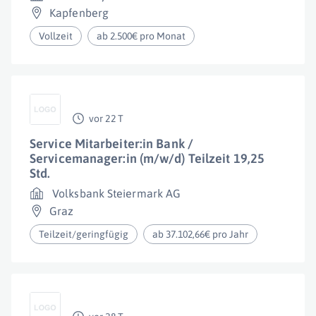
Kapfenberg
Vollzeit
ab 2.500€ pro Monat
vor 22 T
Service Mitarbeiter:in Bank /
Servicemanager:in (m/w/d) Teilzeit 19,25
Std.
Volksbank Steiermark AG
Graz
Teilzeit/geringfügig
ab 37.102,66€ pro Jahr