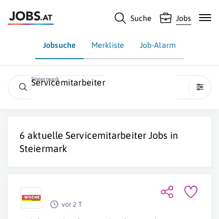
Suche
Jobs
Jobsuche
Merkliste
Job-Alarm
Steiermark
Servicemitarbeiter
6 aktuelle
Servicemitarbeiter
Jobs in
Steiermark
vor 2 T