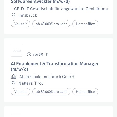
Softwareentwickler (m/w/d)
GRID-IT Gesellschaft für angewandte Geoinformatik 
Innsbruck
Vollzeit
ab 45.000€ pro Jahr
Homeoffice
vor 30+ T
AI Enablement & Transformation Manager
(m/w/d)
AlpinSchule Innsbruck GmbH
Natters
,
Tirol
Vollzeit
ab 50.000€ pro Jahr
Homeoffice