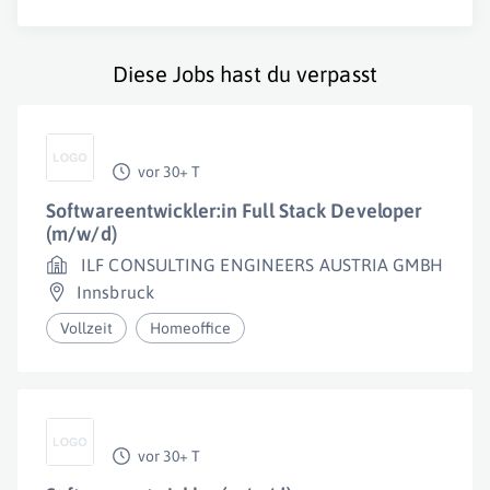
Diese Jobs hast du verpasst
vor 30+ T
Softwareentwickler:in Full Stack Developer
(m/w/d)
ILF CONSULTING ENGINEERS AUSTRIA GMBH
Innsbruck
Vollzeit
Homeoffice
vor 30+ T