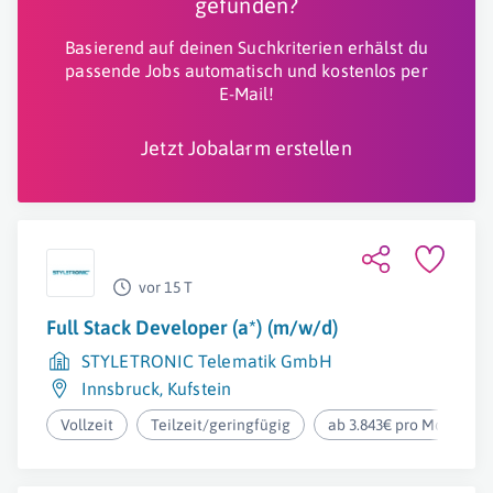
gefunden?
Basierend auf deinen Suchkriterien erhälst du
passende Jobs automatisch und kostenlos per
E-Mail!
Jetzt Jobalarm erstellen
vor 15 T
Full Stack Developer (a*) (m/w/d)
STYLETRONIC Telematik GmbH
Innsbruck
,
Kufstein
Vollzeit
Teilzeit/geringfügig
ab 3.843€ pro Monat