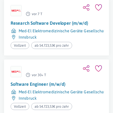
vor 7 T
Research Software Developer (m/w/d)
Med-El Elektromedizinische Geräte Gesellschaft m.
Innsbruck
Vollzeit
ab 54.723,53€ pro Jahr
vor 30+ T
Software Engineer (m/w/d)
Med-El Elektromedizinische Geräte Gesellschaft m.
Innsbruck
Vollzeit
ab 54.723,53€ pro Jahr