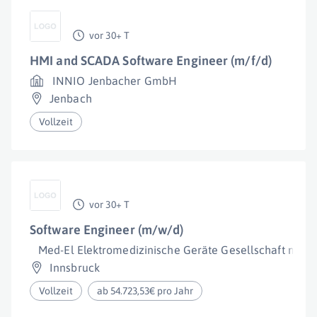
vor 30+ T
HMI and SCADA Software Engineer (m/f/d)
INNIO Jenbacher GmbH
Jenbach
Vollzeit
vor 30+ T
Software Engineer (m/w/d)
Med-El Elektromedizinische Geräte Gesellschaft m.b.H
Innsbruck
Vollzeit
ab 54.723,53€ pro Jahr