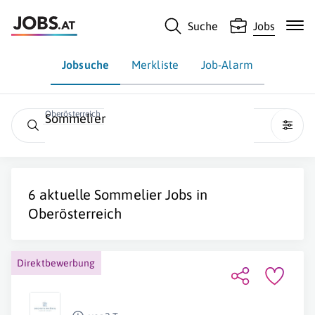
Suche
Jobs
Jobsuche
Merkliste
Job-Alarm
Oberösterreich
Sommelier
6 aktuelle
Sommelier
Jobs in
Oberösterreich
Direktbewerbung