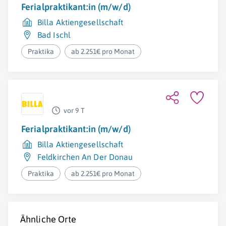
Ferialpraktikant:in (m/w/d)
Billa Aktiengesellschaft
Bad Ischl
Praktika
ab 2.251€ pro Monat
vor 9 T
Ferialpraktikant:in (m/w/d)
Billa Aktiengesellschaft
Feldkirchen An Der Donau
Praktika
ab 2.251€ pro Monat
Ähnliche Orte