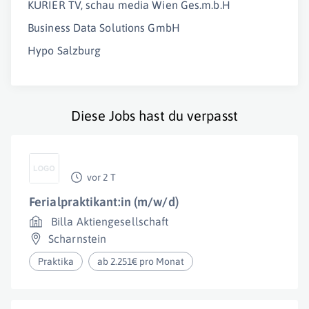
KURIER TV, schau media Wien Ges.m.b.H
Business Data Solutions GmbH
Hypo Salzburg
Diese Jobs hast du verpasst
vor 2 T
Ferialpraktikant:in (m/w/d)
Billa Aktiengesellschaft
Scharnstein
Praktika
ab 2.251€ pro Monat