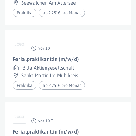
Seewalchen Am Attersee
Praktika
ab 2.251€ pro Monat
vor 10 T
Ferialpraktikant:in (m/w/d)
Billa Aktiengesellschaft
Sankt Martin Im Mühlkreis
Praktika
ab 2.251€ pro Monat
vor 10 T
Ferialpraktikant:in (m/w/d)