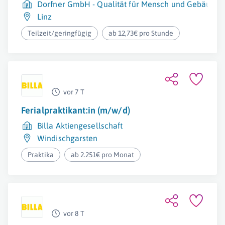
Dorfner GmbH - Qualität für Mensch und Gebäude
Linz
Teilzeit/geringfügig
ab 12,73€ pro Stunde
vor 7 T
Ferialpraktikant:in (m/w/d)
Billa Aktiengesellschaft
Windischgarsten
Praktika
ab 2.251€ pro Monat
vor 8 T