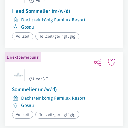
vor 2 T
Head Sommelier (m/w/d)
Dachsteinkönig Familux Resort
Gosau
Vollzeit
Teilzeit/geringfügig
Direktbewerbung
vor 5 T
Sommelier (m/w/d)
Dachsteinkönig Familux Resort
Gosau
Vollzeit
Teilzeit/geringfügig