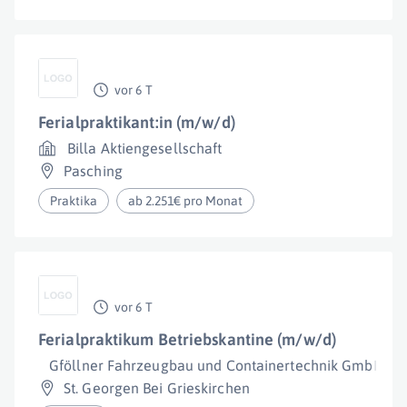
vor 6 T
Ferialpraktikant:in (m/w/d)
Billa Aktiengesellschaft
Pasching
Praktika
ab 2.251€ pro Monat
vor 6 T
Ferialpraktikum Betriebskantine (m/w/d)
Gföllner Fahrzeugbau und Containertechnik GmbH
St. Georgen Bei Grieskirchen