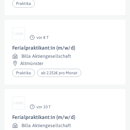
Praktika
vor 8 T
Ferialpraktikant:in (m/w/d)
Billa Aktiengesellschaft
Altmünster
Praktika
ab 2.251€ pro Monat
vor 10 T
Ferialpraktikant:in (m/w/d)
Billa Aktiengesellschaft