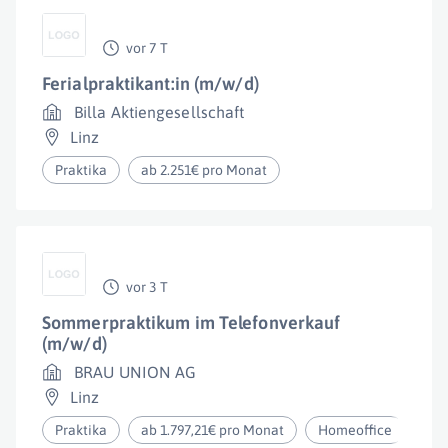
vor 7 T
Ferialpraktikant:in (m/w/d)
Billa Aktiengesellschaft
Linz
Praktika
ab 2.251€ pro Monat
vor 3 T
Sommerpraktikum im Telefonverkauf
(m/w/d)
BRAU UNION AG
Linz
Praktika
ab 1.797,21€ pro Monat
Homeoffice