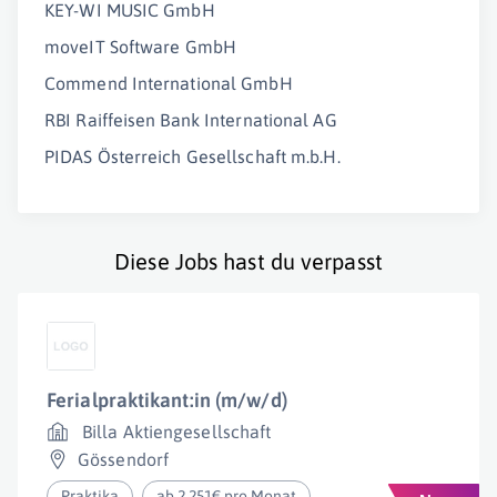
KEY-WI MUSIC GmbH
moveIT Software GmbH
Commend International GmbH
RBI Raiffeisen Bank International AG
PIDAS Österreich Gesellschaft m.b.H.
Diese Jobs hast du verpasst
Ferialpraktikant:in (m/w/d)
Billa Aktiengesellschaft
Gössendorf
Praktika
ab 2.251€ pro Monat