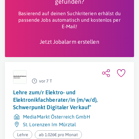
gefunden?
Basierend auf deinen Suchkriterien erhälst du
passende Jobs automatisch und kostenlos per
E-Mail!
Jetzt Jobalarm erstellen
vor 7 T
Lehre zum/r Elektro- und
Elektronikfachberater/in (m/w/d),
Schwerpunkt Digitaler Verkauf"
MediaMarkt Österreich GmbH
St. Lorenzen Im Mürztal
Lehre
ab 1.026€ pro Monat