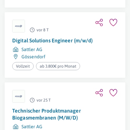
vor 8 T
Digital Solutions Engineer (m/w/d)
Sattler AG
Gössendorf
Vollzeit
ab 3.800€ pro Monat
vor 25 T
Technischer Produktmanager
Biogasmembranen (M/W/D)
Sattler AG