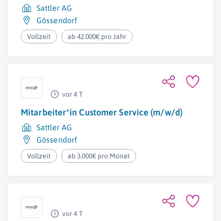
Sattler AG
Gössendorf
Vollzeit
ab 42.000€ pro Jahr
vor 4 T
Mitarbeiter*in Customer Service (m/w/d)
Sattler AG
Gössendorf
Vollzeit
ab 3.000€ pro Monat
vor 4 T