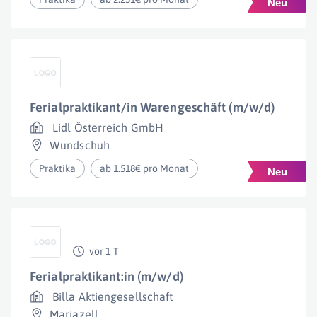
Ferialpraktikant/in Warengeschäft (m/w/d)
Lidl Österreich GmbH
Wundschuh
Praktika
ab 1.518€ pro Monat
vor 1 T
Ferialpraktikant:in (m/w/d)
Billa Aktiengesellschaft
Mariazell