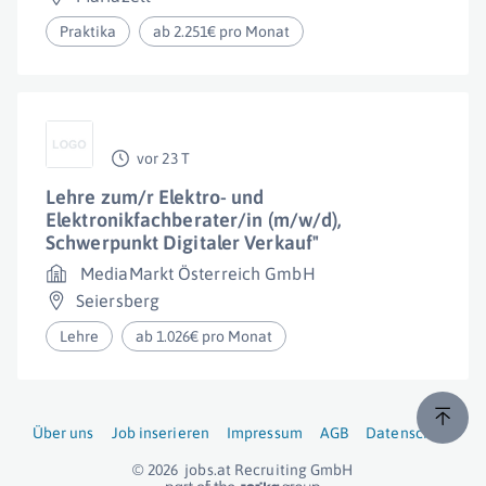
Praktika
ab 2.251€ pro Monat
vor 23 T
Lehre zum/r Elektro- und
Elektronikfachberater/in (m/w/d),
Schwerpunkt Digitaler Verkauf"
MediaMarkt Österreich GmbH
Seiersberg
Lehre
ab 1.026€ pro Monat
Über uns
Job inserieren
Impressum
AGB
Datenschutz
© 2026
jobs.at
Recruiting GmbH