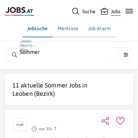
Suche
Jobs
Jobsuche
Merkliste
Job-Alarm
Leoben
(Bezirk) •
25km
Sommer
11 aktuelle
Sommer
Jobs in
Leoben (Bezirk)
vor 30+ T