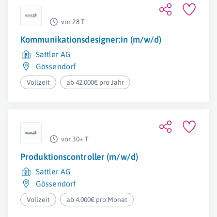
vor 28 T
Kommunikationsdesigner:in (m/w/d)
Sattler AG
Gössendorf
Vollzeit
ab 42.000€ pro Jahr
vor 30+ T
Produktionscontroller (m/w/d)
Sattler AG
Gössendorf
Vollzeit
ab 4.000€ pro Monat