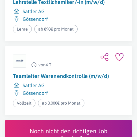
Lehrstelle Textilchemiker/-in (m/w/d)
Sattler AG
Gössendorf
Lehre
ab 890€ pro Monat
vor 4 T
Teamleiter Warenendkontrolle (m/w/d)
Sattler AG
Gössendorf
Vollzeit
ab 3.000€ pro Monat
Noch nicht den richtigen Job