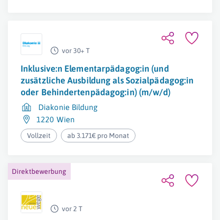
vor 30+ T
Inklusive:n Elementarpädagog:in (und
zusätzliche Ausbildung als Sozialpädagog:in
oder Behindertenpädagog:in) (m/w/d)
Diakonie Bildung
1220 Wien
Vollzeit
ab 3.171€ pro Monat
Direktbewerbung
vor 2 T