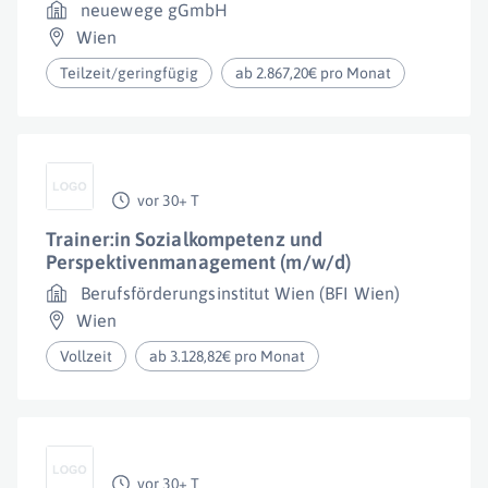
neuewege gGmbH
Wien
Teilzeit/geringfügig
ab 2.867,20€ pro Monat
vor 30+ T
Trainer:in Sozialkompetenz und
Perspektivenmanagement (m/w/d)
Berufsförderungsinstitut Wien (BFI Wien)
Wien
Vollzeit
ab 3.128,82€ pro Monat
vor 30+ T