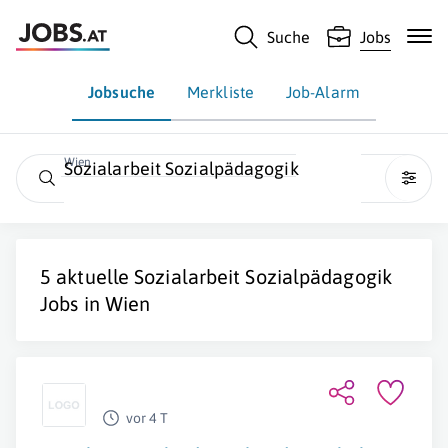
Suche
Jobs
Jobsuche
Merkliste
Job-Alarm
Wien
Sozialarbeit Sozialpädagogik
5 aktuelle
Sozialarbeit Sozialpädagogik
Jobs in
Wien
vor 4 T