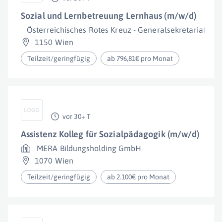
Sozial und Lernbetreuung Lernhaus (m/w/d)
Österreichisches Rotes Kreuz - Generalsekretariat
1150 Wien
Teilzeit/geringfügig
ab 796,81€ pro Monat
vor 30+ T
Assistenz Kolleg für Sozialpädagogik (m/w/d)
MERA Bildungsholding GmbH
1070 Wien
Teilzeit/geringfügig
ab 2.100€ pro Monat