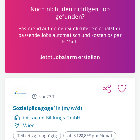
Noch nicht den richtigen Job
gefunden?
Basierend auf deinen Suchkriterien erhälst du
passende Jobs automatisch und kostenlos per
E-Mail!
Jetzt Jobalarm erstellen
vor 23 T
Sozialpädagoge*in (m/w/d)
ibis acam Bildungs GmbH
Wien
Teilzeit/geringfügig
ab 3.128,82€ pro Monat