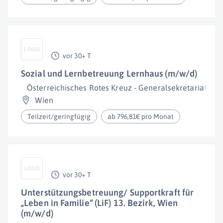
vor 30+ T
Sozial und Lernbetreuung Lernhaus (m/w/d)
Österreichisches Rotes Kreuz - Generalsekretariat
Wien
Teilzeit/geringfügig
ab 796,81€ pro Monat
vor 30+ T
Unterstützungsbetreuung/ Supportkraft für
„Leben in Familie“ (LiF) 13. Bezirk, Wien
(m/w/d)