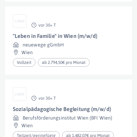
vor 30+ T
"Leben in Familie" in Wien (m/w/d)
neuewege gGmbH
Wien
Vollzeit
ab 2.794,50€ pro Monat
vor 30+ T
Sozialpädagogische Begleitung (m/w/d)
Berufsförderungsinstitut Wien (BFI Wien)
Wien
Teilzeit/geringfügig
ab 1.482,07€ pro Monat