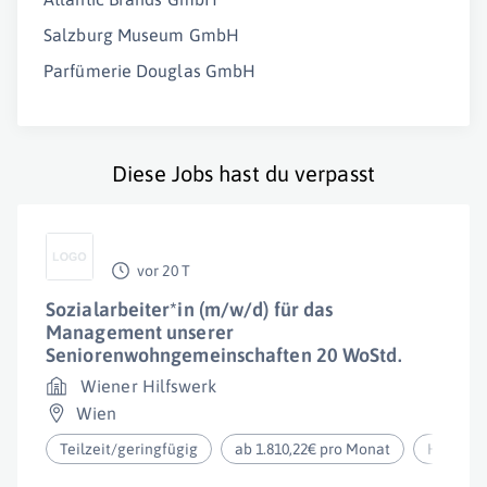
Salzburg Museum GmbH
Parfümerie Douglas GmbH
Diese Jobs hast du verpasst
vor 20 T
Sozialarbeiter*in (m/w/d) für das
Management unserer
Seniorenwohngemeinschaften 20 WoStd.
Wiener Hilfswerk
Wien
Teilzeit/geringfügig
ab 1.810,22€ pro Monat
Homeoff