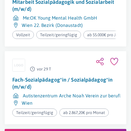
Mitarbeit Sozialpädagogik und Sozialarbeit
(m/w/d)
Me:OK Young Mental Health GmbH
Wien 22. Bezirk (Donaustadt)
Vollzeit
Teilzeit/geringfügig
ab 55.000€ pro Jahr
vor 29 T
Fach-Sozialpädagog*in / Sozialpädagog*in
(m/w/d)
Autistenzentrum Arche Noah Verein zur beruflichen 
Wien
Teilzeit/geringfügig
ab 2.867,20€ pro Monat